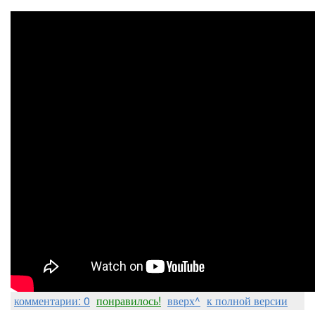
комментарии: 0
понравилось!
вверх^
к полной версии