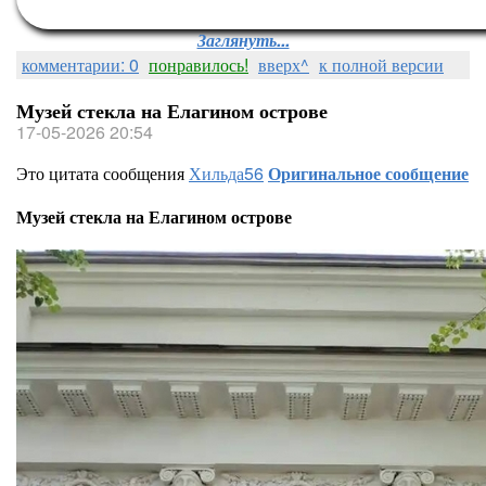
Заглянуть...
комментарии: 0
понравилось!
вверх^
к полной версии
Музей стекла на Елагином острове
17-05-2026 20:54
Это цитата сообщения
Хильда56
Оригинальное сообщение
Музей стекла на Елагином острове