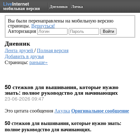
Live
Internet
Дневники
Личка
мобильная версия
Вы были перенаправлены на мобильную версию
страницы.
Вернуться!
Авторизация
Дневник
Лента друзей
/
Полная версия
Добавить в друзья
Страницы:
раньше»
50 стежков для вышивания, которые нужно
знать: полное руководство для начинающих
23-06-2026 09:47
Это цитата сообщения
Акулка
Оригинальное сообщение
50 стежков для вышивания, которые нужно знать:
полное руководство для начинающих.