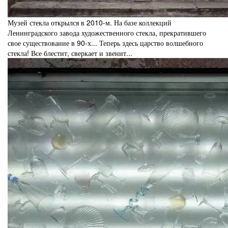
Музей стекла открылся в 2010-м.
На базе коллекций
Ленинградского завода художественного стекла, прекратившего
свое существование в 90-х... Теперь здесь царство волшебного
стекла! Все блестит, сверкает и звенит...