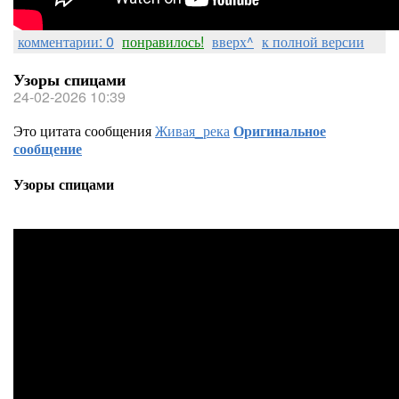
комментарии: 0
понравилось!
вверх^
к полной версии
Узоры спицами
24-02-2026 10:39
Это цитата сообщения
Живая_река
Оригинальное
сообщение
Узоры спицами