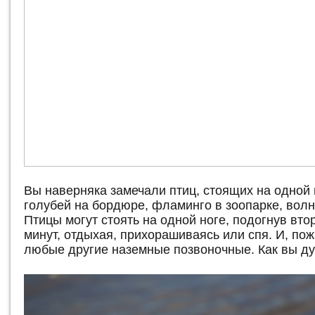
Вы наверняка замечали птиц, стоящих на одной н
голубей на бордюре, фламинго в зоопарке, волн
Птицы могут стоять на одной ноге, подогнув втор
минут, отдыхая, прихорашиваясь или спя. И, пож
любые другие наземные позвоночные. Как вы д