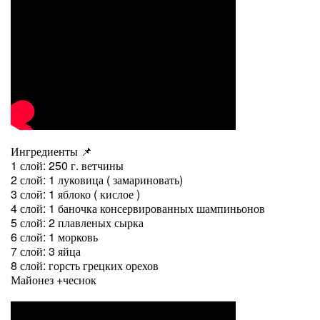
Ингредиенты 📌
1 слой: 250 г. ветчины
2 слой: 1 луковица ( замариновать)
3 слой: 1 яблоко ( кислое )
4 слой: 1 баночка консервированных шампиньонов
5 слой: 2 плавленых сырка
6 слой: 1 морковь
7 слой: 3 яйца
8 слой: горсть грецких орехов
Майонез +чеснок