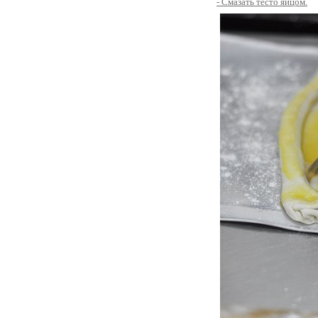
- Смазать тесто яйцом.