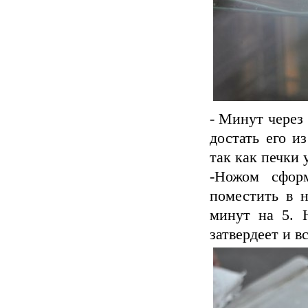
- Минут через 
достать его и
так как печки 
-Ножом сформ
поместить в н
минут на 5. 
затвердеет и в