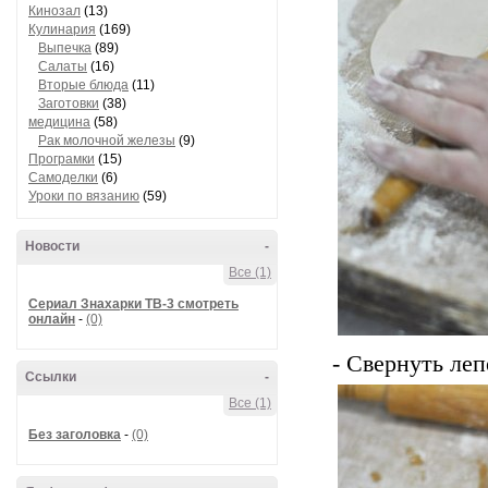
Кинозал
(13)
Кулинария
(169)
Выпечка
(89)
Салаты
(16)
Вторые блюда
(11)
Заготовки
(38)
медицина
(58)
Рак молочной железы
(9)
Програмки
(15)
Самоделки
(6)
Уроки по вязанию
(59)
Новости
-
Все (1)
Сериал Знахарки ТВ-3 смотреть
онлайн
-
(0)
- Свернуть леп
Ссылки
-
Все (1)
Без заголовка
-
(0)