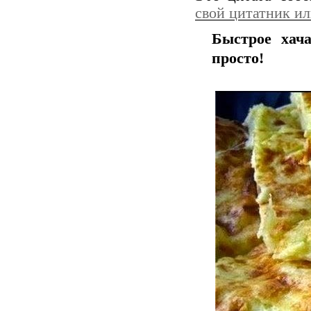
свой цитатник и
Быстрое хача
просто!