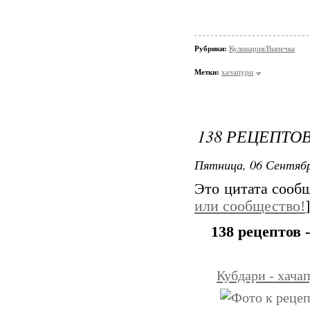
Рубрики:
Кулинария/Выпечка
Метки:
хачапури
138 РЕЦЕПТОВ 
Пятница, 06 Сентябр
Это цитата соо
или сообщество!
]
138 рецептов -
Кубдари - хача