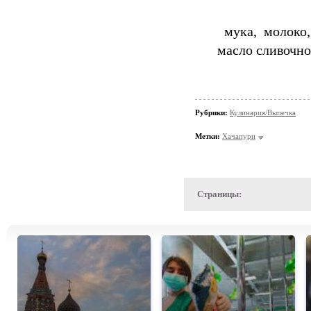
мука, молоко, 
масло сливочно
Рубрики:
Кулинария/Выпечка
Метки:
Хачапури
Страницы: