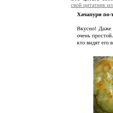
свой цитатник и
Хачапури по-
Вкусно! Даже 
очень простой
кто видят его 