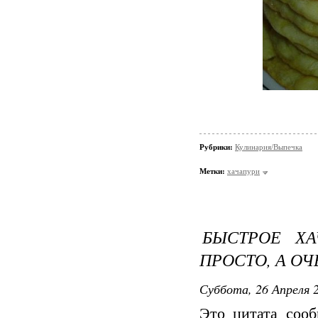
Рубрики:
Кулинария/Выпечка
Метки:
хачапури
БЫСТРОЕ ХА
ПРОСТО, А ОЧ
Суббота, 26 Апреля 2
Это цитата соо