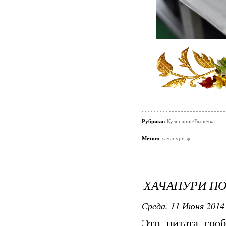
Рубрики:
Кулинария/Выпечка
Метки:
хачапури
ХАЧАПУРИ П
Среда, 11 Июня 2014 
Это цитата со