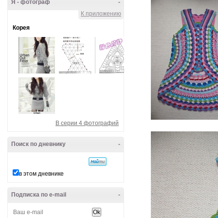
Я - фотограф
-
К приложению
Корея
В серии 4 фотографий
Поиск по дневнику
-
в этом дневнике
Подписка по e-mail
-