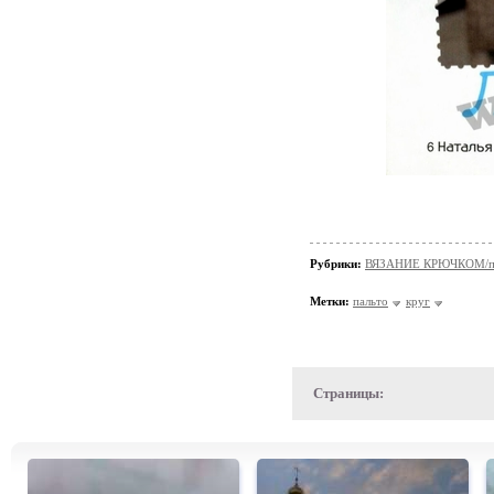
Рубрики:
ВЯЗАНИЕ КРЮЧКОМ/пал
Метки:
пальто
круг
Страницы: