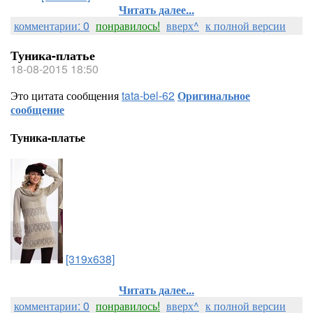
Читать далее...
комментарии: 0
понравилось!
вверх^
к полной версии
Туника-платье
18-08-2015 18:50
Это цитата сообщения
tata-bel-62
Оригинальное
сообщение
Туника-платье
[319x638]
Читать далее...
комментарии: 0
понравилось!
вверх^
к полной версии