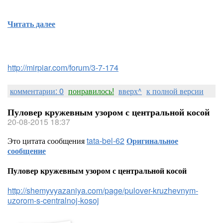
Читать далее
http://mirpiar.com/forum/3-7-174
комментарии: 0
понравилось!
вверх^
к полной версии
Пуловер кружевным узором с центральной косой
20-08-2015 18:37
Это цитата сообщения
tata-bel-62
Оригинальное
сообщение
Пуловер кружевным узором с центральной косой
http://shemyvyazaniya.com/page/pulover-kruzhevnym-
uzorom-s-centralnoj-kosoj