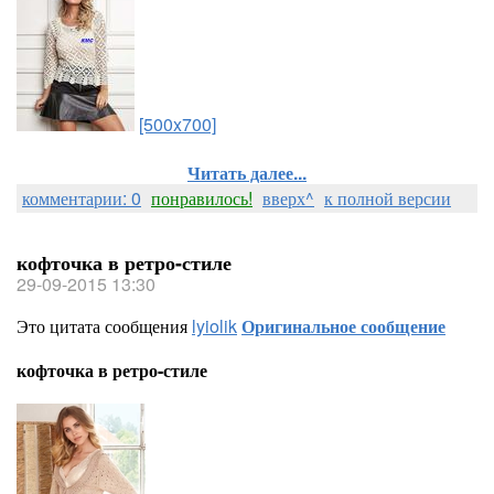
[500x700]
Читать далее...
комментарии: 0
понравилось!
вверх^
к полной версии
кофточка в ретро-стиле
29-09-2015 13:30
Это цитата сообщения
lyiolik
Оригинальное сообщение
кофточка в ретро-стиле