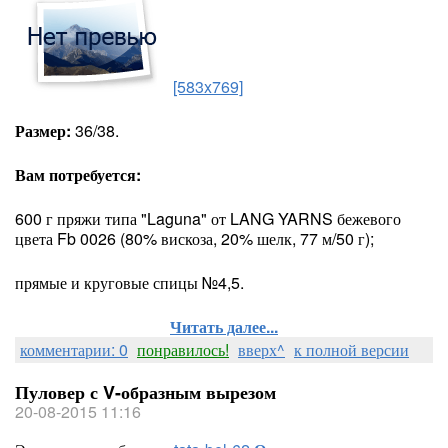
[583x769]
Размер:
36/38.
Вам потребуется:
600 г пряжи типа "Laguna" от LANG YARNS бежевого
цвета Fb 0026 (80% вискоза, 20% шелк, 77 м/50 г);
прямые и круговые спицы №4,5.
Читать далее...
комментарии: 0
понравилось!
вверх^
к полной версии
Пуловер с V-образным вырезом
20-08-2015 11:16