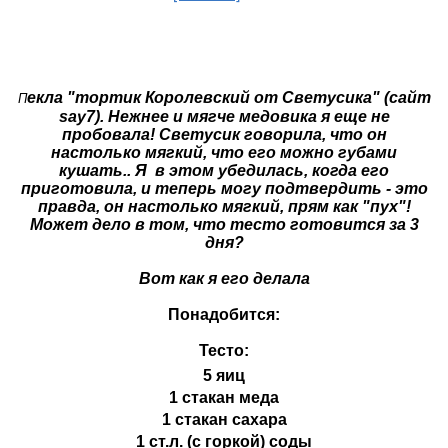
екла "тортик Королевский от Светусика" (сайт
П
say7). Нежнее и мягче медовика я еще не
пробовала! Светусик говорила, что он
настолько мягкий, что его можно губами
кушать.. Я в этом убедилась, когда его
приготовила, и теперь могу подтвердить - это
правда, он настолько мягкий, прям как "пух"!
Может дело в том, что тесто готовится за 3
дня?
Вот как я его делала
Понадобится:
Тесто:
5 яиц
1 стакан меда
1 стакан сахара
1 ст.л. (с горкой) соды