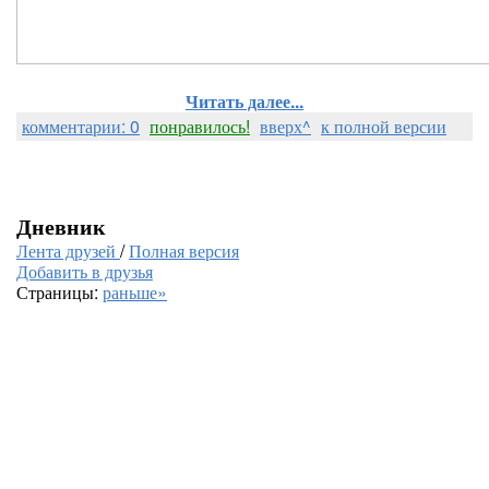
Читать далее...
комментарии: 0
понравилось!
вверх^
к полной версии
Дневник
Лента друзей
/
Полная версия
Добавить в друзья
Страницы:
раньше»