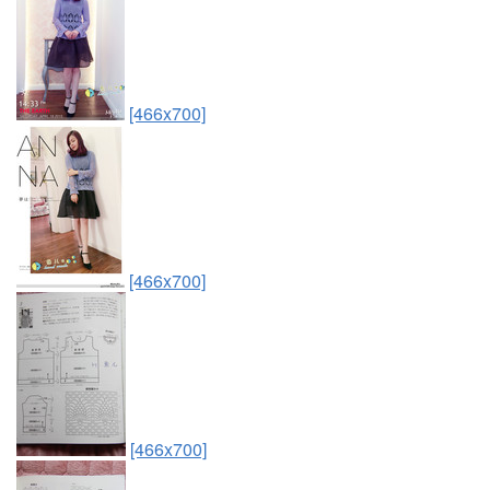
[466x700]
[466x700]
[466x700]