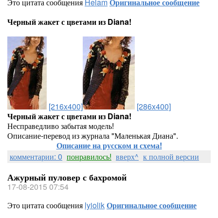
Это цитата сообщения
Helam
Оригинальное сообщение
Черный жакет с цветами из Diana!
[216x400]
[286x400]
Черный жакет с цветами из Diana!
Несправедливо забытая модель!
Описание-перевод из журнала "Маленькая Диана".
Описание на русском и схема!
комментарии: 0
понравилось!
вверх^
к полной версии
Ажурный пуловер с бахромой
17-08-2015 07:54
Это цитата сообщения
lyiolik
Оригинальное сообщение