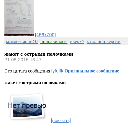
[466x700]
комментарии: 0
понравилось!
вверх^
к полной версии
жакет с острыми полочками
21-08-2015 18:47
Это цитата сообщения
lyiolik
Оригинальное сообщение
жакет с острыми полочками
[показать]