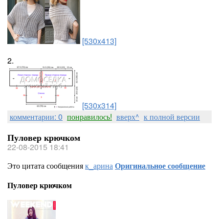
[530x413]
2.
[530x314]
комментарии: 0
понравилось!
вверх^
к полной версии
Пуловер крючком
22-08-2015 18:41
Это цитата сообщения
к_арина
Оригинальное сообщение
Пуловер крючком