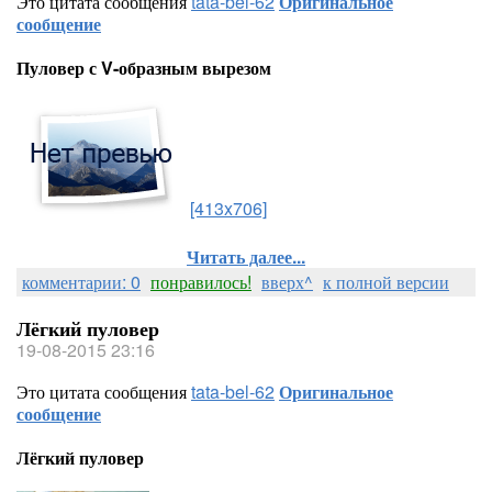
Это цитата сообщения
tata-bel-62
Оригинальное
сообщение
Пуловер с V-образным вырезом
[413x706]
Читать далее...
комментарии: 0
понравилось!
вверх^
к полной версии
Лёгкий пуловер
19-08-2015 23:16
Это цитата сообщения
tata-bel-62
Оригинальное
сообщение
Лёгкий пуловер