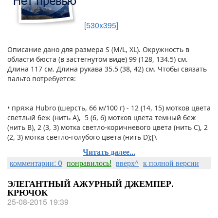
[530x395]
Описание дано для размера S (M/L, XL). Окружность в
области бюста (в застегнутом виде) 99 (128, 134.5) см.
Длина 117 см. Длина рукава 35.5 (38, 42) см. Чтобы связать
пальто потребуется:
• пряжа Hubro (шерсть, 66 м/100 г) - 12 (14, 15) мотков цвета
светлый беж (нить А), 5 (6, 6) мотков цвета темный беж
(нить В), 2 (3, 3) мотка светло-коричневого цвета (нить С), 2
(2, 3) мотка светло-голубого цвета (нить D);[\
Читать далее...
комментарии: 0
понравилось!
вверх^
к полной версии
ЭЛЕГАНТНЫЙ АЖУРНЫЙ ДЖЕМПЕР.
КРЮЧОК
25-08-2015 19:39