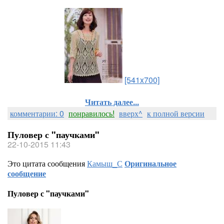
[541x700]
Читать далее...
комментарии: 0
понравилось!
вверх^
к полной версии
Пуловер с "паучками"
22-10-2015 11:43
Это цитата сообщения
Камыш_С
Оригинальное
сообщение
Пуловер с "паучками"