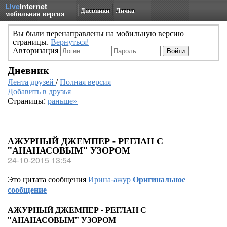
Live
Internet
Дневники
Личка
мобильная версия
Вы были перенаправлены на мобильную версию
страницы.
Вернуться!
Авторизация
Дневник
Лента друзей
/
Полная версия
Добавить в друзья
Страницы:
раньше»
АЖУРНЫЙ ДЖЕМПЕР - РЕГЛАН С
"АНАНАСОВЫМ" УЗОРОМ
24-10-2015 13:54
Это цитата сообщения
Ирина-ажур
Оригинальное
сообщение
АЖУРНЫЙ ДЖЕМПЕР - РЕГЛАН С
"АНАНАСОВЫМ" УЗОРОМ