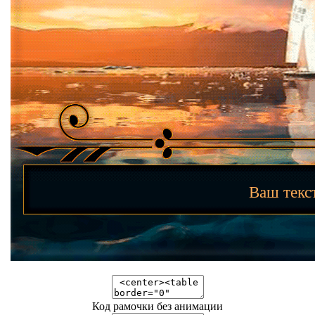
Ваш тек
Код рамочки без анимации