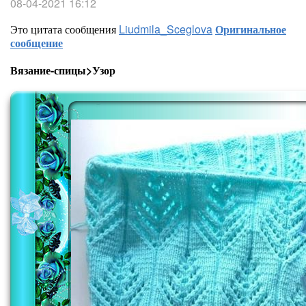
08-04-2021 16:12
Это цитата сообщения
Liudmila_Sceglova
Оригинальное
сообщение
Вязание-спицы>Узор