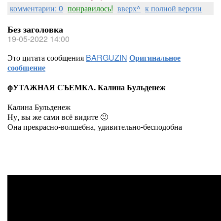
комментарии: 0
понравилось!
вверх^
к полной версии
Без заголовка
19-05-2022 14:00
Это цитата сообщения
BARGUZIN
Оригинальное
сообщение
фУТАЖНАЯ СЪЕМКА. Калина Бульденеж
Калина Бульденеж
Ну, вы же сами всё видите 🙂
Она прекрасно-волшебна, удивительно-бесподобна