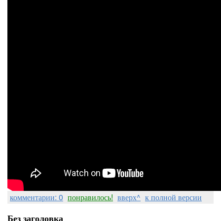
комментарии: 0
понравилось!
вверх^
к полной версии
Без заголовка