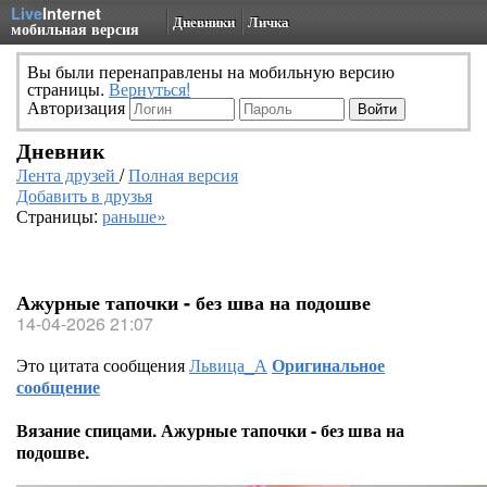
Live
Internet
Дневники
Личка
мобильная версия
Вы были перенаправлены на мобильную версию
страницы.
Вернуться!
Авторизация
Дневник
Лента друзей
/
Полная версия
Добавить в друзья
Страницы:
раньше»
Ажурные тапочки - без шва на подошве
14-04-2026 21:07
Это цитата сообщения
Львица_А
Оригинальное
сообщение
Вязание спицами. Ажурные тапочки - без шва на
подошве.