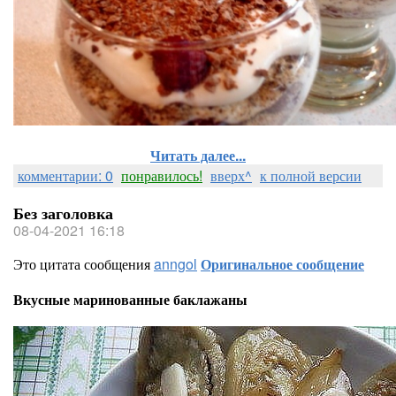
Читать далее...
комментарии: 0
понравилось!
вверх^
к полной версии
Без заголовка
08-04-2021 16:18
Это цитата сообщения
anngol
Оригинальное сообщение
Вкусные маринованные баклажаны