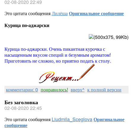
02-08-2020 22:49
Это цитата сообщения
Лилёша
Оригинальное сообщение
Курица по-аджарски
Курица по-аджарски. Очень пикантная курочка с
насыщенным вкусом специй и безумным ароматом!
Приготовить не сложно, но приятно подать к столу.
комментарии: 0
понравилось!
вверх^
к полной версии
Без заголовка
02-08-2020 22:45
Это цитата сообщения
Liudmila_Sceglova
Оригинальное
сообщение