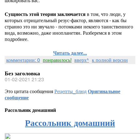
шокировать вас.
Сущность этой теории заключается
в том, что люди, у
которых отрицательный резус-фактор, являются - как бы
странно это ни звучало - потомками некоего таинственного
вида, возможно, даже инопланетян. Разберемся в этом
подробнее.
Читать далее...
комментарии: 0
понравилось!
вверх^
к полной версии
Без заголовка
01-02-2021 21:23
Это цитата сообщения
Рецепты_блюд
Оригинальное
сообщение
Рассольник домашний
Рассольник домашний