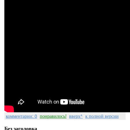
комментарии: 0
понравилось!
вверх^
к полной версии
Без заголовка