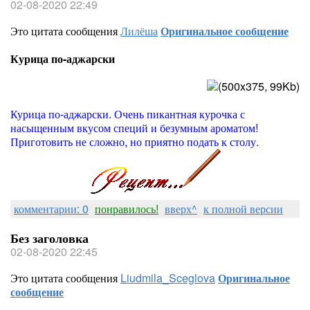
02-08-2020 22:49
Это цитата сообщения
Лилёша
Оригинальное сообщение
Курица по-аджарски
Курица по-аджарски. Очень пикантная курочка с
насыщенным вкусом специй и безумным ароматом!
Приготовить не сложно, но приятно подать к столу.
комментарии: 0
понравилось!
вверх^
к полной версии
Без заголовка
02-08-2020 22:45
Это цитата сообщения
Liudmila_Sceglova
Оригинальное
сообщение