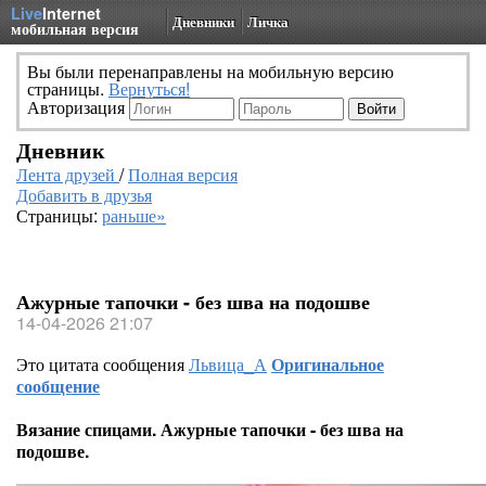
Live
Internet
Дневники
Личка
мобильная версия
Вы были перенаправлены на мобильную версию
страницы.
Вернуться!
Авторизация
Дневник
Лента друзей
/
Полная версия
Добавить в друзья
Страницы:
раньше»
Ажурные тапочки - без шва на подошве
14-04-2026 21:07
Это цитата сообщения
Львица_А
Оригинальное
сообщение
Вязание спицами. Ажурные тапочки - без шва на
подошве.