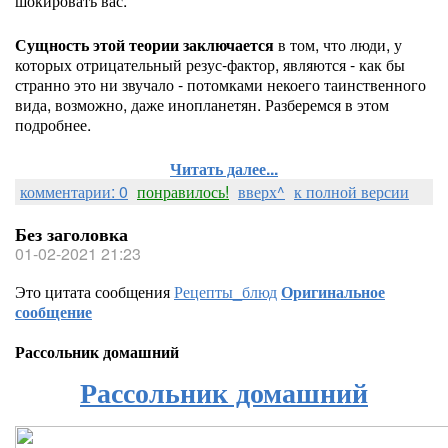
шокировать вас.
Сущность этой теории заключается
в том, что люди, у
которых отрицательный резус-фактор, являются - как бы
странно это ни звучало - потомками некоего таинственного
вида, возможно, даже инопланетян. Разберемся в этом
подробнее.
Читать далее...
комментарии: 0
понравилось!
вверх^
к полной версии
Без заголовка
01-02-2021 21:23
Это цитата сообщения
Рецепты_блюд
Оригинальное
сообщение
Рассольник домашний
Рассольник домашний