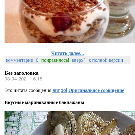
Читать далее...
комментарии: 0
понравилось!
вверх^
к полной версии
Без заголовка
08-04-2021 16:18
Это цитата сообщения
anngol
Оригинальное сообщение
Вкусные маринованные баклажаны