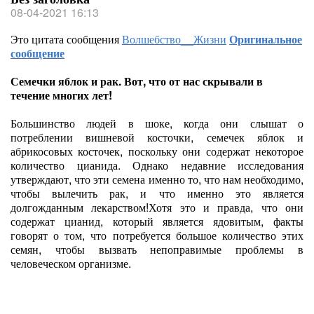
08-04-2021 16:13
Это цитата сообщения
Волшебство__Жизни
Оригинальное
сообщение
Семечки яблок и рак. Вот, что от нас скрывали в
течение многих лет!
Большинство людей в шоке, когда они слышат о
потреблении вишневой косточки, семечек яблок и
абрикосовых косточек, поскольку они содержат некоторое
количество цианида. Однако недавние исследования
утверждают, что эти семена именно то, что нам необходимо,
чтобы вылечить рак, и что именно это является
долгожданным лекарством!Хотя это и правда, что они
содержат цианид, который является ядовитым, факты
говорят о том, что потребуется большое количество этих
семян, чтобы вызвать непоправимые проблемы в
человеческом организме.