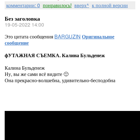
комментарии: 0
понравилось!
вверх^
к полной версии
Без заголовка
19-05-2022 14:00
Это цитата сообщения
BARGUZIN
Оригинальное
сообщение
фУТАЖНАЯ СЪЕМКА. Калина Бульденеж
Калина Бульденеж
Ну, вы же сами всё видите 🙂
Она прекрасно-волшебна, удивительно-бесподобна