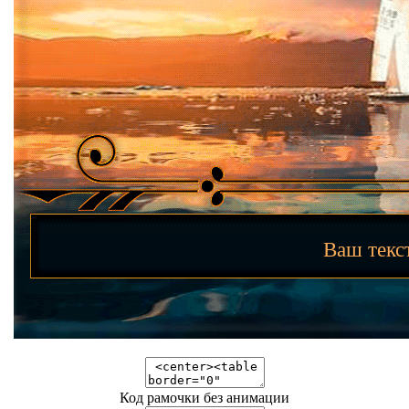
Ваш тек
Код рамочки без анимации