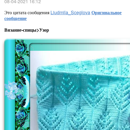
08-04-2021 16:12
Это цитата сообщения
Liudmila_Sceglova
Оригинальное
сообщение
Вязание-спицы>Узор