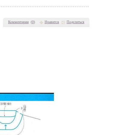
Комментарии
(
0
)
Нравится
Поделиться