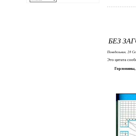
БЕЗ ЗА
Понедельник, 28 Се
Это цитата соо
Горловины,