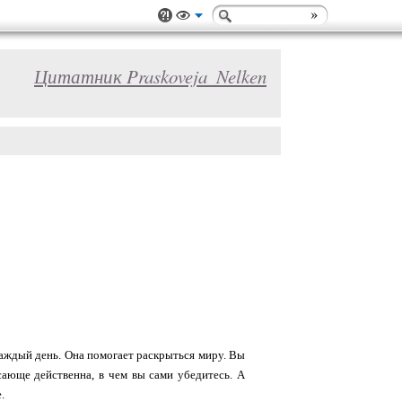
Цитатник Praskoveja_Nelken
каждый день. Она помогает раскрыться миру. Вы
сающе действенна, в чем вы сами убедитесь. А
е.