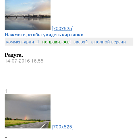
[700x525]
Нажмите, чтобы увидеть картинки
комментарии: 1
понравилось!
вверх^
к полной версии
Радуга.
14-07-2016 16:55
1.
[700x525]