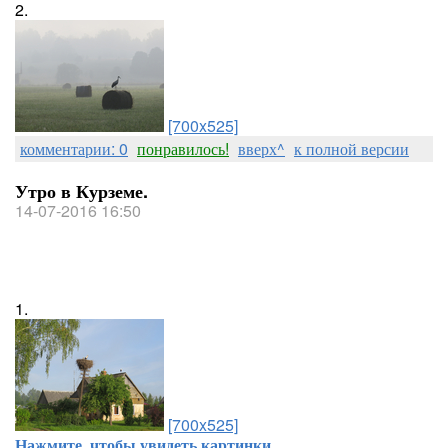
2.
[700x525]
комментарии: 0
понравилось!
вверх^
к полной версии
Утро в Курземе.
14-07-2016 16:50
1.
[700x525]
Нажмите, чтобы увидеть картинки