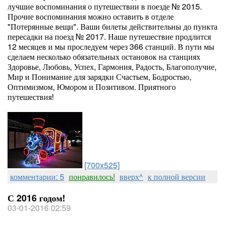
лучшие воспоминания о путешествии в поезде № 2015.
Прочие воспоминания можно оставить в отделе
"Потерянные вещи". Ваши билеты действительны до пункта
пересадки на поезд № 2017. Наше путешествие продлится
12 месяцев и мы проследуем через 366 станций. В пути мы
сделаем несколько обязательных остановок на станциях
Здоровье, Любовь, Успех, Гармония, Радость, Благополучие,
Мир и Понимание для зарядки Счастьем, Бодростью,
Оптимизмом, Юмором и Позитивом. Приятного
путешествия!
[700x525]
комментарии: 5
понравилось!
вверх^
к полной версии
С 2016 годом!
03-01-2016 02:59