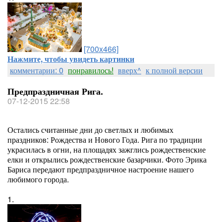
[700x466]
Нажмите, чтобы увидеть картинки
комментарии: 0
понравилось!
вверх^
к полной версии
Предпраздничная Рига.
07-12-2015 22:58
Остались считанные дни до светлых и любимых
праздников: Рождества и Нового Года. Рига по традиции
украсилась в огни, на площадях зажглись рождественские
елки и открылись рождественские базарчики. Фото Эрика
Бариса передают предпраздничное настроение нашего
любимого города.
1.