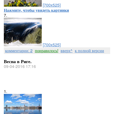
[700x525]
Нажмите, чтобы увидеть картинки
7.
[700x525]
комментарии: 2
понравилось!
вверх^
к полной версии
Весна в Риге.
09-04-2016 17:16
1.