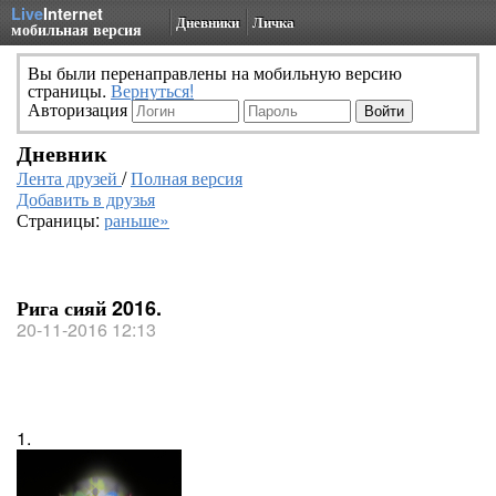
Live
Internet
Дневники
Личка
мобильная версия
Вы были перенаправлены на мобильную версию
страницы.
Вернуться!
Авторизация
Дневник
Лента друзей
/
Полная версия
Добавить в друзья
Страницы:
раньше»
Рига сияй 2016.
20-11-2016 12:13
1.