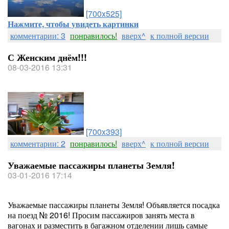
[700x525]
Нажмите, чтобы увидеть картинки
комментарии: 3
понравилось!
вверх^
к полной версии
С Женским днём!!!
08-03-2016 13:31
[700x393]
комментарии: 2
понравилось!
вверх^
к полной версии
Уважаемые пассажиры планеты Земля!
03-01-2016 17:14
Уважаемые пассажиры планеты Земля! Объявляется посадка
на поезд № 2016! Просим пассажиров занять места в
вагонах и разместить в багажном отделении лишь самые