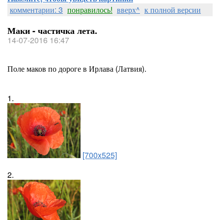
комментарии: 3
понравилось!
вверх^
к полной версии
Маки - частичка лета.
14-07-2016 16:47
Поле маков по дороге в Ирлава (Латвия).
1.
[700x525]
2.