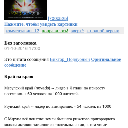
[700x525]
Нажмите, чтобы увидеть картинки
комментарии: 12
понравилось!
вверх^
к полной версии
Без заголовка
01-10-2016 17:00
Это цитата сообщения
Виктор_Подлубный
Оригинальное
сообщение
Край на краю
Марупский край (novads) -- лидер в Латвии по приросту
населения. + 60 человек на 1000 жителей.
Раунский край -- лидер по вымиранию. - 54 человек на 1000.
С Марупе всё понятно: земли бывшего рижского пригородного
колхоза активно заселяют состоятельные люди, в том числе