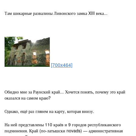
Там шикарные развалины Ливонского замка XIII века...
[700x464]
Обидно мне за Раунский край... Хочется понять, почему это край
оказался на самом краю?
Однако, ещё раз глянем на карту, которая внизу.
На ней представлены 110 краёв и 9 городов республиканского
подчинения. Край (по-латышски novads) — административная