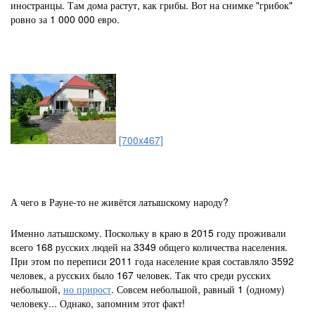
иностранцы. Там дома растут, как грибы. Вот на снимке "грибок"
ровно за 1 000 000 евро.
[700x467]
А чего в Рауне-то не живётся латышскому народу?
Именно латышскому. Поскольку
в краю в 2015 году проживали
всего 168 русских людей на 3349 общего количества населения.
При этом по переписи 2011 года население края составляло 3592
человек, а русских было 167 человек.
Так что среди русских
небольшой,
но прирост
. Совсем небольшой, равный 1 (одному)
человеку... Однако, запомним этот факт!