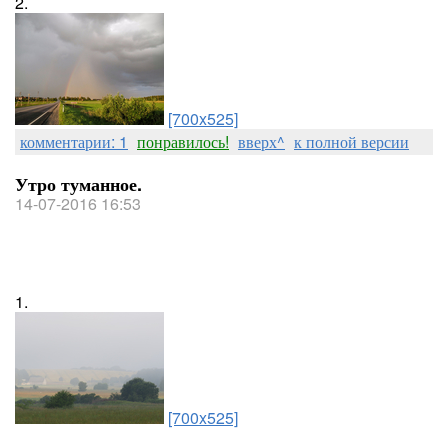
2.
[700x525]
комментарии: 1
понравилось!
вверх^
к полной версии
Утро туманное.
14-07-2016 16:53
1.
[700x525]