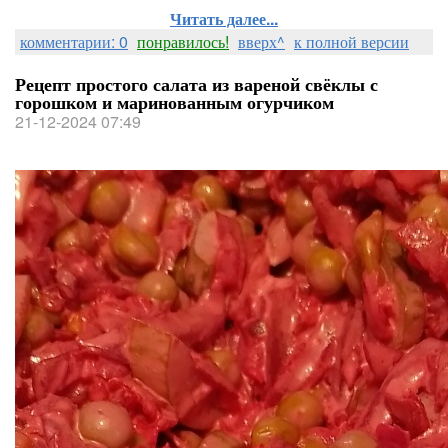
Читать далее...
комментарии: 0
понравилось!
вверх^
к полной версии
Рецепт простого салата из вареной свёклы с
горошком и маринованным огурчиком
21-12-2024 07:49