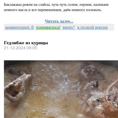
Баклажаны режем на слайсы, чуть-чуть солим, перчим, наливаем
немного масла и все перемешиваем, даём немного полежать.
Читать далее...
комментарии: 0
понравилось!
вверх^
к полной версии
Гедлибже из курицы
21-12-2024 08:05