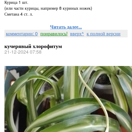
Курица 1 шт.
(или части курицы, например 8 куриных ножек)
Сметана 4 ст. л.
Читать далее...
комментарии: 0
понравилось!
вверх^
к полной версии
кучерявый хлорофитум
21-12-2024 07:58