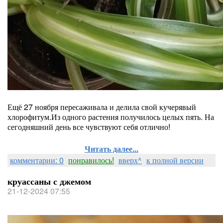
Ещё 27 ноября пересаживала и делила свой кучерявый
хлорофитум.Из одного растения получилось целых пять. На
сегодняшний день все чувствуют себя отлично!
Читать далее...
комментарии: 0
понравилось!
вверх^
к полной версии
круассаны с джемом
21-12-2024 07:55