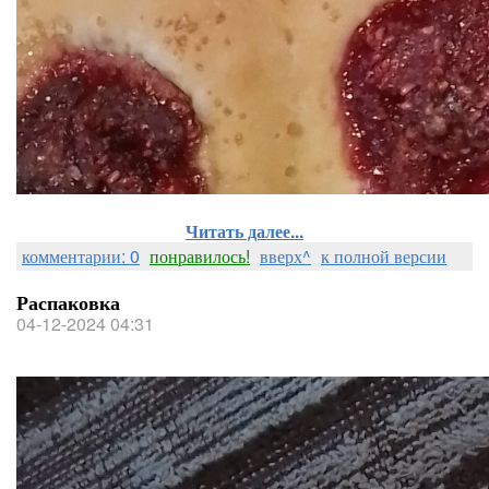
Читать далее...
комментарии: 0
понравилось!
вверх^
к полной версии
Распаковка
04-12-2024 04:31