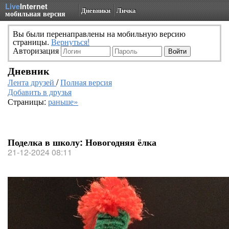
Live
Internet
Дневники
Личка
мобильная версия
Вы были перенаправлены на мобильную версию
страницы.
Вернуться!
Авторизация
Дневник
Лента друзей
/
Полная версия
Добавить в друзья
Страницы:
раньше»
Поделка в школу: Новогодняя ёлка
21-12-2024 08:11