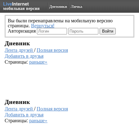
Live
Internet
Дневники
Личка
мобильная версия
Вы были перенаправлены на мобильную версию
страницы.
Вернуться!
Авторизация
Дневник
Лента друзей
/
Полная версия
Добавить в друзья
Страницы:
раньше»
Дневник
Лента друзей
/
Полная версия
Добавить в друзья
Страницы:
раньше»