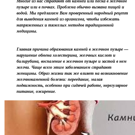
Многие из нас страдают от камней или песка в желчном
пузыре или в почках. Проблема обычно вызвана пищей и
водой. Мы предлагаем Вам проверенный народный рецепт
для выведения камней из организма, чтобы избежать
напряженных и тяжелых методов традиционной
медицины.
Главная причина образования камней в желчном пузыре —
нарушение обмена холестерина, желчных кислот и
билирубина, воспаление в желчном пузыре и застой в нем
желчи. Чаще всего этим заболеванием страдают
женщины. Образ жизни так же влияет на возникновение
желчнокаменной болезни: переедание, малая
подвижность, особенно при сидячей работе, нерегулярное
питание, ожирение.