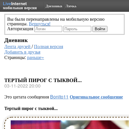
Live
Internet
Дневники
Личка
мобильная версия
Вы были перенаправлены на мобильную версию
страницы.
Вернуться!
Авторизация
Дневник
Лента друзей
/
Полная версия
Добавить в друзья
Страницы:
раньше»
ТЕРТЫЙ ПИРОГ С ТЫКВОЙ...
03-11-2022 20:00
Это цитата сообщения
Bonito11
Оригинальное сообщение
Тертый пирог с тыквой...