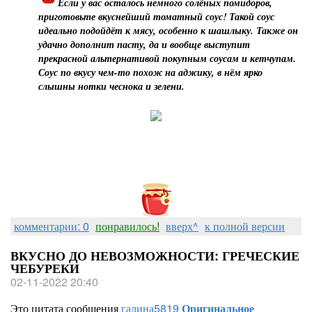
Если у вас осталось немного солёных помидоров,
приготовьте вкуснейший томатный соус! Такой соус
идеально подойдёт к мясу, особенно к шашлыку. Также он
удачно дополнит пасту, да и вообще выступит
прекрасной альтернативой покупным соусам и кетчупам.
Соус по вкусу чем-то похож на аджику, в нём ярко
слышны нотки чеснока и зелени.
комментарии: 0
понравилось!
вверх^
к полной версии
ВКУСНО ДО НЕВОЗМОЖНОСТИ: ГРЕЧЕСКИЕ
ЧЕБУРЕКИ
02-11-2022 20:40
Это цитата сообщения
галина5819
Оригинальное