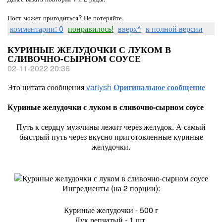
Пост может пригодиться? Не потеряйте.
комментарии: 0
понравилось!
вверх^
к полной версии
КУРИНЫЕ ЖЕЛУДОЧКИ С ЛУКОМ В
СЛИВОЧНО-СЫРНОМ СОУСЕ
02-11-2022 20:36
Это цитата сообщения
vartysh
Оригинальное сообщение
Куриные желудочки с луком в сливочно-сырном соусе
Путь к сердцу мужчины лежит через желудок. А самый
быстрый путь через вкусно приготовленные куриные
желудочки.
Ингредиенты (на 2 порции):
Куриные желудочки - 500 г
Лук репчатый - 1 шт.