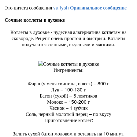
Это цитата сообщения
vartysh
Оригинальное сообщение
Сочные котлеты в духовке
Котлеты в духовке - чудесная альтернатива котлетам на
сковороде. Рецепт очень простой и быстрый. Котлеты
получаются сочными, вкусными и мягкими.
Ингредиенты:
Фарш (у меня свинина, ошеек) – 800 г
Лук – 100-130 г
Батон (сухой) – 5 ломтиков
Молоко – 150-200 г
Чеснок – 1 зубчик
Соль, черный молотый перец – по вкусу
Приготовление котлет:
Залить сухой батон молоком и оставить на 10 минут.