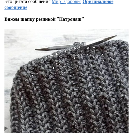
Это цитата сообщения
Мир_здоровья
Оригинальное
сообщение
Вяжем шапку резинкой "Патронаш"