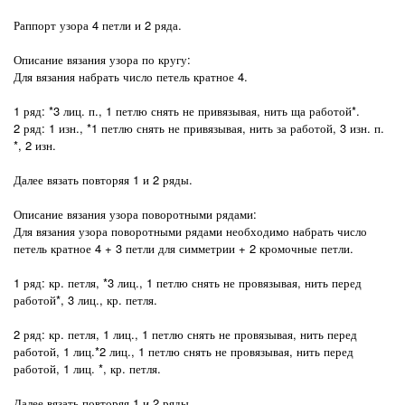
Раппорт узора 4 петли и 2 ряда.
Описание вязания узора по кругу:
Для вязания набрать число петель кратное 4.
1 ряд: *3 лиц. п., 1 петлю снять не привязывая, нить ща работой*.
2 ряд: 1 изн., *1 петлю снять не привязывая, нить за работой, 3 изн. п.
*, 2 изн.
Далее вязать повторяя 1 и 2 ряды.
Описание вязания узора поворотными рядами:
Для вязания узора поворотными рядами необходимо набрать число
петель кратное 4 + 3 петли для симметрии + 2 кромочные петли.
1 ряд: кр. петля, *3 лиц., 1 петлю снять не провязывая, нить перед
работой*, 3 лиц., кр. петля.
2 ряд: кр. петля, 1 лиц., 1 петлю снять не провязывая, нить перед
работой, 1 лиц.*2 лиц., 1 петлю снять не провязывая, нить перед
работой, 1 лиц. *, кр. петля.
Далее вязать повторяя 1 и 2 ряды.