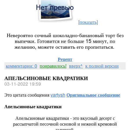
[показать]
Невероятно сочный шоколадно-банановый торт без
выпечки. Готовится не больше 15 минут, по
желанию, можете оставить его пропитаться.
Рецепт
комментарии: 0
понравилось!
вверх^
к полной версии
АПЕЛЬСИНОВЫЕ КВАДРАТИКИ
03-11-2022 19:59
Это цитата сообщения
vartysh
Оригинальное сообщение
Апельсиновые квадратики
Апельсиновые квадратики - это вкусный десерт с
рассыпчатой песочной основой и нежной кремовой
заливкой.