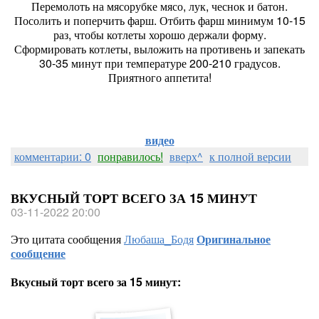
Перемолоть на мясорубке мясо, лук, чеснок и батон.
Посолить и поперчить фарш. Отбить фарш минимум 10-15
раз, чтобы котлеты хорошо держали форму.
Сформировать котлеты, выложить на противень и запекать
30-35 минут при температуре 200-210 градусов.
Приятного аппетита!
видео
комментарии: 0
понравилось!
вверх^
к полной версии
ВКУСНЫЙ ТОРТ ВСЕГО ЗА 15 МИНУТ
03-11-2022 20:00
Это цитата сообщения
Любаша_Бодя
Оригинальное
сообщение
Вкусный торт всего за 15 минут: