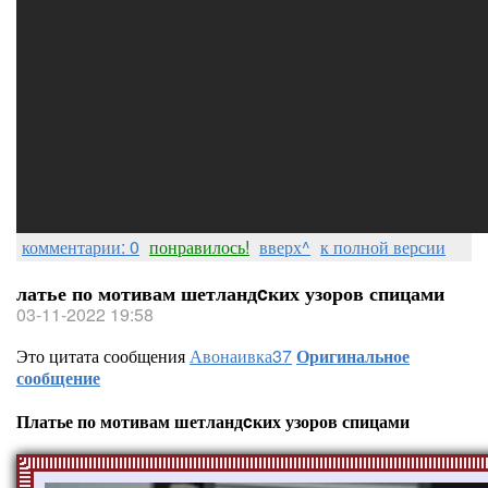
комментарии: 0
понравилось!
вверх^
к полной версии
латье по мотивам шетландcких узоров спицами
03-11-2022 19:58
Это цитата сообщения
Авонаивка37
Оригинальное
сообщение
Платье по мотивам шетландcких узоров спицами