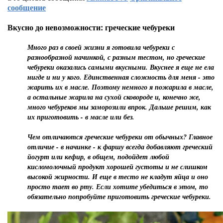
сообщение
Вкусно до невозможности: греческие чебуреки
Много раз в своей жизни я готовила чебуреки с
разнообразной начинкой, с разным тестом, но греческие
чебуреки оказались самыми вкусными. Вкуснее я еще не ела
нигде и ни у кого. Единственная сложность для меня - это
жарить их в масле. Поэтому немного я пожарила в масле,
а остальные жарила на сухой сковороде и, конечно же,
много чебуреков мы заморозили впрок. Дальше решим, как
их приготовить - в масле или без.
Чем отличаются греческие чебуреки от обычных? Главное
отличие - в начинке - к фаршу всегда добавляют греческий
йогурт или кефир, в общем, подойдет любой
кисломолочный продукт хорошей густоты и не слишком
высокой жирности. И еще в тесто не кладут яйца и оно
просто тает во рту. Если хотите убедиться в этом, то
обязательно попробуйте приготовить греческие чебуреки.