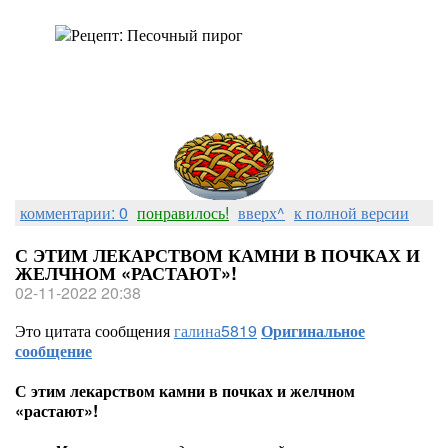
комментарии: 0
понравилось!
вверх^
к полной версии
С ЭТИМ ЛЕКАРСТВОМ КАМНИ В ПОЧКАХ И
ЖЕЛЧНОМ «РАСТАЮТ»!
02-11-2022 20:38
Это цитата сообщения
галина5819
Оригинальное
сообщение
С этим лекарством камни в почках и желчном
«растают»!