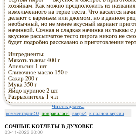
хозяйкам. Как можно предположить из названия,
измельченного на терке теста. Что касается начи
делают с вареньем или джемом, но в данном рец
необычный, но не менее вкусный вариант приго
начинкой. Сочная и сладкая начинка из тыквы с 
вкусное рассыпчатое тесто пирога никого не см
будет подробно рассказано о приготовлении тер
Ингредиенты:
Мякоть тыквы 400 г
Апельсин 1 шт
Сливочное масло 150 г
Сахар 200 г
Мука 350 г
Яйцо куриное 2 шт
Разрыхлитель 1 ч.л
Читать далее...
комментарии: 0
понравилось!
вверх^
к полной версии
СОЧНЫЕ КОТЛЕТЫ В ДУХОВКЕ
03-11-2022 20:00