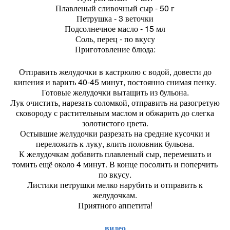
Плавленый сливочный сыр - 50 г
Петрушка - 3 веточки
Подсолнечное масло - 15 мл
Соль, перец - по вкусу
Приготовление блюда:
Отправить желудочки в кастрюлю с водой, довести до
кипения и варить 40-45 минут, постоянно снимая пенку.
Готовые желудочки вытащить из бульона.
Лук очистить, нарезать соломкой, отправить на разогретую
сковороду с растительным маслом и обжарить до слегка
золотистого цвета.
Остывшие желудочки разрезать на средние кусочки и
переложить к луку, влить половник бульона.
К желудочкам добавить плавленый сыр, перемешать и
томить ещё около 4 минут. В конце посолить и поперчить
по вкусу.
Листики петрушки мелко нарубить и отправить к
желудочкам.
Приятного аппетита!
видео