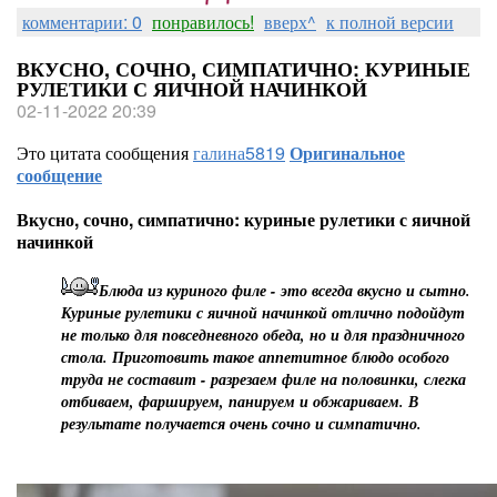
комментарии: 0
понравилось!
вверх^
к полной версии
ВКУСНО, СОЧНО, СИМПАТИЧНО: КУРИНЫЕ
РУЛЕТИКИ С ЯИЧНОЙ НАЧИНКОЙ
02-11-2022 20:39
Это цитата сообщения
галина5819
Оригинальное
сообщение
Вкусно, сочно, симпатично: куриные рулетики с яичной
начинкой
Блюда из куриного филе - это всегда вкусно и сытно.
Куриные рулетики с яичной начинкой отлично подойдут
не только для повседневного обеда, но и для праздничного
стола. Приготовить такое аппетитное блюдо особого
труда не составит - разрезаем филе на половинки, слегка
отбиваем, фаршируем, панируем и обжариваем. В
результате получается очень сочно и симпатично.