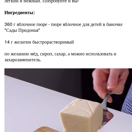
лёгкий и нежный. Попробуйте и вы!
Ингредиенты:
360 г яблочное пюре - пюре яблочное для детей в баночке
"Сады Придонья"
14 г желатин быстрорастворимый
по желанию мёд, сироп, сахар, а можно использовать и
захарозаменитель.