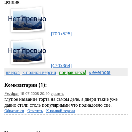
ценник.
[700x525]
[470x354]
вверх^
к полной версии
понравилось!
в evernote
Комментарии (1):
15-07-2008-20:40
удалить
Frodgar
глупое название торта на самом деле. а двери такие уже
давно стали столь популярными что поднадоело сие.
Обратиться
-
Ответить
-
К полной версии