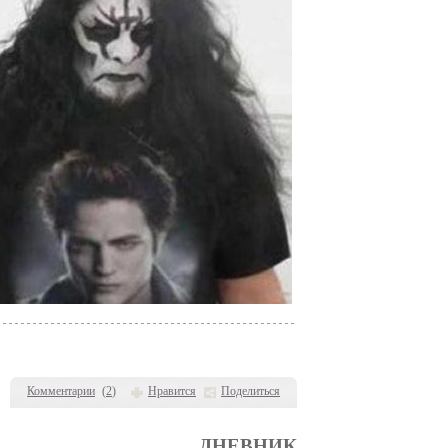
Комментарии
(
2
)
Нравится
Поделиться
ДНЕВНИК