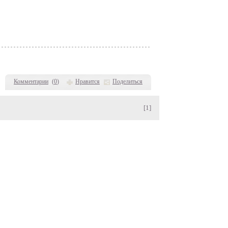
Комментарии
(
0
)
Нравится
Поделиться
[1]