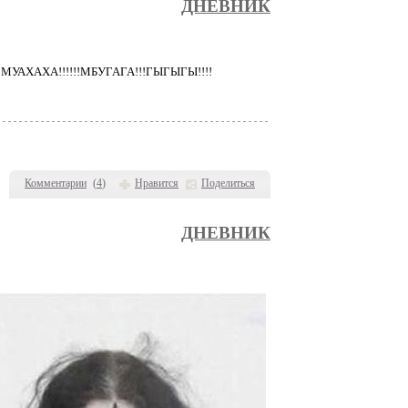
ДНЕВНИК
зов!МУАХАХА!!!!!!МБУГАГА!!!ГЫГЫГЫ!!!!
Комментарии
(
4
)
Нравится
Поделиться
ДНЕВНИК