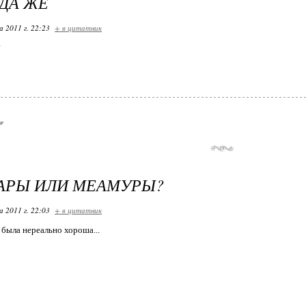
ДА ЖЕ
 2011 г. 22:23
+ в цитатник
?
АРЫ ИЛИ МЕАМУРЫ?
 2011 г. 22:03
+ в цитатник
была нереально хороша...