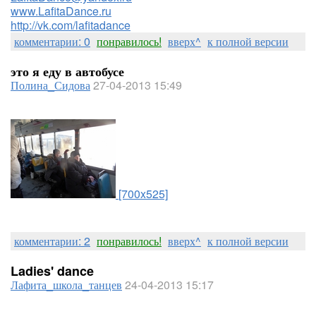
www.LafitaDance.ru
http://vk.com/lafitadance
комментарии: 0
понравилось!
вверх^
к полной версии
это я еду в автобусе
Полина_Сидова
27-04-2013 15:49
[700x525]
комментарии: 2
понравилось!
вверх^
к полной версии
Ladies' dance
Лафита_школа_танцев
24-04-2013 15:17