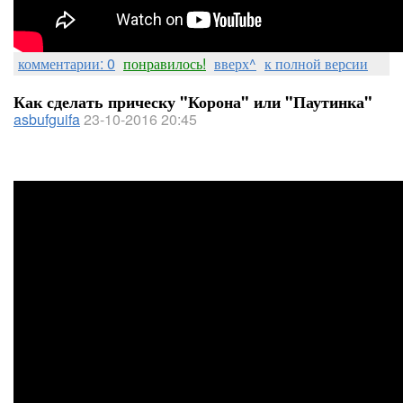
комментарии: 0
понравилось!
вверх^
к полной версии
Как сделать прическу "Корона" или "Паутинка"
asbufguifa
23-10-2016 20:45