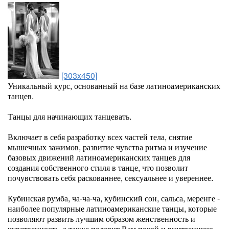
[303x450]
Уникальный курс, основанный на базе латиноамериканских
танцев.
Танцы для начинающих танцевать.
Включает в себя разработку всех частей тела, снятие
мышечных зажимов, развитие чувства ритма и изучение
базовых движений латиноамериканских танцев для
создания собственного стиля в танце, что позволит
почувствовать себя раскованнее, сексуальнее и увереннее.
Кубинская румба, ча-ча-ча, кубинский сон, сальса, меренге -
наиболее популярные латиноамериканские танцы, которые
позволяют развить лучшим образом женственность и
чувственность, а также подарит Вам покой и внутреннюю