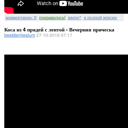
комментарии: 0
понравилось!
вверх^
к полной версии
Коса из 4 прядей с лентой - Вечерняя прическа
bestdenlieslum
27-10-2016 07:17