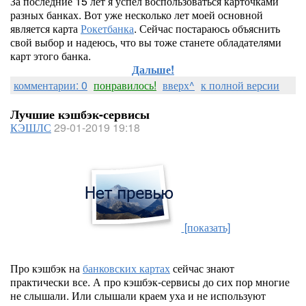
За последние 15 лет я успел воспользоваться карточками
разных банках. Вот уже несколько лет моей основной
является карта
Рокетбанка
. Сейчас постараюсь объяснить
свой выбор и надеюсь, что вы тоже станете обладателями
карт этого банка.
Дальше!
комментарии: 0
понравилось!
вверх^
к полной версии
Лучшие кэшбэк-сервисы
КЭШЛС
29-01-2019 19:18
[показать]
Про кэшбэк на
банковских картах
сейчас знают
практически все. А про кэшбэк-сервисы до сих пор многие
не слышали. Или слышали краем уха и не используют