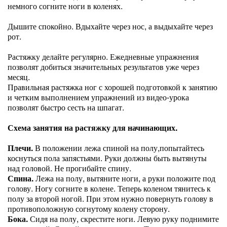
немного согните ноги в коленях.
Дышите спокойно. Вдыхайте через нос, а выдыхайте через
рот.
Растяжку делайте регулярно. Ежедневные упражнения
позволят добиться значительных результатов уже через
месяц.
Правильная растяжка ног с хорошей подготовкой к занятию
и четким выполнением упражнений из видео-урока
позволят быстро сесть на шпагат.
Схема занятия на растяжку для начинающих.
Плечи.
В положении лежа спиной на полу,попытайтесь
коснуться пола запястьями. Руки должны быть вытянуты
над головой. Не прогибайте спину.
Спина.
Лежа на полу, вытяните ноги, а руки положите под
голову. Ногу согните в колене. Теперь коленом тянитесь к
полу за второй ногой. При этом нужно повернуть голову в
противоположную согнутому колену сторону.
Бока.
Сидя на полу, скрестите ноги. Левую руку поднимите