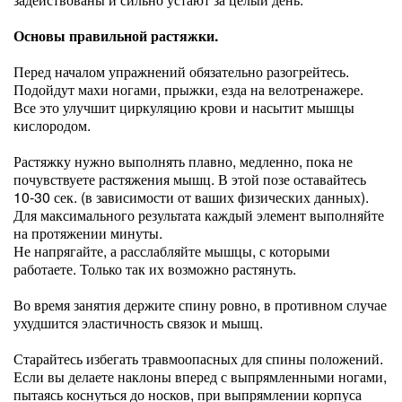
Основы правильной растяжки.
Перед началом упражнений обязательно разогрейтесь.
Подойдут махи ногами, прыжки, езда на велотренажере.
Все это улучшит циркуляцию крови и насытит мышцы
кислородом.
Растяжку нужно выполнять плавно, медленно, пока не
почувствуете растяжения мышц. В этой позе оставайтесь
10-30 сек. (в зависимости от ваших физических данных).
Для максимального результата каждый элемент выполняйте
на протяжении минуты.
Не напрягайте, а расслабляйте мышцы, с которыми
работаете. Только так их возможно растянуть.
Во время занятия держите спину ровно, в противном случае
ухудшится эластичность связок и мышц.
Старайтесь избегать травмоопасных для спины положений.
Если вы делаете наклоны вперед с выпрямленными ногами,
пытаясь коснуться до носков, при выпрямлении корпуса