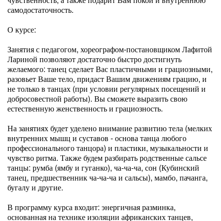
самодостаточность.
О курсе:
Занятия с педагогом, хореографом-постановщиком Лафитой
Лариной позволяют достаточно быстро достигнуть
желаемого: танец сделает Вас пластичными и грациозными,
разовьет Ваше тело, придаст Вашим движениям грацию, и
не только в танцах (при условии регулярных посещений и
добросовестной работы). Вы сможете выразить свою
естественную женственность и грациозность.
На занятиях будет уделено внимание развитию тела (мелких
внутренних мышц и суставов - основа танца любого
профессионального танцора) и пластики, музыкальности и
чувство ритма. Также будем разбирать родственные сальсе
танцы: румба (ямбу и гуганко), ча-ча-ча, сон (Кубинский
танец, предшественник ча-ча-ча и сальсы), мамбо, пачанга,
бугалу и другие.
В программу курса входит: энергичная разминка,
основанная на технике изоляции африканских танцев,