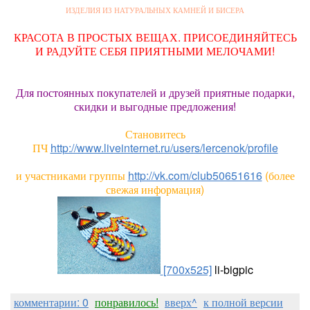
ИЗДЕЛИЯ ИЗ НАТУРАЛЬНЫХ КАМНЕЙ И БИСЕРА
КРАСОТА В ПРОСТЫХ ВЕЩАХ. ПРИСОЕДИНЯЙТЕСЬ
И РАДУЙТЕ СЕБЯ ПРИЯТНЫМИ МЕЛОЧАМИ!
Для постоянных покупателей и друзей приятные подарки,
скидки и выгодные предложения!
Становитесь
ПЧ
http://www.liveinternet.ru/users/lercenok/profile
и участниками группы
http://vk.com/club50651616
(более
свежая информация)
[700x525]
li-bigpic
комментарии: 0
понравилось!
вверх^
к полной версии