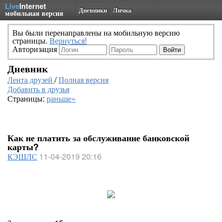
Live
Internet
Дневники
Личка
мобильная версия
Вы были перенаправлены на мобильную версию
страницы.
Вернуться!
Авторизация
Дневник
Лента друзей
/
Полная версия
Добавить в друзья
Страницы:
раньше»
Как не платить за обслуживание банковской
карты?
КЭШЛС
11-04-2019 20:16