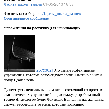
Лафита_школа_танцев
01-05-2013 18:38
Это цитата сообщения
Лафита_школа_танцев
Оригинальное сообщение
Упражнения на растяжку для начинающих.
[257x302]
Это самые эффективные
упражнения, которые рекомендуют врачи. Именно о них и
пойдет далее речь.
Существует специальный комплекс, состоящий из простых
статистических упражнений на растяжку, разработанный
тренер-физиологом Элис Локридж. Выполняя их, женщина
сможет расслаблять те зоны, которые постоянно
задействованы и сильно устают за целый день.