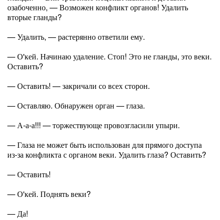
озабоченно, — Возможен конфликт органов! Удалить
вторые гланды?
— Удалить, — растерянно ответили ему.
— О'кей. Начинаю удаление. Стоп! Это не гланды, это веки.
Оставить?
— Оставить! — закричали со всех сторон.
— Оставляю. Обнаружен орган — глаза.
— А-а-а!!! — торжествующе провозгласили упыри.
— Глаза не может быть использован для прямого доступа
из-за конфликта с органом веки. Удалить глаза? Оставить?
— Оставить!
— О'кей. Поднять веки?
— Да!