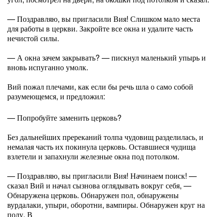
— Поздравляю, вы пригласили Вия! Слишком мало места
для работы в церкви. Закройте все окна и удалите часть
нечистой силы.
— А окна зачем закрывать? — пискнул маленький упырь и
вновь испуганно умолк.
Вий пожал плечами, как если бы речь шла о само собой
разумеющемся, и предложил:
— Попробуйте заменить церковь?
Без дальнейших пререканий толпа чудовищ разделилась, и
немалая часть их покинула церковь. Оставшиеся чудища
взлетели и запахнули железные окна под потолком.
— Поздравляю, вы пригласили Вия! Начинаем поиск! —
сказал Вий и начал сызнова оглядывать вокруг себя, —
Обнаружена церковь. Обнаружен пол, обнаружены
вурдалаки, упыри, оборотни, вампиры. Обнаружен круг на
полу. В