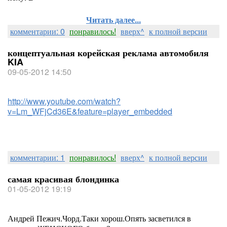
Читать далее...
комментарии: 0
понравилось!
вверх^
к полной версии
концептуальная корейская реклама автомобиля
KIA
09-05-2012 14:50
http://www.youtube.com/watch?
v=Lm_WFjCd36E&feature=player_embedded
комментарии: 1
понравилось!
вверх^
к полной версии
самая красивая блондинка
01-05-2012 19:19
Андрей Пежич.Чорд.Таки хорош.Опять засветился в