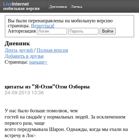
Live
Internet
Дневники
Личка
мобильная версия
Вы были перенаправлены на мобильную версию
страницы.
Вернуться!
Авторизация
Дневник
Лента друзей
/
Полная версия
Добавить в друзья
Страницы:
раньше»
цитаты из "Я-Оззи"Оззи Озборна
24-09-2013 13:36
У нас было больше помолвок, чем
гостей на свадьбе у нормальных людей. За исключением
первого раза, чаще
всего передумывала Шарон. Однажды, когда мы ехали на
встречу в Лос-