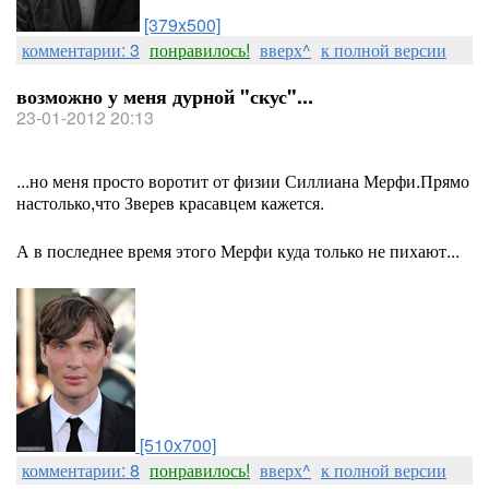
[379x500]
комментарии: 3
понравилось!
вверх^
к полной версии
возможно у меня дурной "скус"...
23-01-2012 20:13
...но меня просто воротит от физии Силлиана Мерфи.Прямо
настолько,что Зверев красавцем кажется.
А в последнее время этого Мерфи куда только не пихают...
[510x700]
комментарии: 8
понравилось!
вверх^
к полной версии