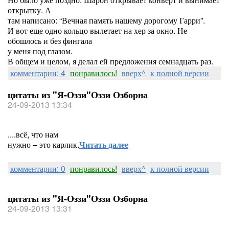
открытку. А
там написано: “Вечная память нашему дорогому Гарри”.
И вот еще одно кольцо вылетает на хер за окно. Не
обошлось и без фингала
у меня под глазом.
В общем и целом, я делал ей предложения семнадцать раз.
комментарии: 4
понравилось!
вверх^
к полной версии
цитаты из "Я-Оззи"Оззи Озборна
24-09-2013 13:34
....всё, что нам
нужно – это карлик.
Читать далее
комментарии: 0
понравилось!
вверх^
к полной версии
цитаты из "Я-Оззи"Оззи Озборна
24-09-2013 13:31