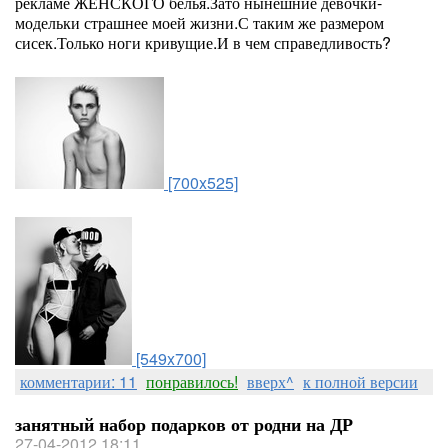
рекламе ЖЕНСКОГО белья.Зато нынешние девочки-
модельки страшнее моей жизни.С таким же размером
сисек.Только ноги кривущие.И в чем справедливость?
[700x525]
[549x700]
комментарии: 11
понравилось!
вверх^
к полной версии
занятный набор подарков от родни на ДР
27-04-2012 18:11