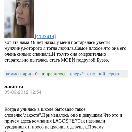
[412x614]
вот эта дама 18 лет назад у меня постаралась увести
мужчину,которого я тогда любила.Самое плохое,что она его
очень сильно спаивала.И то,что она омерзительно
старательно пыталась стать МОЕЙ подругой.Буэээ.
комментарии: 0
понравилось!
вверх^
к полной версии
лакоста
05-09-2012 12:54
Когда я училась в школе,бытовало такое
словечко"лакоста".Применялось оно к девушкам.Что это и
причем здесь компания LACOSTE?Так называли
уродливых и просо некрасивых девушек.Почему