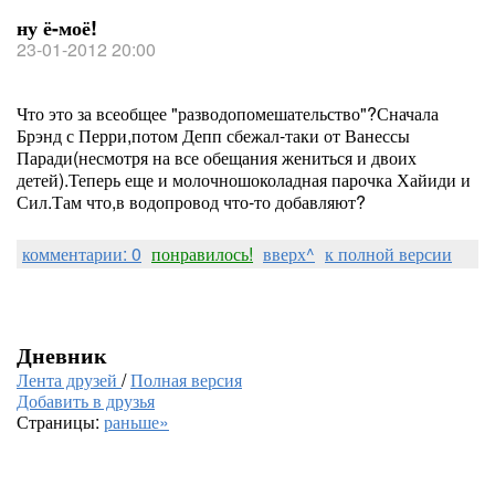
ну ё-моё!
23-01-2012 20:00
Что это за всеобщее "разводопомешательство"?Сначала
Брэнд с Перри,потом Депп сбежал-таки от Ванессы
Паради(несмотря на все обещания жениться и двоих
детей).Теперь еще и молочношоколадная парочка Хайиди и
Сил.Там что,в водопровод что-то добавляют?
комментарии: 0
понравилось!
вверх^
к полной версии
Дневник
Лента друзей
/
Полная версия
Добавить в друзья
Страницы:
раньше»