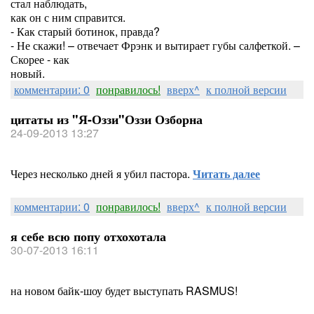
стал наблюдать,
как он с ним справится.
- Как старый ботинок, правда?
- Не скажи! – отвечает Фрэнк и вытирает губы салфеткой. –
Скорее - как
новый.
комментарии: 0
понравилось!
вверх^
к полной версии
цитаты из "Я-Оззи"Оззи Озборна
24-09-2013 13:27
Через несколько дней я убил пастора.
Читать далее
комментарии: 0
понравилось!
вверх^
к полной версии
я себе всю попу отхохотала
30-07-2013 16:11
на новом байк-шоу будет выступать RASMUS!