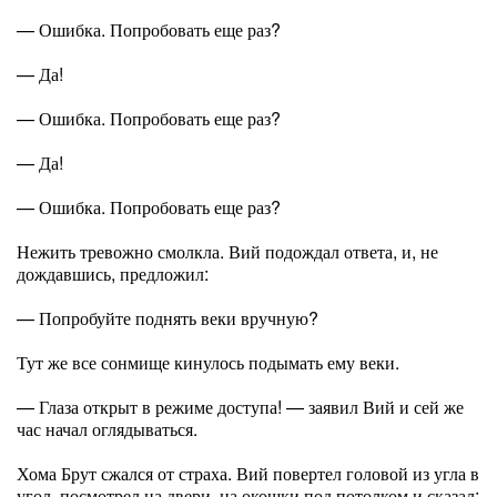
— Ошибка. Попробовать еще раз?
— Да!
— Ошибка. Попробовать еще раз?
— Да!
— Ошибка. Попробовать еще раз?
Нежить тревожно смолкла. Вий подождал ответа, и, не
дождавшись, предложил:
— Попробуйте поднять веки вручную?
Тут же все сонмище кинулось подымать ему веки.
— Глаза открыт в режиме доступа! — заявил Вий и сей же
час начал оглядываться.
Хома Брут сжался от страха. Вий повертел головой из угла в
угол, посмотрел на двери, на окошки под потолком и сказал: