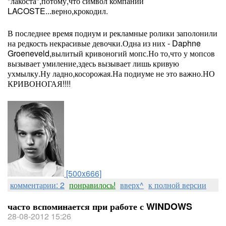
"лакоста",потому,что символ компании
LACOSTE...верно,крокодил.
В последнее время подиум и рекламные ролики заполонили
на редкость некрасивые девочки.Одна из них - Daphne
Groeneveld,вылитый кривоногий мопс.Но то,что у мопсов
вызывает умиление,здесь вызывает лишь кривую
ухмылку.Ну ладно,косорожая.На подиуме не это важно.НО
КРИВОНОГАЯ!!!!
[500x666]
комментарии: 2
понравилось!
вверх^
к полной версии
часто вспоминается при работе с WINDOWS
28-08-2012 15:26