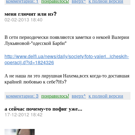
комментарии: 1
понравилось!
вверх^
к полной версии
меня глючит или нэ?
02-02-2013 18:40
В сети периодически появляются заметки о некоей Валерии
Лукьяновой-"одесской Барби"
http://www.delfi.ua/news/daily/society/foto-valeri...icheskih-
operacij.d?id=1824326
А не наша ли это лирушная Нахема,всех когда-то доставшая
крайней любовью к себе?Нэ?
комментарии: 3
понравилось!
вверх^
к полной версии
а сейчас почему-то пофиг уже...
17-12-2012 18:42