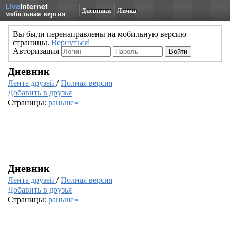
Live
Internet
Дневники
Личка
мобильная версия
Вы были перенаправлены на мобильную версию
страницы.
Вернуться!
Авторизация
Дневник
Лента друзей
/
Полная версия
Добавить в друзья
Страницы:
раньше»
Дневник
Лента друзей
/
Полная версия
Добавить в друзья
Страницы:
раньше»