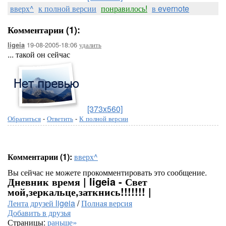
вверх^
к полной версии
понравилось!
в evernote
Комментарии (1):
19-08-2005-18:06
удалить
ligeia
... такой он сейчас
[373x560]
Обратиться
-
Ответить
-
К полной версии
Комментарии (1):
вверх^
Вы сейчас не можете прокомментировать это сообщение.
Дневник время | ligeia - Свет
мой,зеркальце,заткнись!!!!!!! |
Лента друзей ligeia
/
Полная версия
Добавить в друзья
Страницы:
раньше»