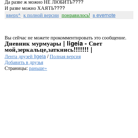
Да разве ж можно НЕ ЛЮБИТЬ????
И разве можно ХАЯТЬ????
вверх^
к полной версии
понравилось!
в evernote
Вы сейчас не можете прокомментировать это сообщение.
Дневник мурмуары | ligeia - Свет
мой,зеркальце,заткнись!!!!!!! |
Лента друзей ligeia
/
Полная версия
Добавить в друзья
Страницы:
раньше»