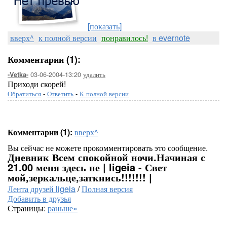
[показать]
вверх^
к полной версии
понравилось!
в evernote
Комментарии (1):
03-06-2004-13:20
удалить
-Vetka-
Приходи скорей!
Обратиться
-
Ответить
-
К полной версии
Комментарии (1):
вверх^
Вы сейчас не можете прокомментировать это сообщение.
Дневник Всем спокойной ночи.Начиная с
21.00 меня здесь не | ligeia - Свет
мой,зеркальце,заткнись!!!!!!! |
Лента друзей ligeia
/
Полная версия
Добавить в друзья
Страницы:
раньше»