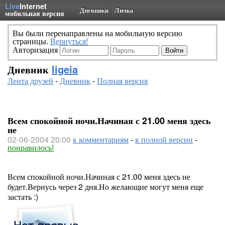
Live
Internet
Дневники
Личка
мобильная версия
Вы были перенаправлены на мобильную версию
страницы.
Вернуться!
Авторизация
Дневник
ligeia
Лента друзей
-
Дневник
-
Полная версия
Всем спокойной ночи.Начиная с 21.00 меня здесь
не
02-06-2004 20:00
к комментариям
-
к полной версии
-
понравилось!
Всем спокойной ночи.Начиная с 21.00 меня здесь не
будет.Вернусь через 2 дня.Но желающие могут меня еще
застать :)