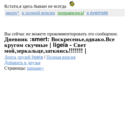
Кстати,я здесь бываю не всегда
вверх^
к полной версии
понравилось!
в evernote
Вы сейчас не можете прокомментировать это сообщение.
Дневник :smert: Воскресенье,однако.Все
кругом скучные | ligeia - Свет
мой,зеркальце,заткнись!!!!!!! |
Лента друзей ligeia
/
Полная версия
Добавить в друзья
Страницы:
раньше»