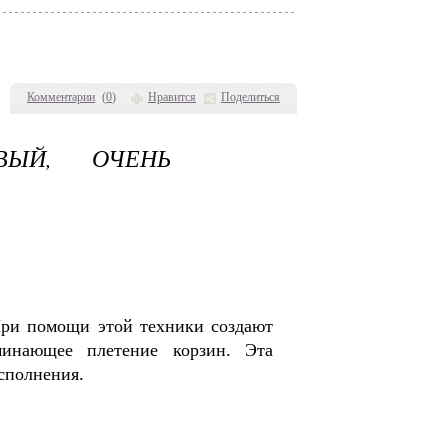
Комментарии
(
0
)
Нравится
Поделиться
ВЫЙ, ОЧЕНЬ
При помощи этой техники создают
минающее плетение корзин. Эта
сполнения.