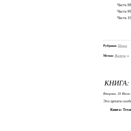
Часть 9
Часть 9
Часть 1
Рубрики:
Шитье
Метки:
Жилеты
КНИГА:
Вторник, 26 Июля 
Это цитата соо
Книга: Техн