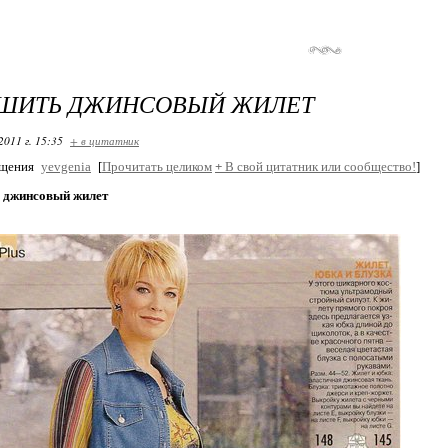
 ШИТЬ ДЖИНСОВЫЙ ЖИЛЕТ
2011 г. 15:35
+ в цитатник
бщения
yevgenia
[
Прочитать целиком
+
В свой цитатник или сообщество!
]
 джинсовый жилет