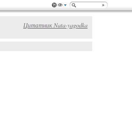
Цитатник Nata-yagodka