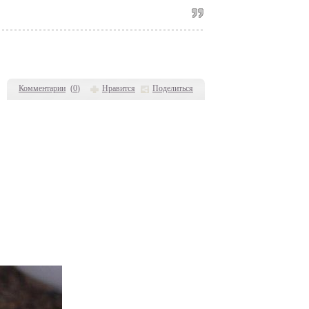
Комментарии
(
0
)
Нравится
Поделиться