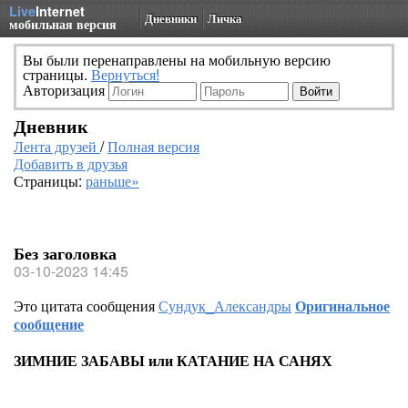
Live
Internet
Дневники
Личка
мобильная версия
Вы были перенаправлены на мобильную версию
страницы.
Вернуться!
Авторизация
Дневник
Лента друзей
/
Полная версия
Добавить в друзья
Страницы:
раньше»
Без заголовка
03-10-2023 14:45
Это цитата сообщения
Сундук_Александры
Оригинальное
сообщение
ЗИМНИЕ ЗАБАВЫ или КАТАНИЕ НА САНЯХ