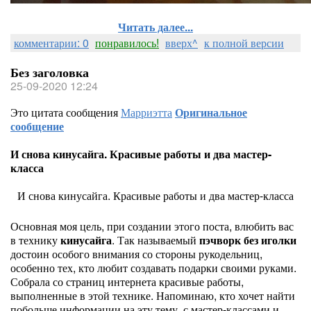
Читать далее...
комментарии: 0
понравилось!
вверх^
к полной версии
Без заголовка
25-09-2020 12:24
Это цитата сообщения
Марриэтта
Оригинальное
сообщение
И снова кинусайга. Красивые работы и два мастер-
класса
И снова кинусайга. Красивые работы и два мастер-класса
Основная моя цель, при создании этого поста, влюбить вас
в технику
кинусайга
. Так называемый
пэчворк без иголки
достоин особого внимания со стороны рукодельниц,
особенно тех, кто любит создавать подарки своими руками.
Собрала со страниц интернета красивые работы,
выполненные в этой технике. Напоминаю, кто хочет найти
побольше информации на эту тему, с мастер-классами и