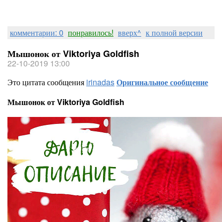
комментарии: 0
понравилось!
вверх^
к полной версии
Мышонок от Viktoriya Goldfish
22-10-2019 13:00
Это цитата сообщения
irinadas
Оригинальное сообщение
Мышонок от Viktoriya Goldfish