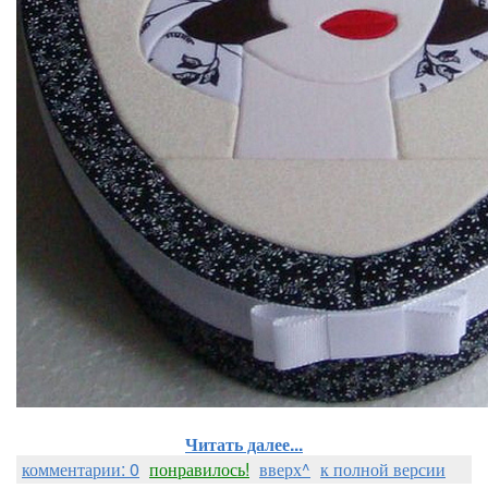
Читать далее...
комментарии: 0
понравилось!
вверх^
к полной версии