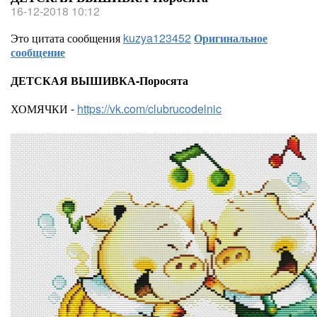
16-12-2018 10:12
Это цитата сообщения
kuzya123452
Оригинальное
сообщение
ДЕТСКАЯ ВЫШИВКА-Поросята
ХОМЯЧКИ -
https://vk.com/clubrucodelnic