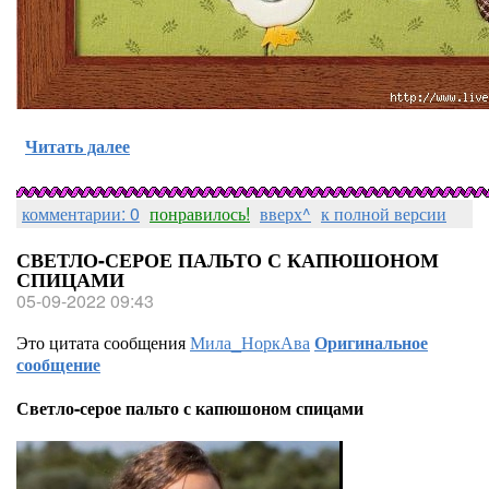
Читать далее
комментарии: 0
понравилось!
вверх^
к полной версии
СВЕТЛО-СЕРОЕ ПАЛЬТО С КАПЮШОНОМ
СПИЦАМИ
05-09-2022 09:43
Это цитата сообщения
Мила_НоркАва
Оригинальное
сообщение
Светло-серое пальто с капюшоном спицами