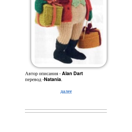
Автор описания -
Alan Dart
перевод -
Natania
.
далее