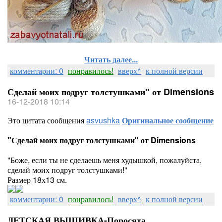
Читать далее...
комментарии: 0
понравилось!
вверх^
к полной версии
Сделай моих подруг толстушками" от Dimensions
16-12-2018 10:14
Это цитата сообщения
asvushka
Оригинальное сообщение
"Сделай моих подруг толстушками" от Dimensions
"Боже, если ты не сделаешь меня худышкой, пожалуйста,
сделай моих подруг толстушками!"
Размер 18х13 см.
комментарии: 0
понравилось!
вверх^
к полной версии
ДЕТСКАЯ ВЫШИВКА-Поросята