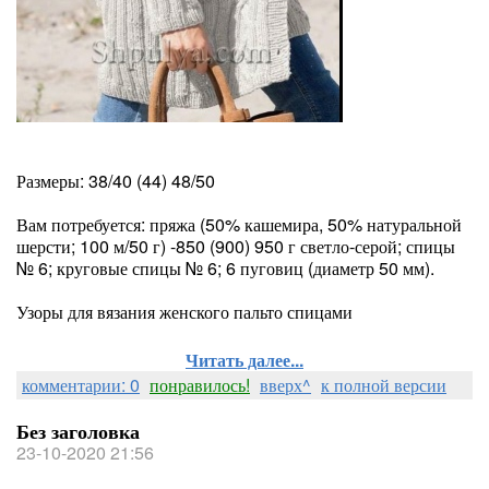
Размеры: 38/40 (44) 48/50
Вам потребуется: пряжа (50% кашемира, 50% натуральной
шерсти; 100 м/50 г) -850 (900) 950 г светло-серой; спицы
№ 6; круговые спицы № 6; 6 пуговиц (диаметр 50 мм).
Узоры для вязания женского пальто спицами
Читать далее...
комментарии: 0
понравилось!
вверх^
к полной версии
Без заголовка
23-10-2020 21:56