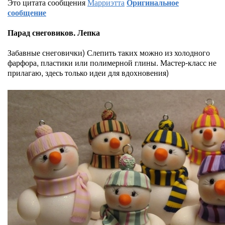
Это цитата сообщения
Марриэтта
Оригинальное
сообщение
Парад снеговиков. Лепка
Забавные снеговички) Слепить таких можно из холодного
фарфора, пластики или полимерной глины. Мастер-класс не
прилагаю, здесь только идеи для вдохновения)