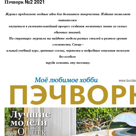
Пэчворк №2 2021
Журнал предлагает модные идеи для домашнего творчества. Издание позволяет
читателям
окунуться в увлекательнейший процесс создания мозаичных панно из самых
обычных тканей.
На страницах журнала вы найдете модели разных стилей и разного уровня
сложности. Специ -
альный учебный курс, цветные схемы, чертежи и подробные описания помогут
без особого
труда освоить эту технику.