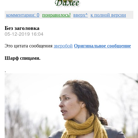
комментарии: 0
понравилось!
вверх^
к полной версии
Без заголовка
05-12-2019 16:04
Это цитата сообщения
зверобой
Оригинальное сообщение
Шарф спицами.
.