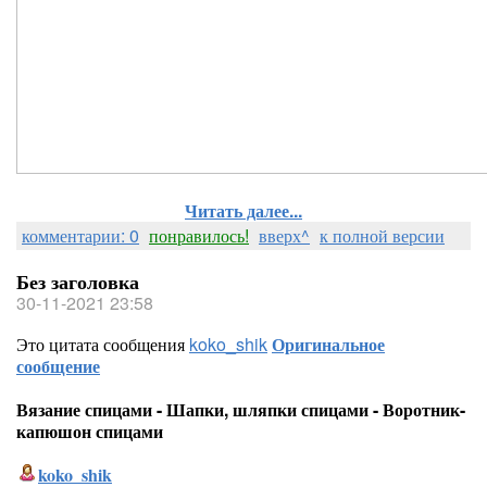
Читать далее...
комментарии: 0
понравилось!
вверх^
к полной версии
Без заголовка
30-11-2021 23:58
Это цитата сообщения
koko_shik
Оригинальное
сообщение
Вязание спицами - Шапки, шляпки спицами - Воротник-
капюшон спицами
koko_shik