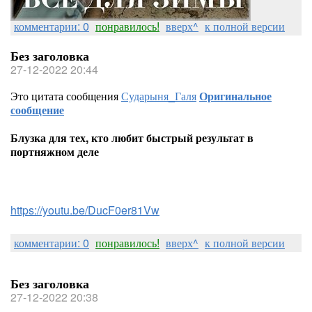
комментарии: 0
понравилось!
вверх^
к полной версии
Без заголовка
27-12-2022 20:44
Это цитата сообщения
Сударыня_Галя
Оригинальное
сообщение
Блузка для тех, кто любит быстрый результат в
портняжном деле
https://youtu.be/DucF0er81Vw
комментарии: 0
понравилось!
вверх^
к полной версии
Без заголовка
27-12-2022 20:38