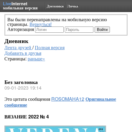
Live
Internet
Дневники
Личка
мобильная версия
Вы были перенаправлены на мобильную версию
страницы.
Вернуться!
Авторизация
Дневник
Лента друзей
/
Полная версия
Добавить в друзья
Страницы:
раньше»
Без заголовка
09-01-2023 19:14
Это цитата сообщения
ROSOMAHA12
Оригинальное
сообщение
ВЯЗАНИЕ 2022 № 4