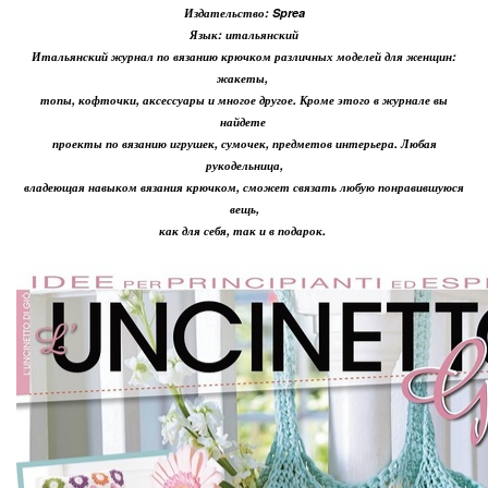
Издательство: Sprea
Язык: итальянский
Итальянский журнал по вязанию крючком различных моделей для женщин:
жакеты,
топы, кофточки, аксессуары и многое другое. Кроме этого в журнале вы
найдете
проекты по вязанию игрушек, сумочек, предметов интерьера. Любая
рукодельница,
владеющая навыком вязания крючком, сможет связать любую понравившуюся
вещь,
как для себя, так и в подарок.