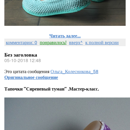
Читать далее...
комментарии: 0
понравилось!
вверх^
к полной версии
Без заголовка
05-10-2018 12:48
Это цитата сообщения
Ольга_Колесникова_58
Оригинальное сообщение
Тапочки "Сиреневый туман" .Мастер-класс.