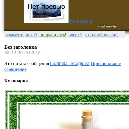
[показать]
комментарии: 0
понравилось!
вверх^
к полной версии
Без заголовка
02-12-2019 23:12
Это цитата сообщения
Liudmila_Sceglova
Оригинальное
сообщение
Кулинария