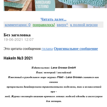
Читать далее...
комментарии: 0
понравилось!
вверх^
к полной версии
Без заголовка
19-06-2021 12:07
Это цитата сообщения
гилана
Оригинальное сообщение
Hakeln №3 2021
Издательство: Lana Grossa GmbH
Язык: немецкий / английский
Известный в рукодельном мире журнал Filati - Lana Grossa славится как
своими
прекрасными дизайнерскими трикотажными моделями, так и великолепной
пря -
жей. Журнал посвящён вязанию крючком летних моделей одежды и аксессуаров
для женщин.