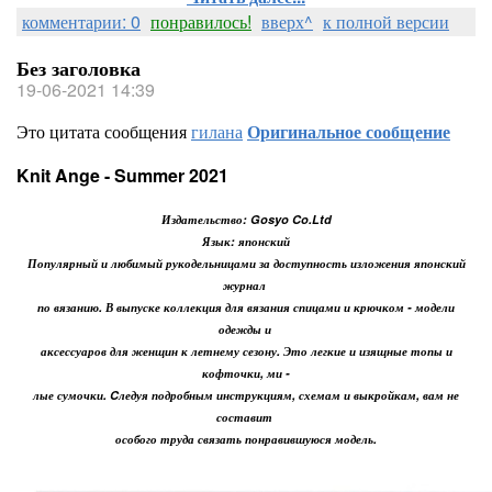
комментарии: 0
понравилось!
вверх^
к полной версии
Без заголовка
19-06-2021 14:39
Это цитата сообщения
гилана
Оригинальное сообщение
Knit Ange - Summer 2021
Издательство: Gosyo Co.Ltd
Язык: японский
Популярный и любимый рукодельницами за доступность изложения японский
журнал
по вязанию. В выпуске коллекция для вязания спицами и крючком - модели
одежды и
аксессуаров для женщин к летнему сезону. Это легкие и изящные топы и
кофточки, ми -
лые сумочки. Cледуя подробным инструкциям, схемам и выкройкам, вам не
составит
особого труда связать понравившуюся модель.