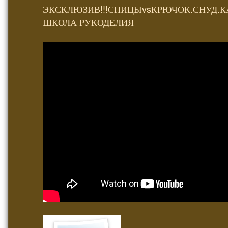
ЭКСКЛЮЗИВ!!!СПИЦЫvsКРЮЧОК.СНУД
ШКОЛА РУКОДЕЛИЯ