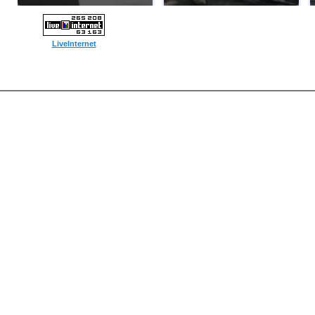
LiveInternet