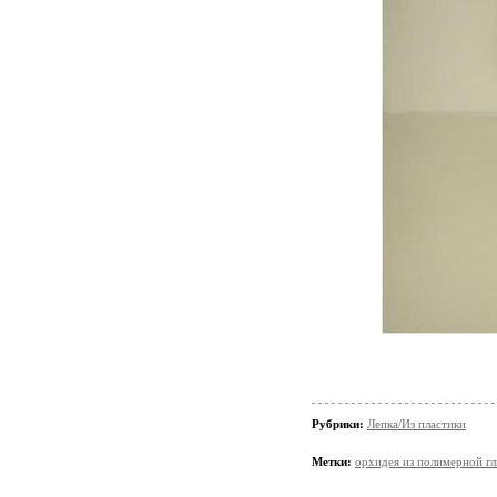
Рубрики:
Лепка/Из пластики
Метки:
орхидея из полимерной г