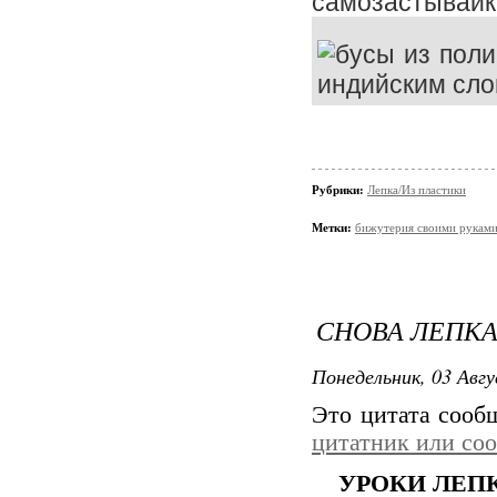
самозастывайки
Рубрики:
Лепка/Из пластики
Метки:
бижутерия своими рукам
СНОВА ЛЕПК
Понедельник, 03 Авгу
Это цитата соо
цитатник или со
УРОКИ ЛЕПК