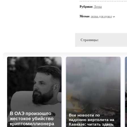
Рубрики:
Лепка
Метки:
лепка для кукол
Страницы:
В ОАЭ произошло
Все новости по
жестокое убийство
падению вертолета на
криптомиллионера
Кавказе: читать здесь