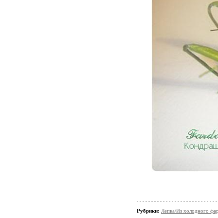
Рубрики:
Лепка/Из холодного фа