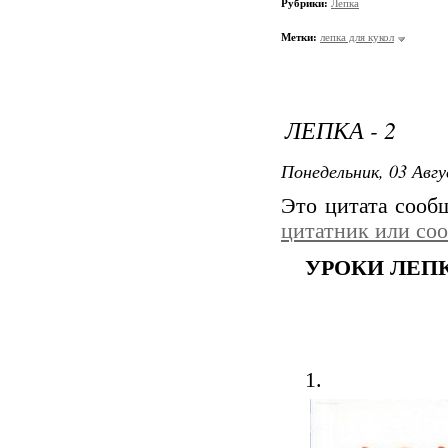
Рубрики:
Лепка
Метки:
лепка для кукол
ЛЕПКА - 2
Понедельник, 03 Авгу
Это цитата соо
цитатник или со
УРОКИ ЛЕПК
1.