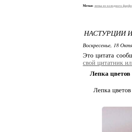
Метки:
лепка из холодного фарф
НАСТУРЦИИ И
Воскресенье, 18 Октя
Это цитата соо
свой цитатник и
Лепка цветов
Лепка цветов