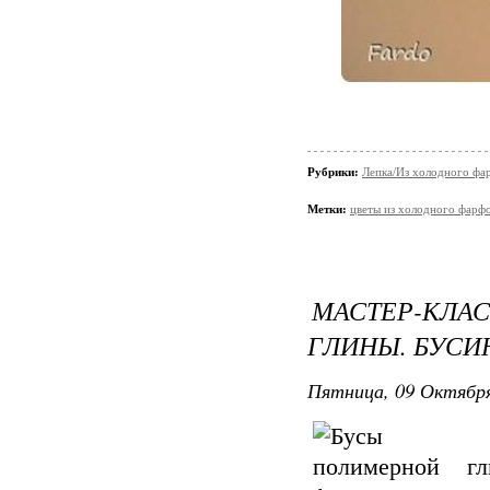
Рубрики:
Лепка/Из холодного фа
Метки:
цветы из холодного фарф
МАСТЕР-КЛА
ГЛИНЫ. БУСИ
Пятница, 09 Октября