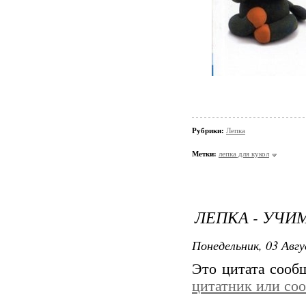
Рубрики:
Лепка
Метки:
лепка для кукол
ЛЕПКА - УЧИ
Понедельник, 03 Авгу
Это цитата соо
цитатник или со