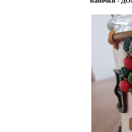
Баночки - Д