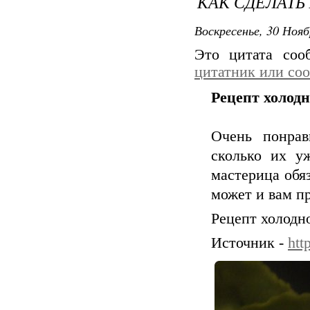
КАК СДЕЛАТЬ
Воскресенье, 30 Нояб
Это цитата со
цитатник или со
Рецепт холодн
Очень понрав
сколько их у
мастерица обяз
может и вам п
Рецепт холодн
Источник -
htt