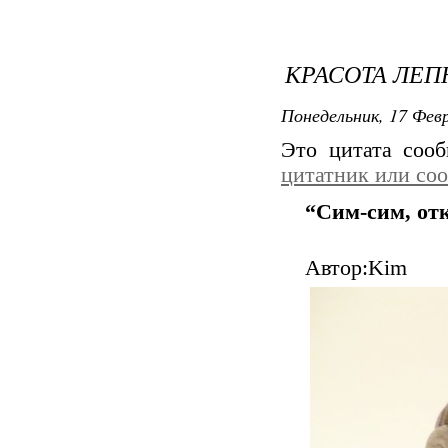
КРАСОТА ЛЕП
Понедельник, 17 Февр
Это цитата соо
цитатник или со
“Сим-сим, отк
Автор:Kim