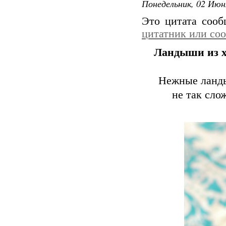
Понедельник, 02 Июн
Это цитата соо
цитатник или со
Ландыши из х
Нежные ланды
не так сло