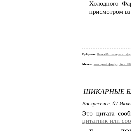
Холодного Фа
присмотром вз
Рубрики:
Лепка/Из холодного фа
Метки:
холодный фарфор без ПВ
ШИКАРНЫЕ Б
Воскресенье, 07 Июля
Это цитата соо
цитатник или со