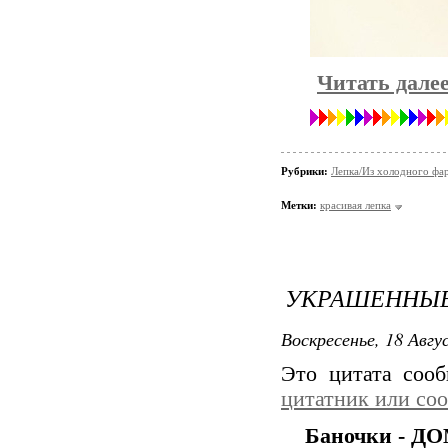
Читать дале
Рубрики:
Лепка/Из холодного фа
Метки:
красивая лепка
УКРАШЕННЫЕ 
Воскресенье, 18 Авгу
Это цитата соо
цитатник или со
Баночки - Д