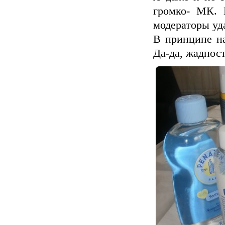
громко- МК. Е
модераторы уда
В принципе на
Да-да, жадност