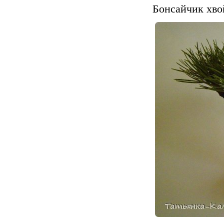
Бонсайчик хвой