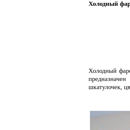
Холодный фар
Холодный фарф
предназначен
шкатулочек, ц