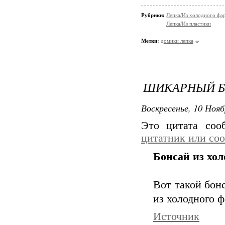
Рубрики:
Лепка/Из холодного фа
Лепка/Из пластики
Метки:
домики лепка
ШИКАРНЫЙ Б
Воскресенье, 10 Нояб
Это цитата со
цитатник или со
Бонсай из хо
Вот такой бон
из холодного ф
Источник