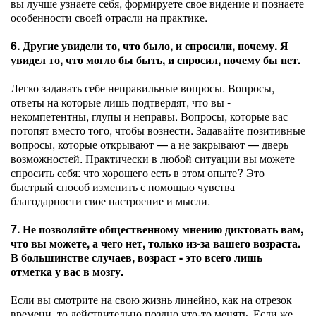
вы лучше узнаете себя, формируете свое видение и познаете
особенности своей отрасли на практике.
6. Другие увидели то, что было, и спросили, почему. Я
увидел то, что могло бы быть, и спросил, почему бы нет.
Легко задавать себе неправильные вопросы. Вопросы,
ответы на которые лишь подтвердят, что вы -
некомпетентны, глупы и неправы. Вопросы, которые вас
потопят вместо того, чтобы вознести. Задавайте позитивные
вопросы, которые открывают — а не закрывают — дверь
возможностей. Практически в любой ситуации вы можете
спросить себя: что хорошего есть в этом опыте? Это
быстрый способ изменить с помощью чувства
благодарности свое настроение и мысли.
7. Не позволяйте общественному мнению диктовать вам,
что вы можете, а чего нет, только из-за вашего возраста.
В большинстве случаев, возраст - это всего лишь
отметка у вас в мозгу.
Если вы смотрите на свою жизнь линейно, как на отрезок
времени, то действительно поздно что-то менять. Если же