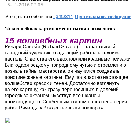
15-11-2016 07:05
Это цитата сообщения
light2811
Оригинальное сообщение
15 волшебных картин вместо тысячи психологов
15 волшебных картин
Ричард Савойя (Richard Savoie) — талантливый
канадский художник, создающий работы в технике
пастель. С детства его вдохновляли красивые пейзажи.
Благодаря редкому природному чутью и стремлению
познать тайны мастерства, он научился создавать
поистине живые картины. Ему подвластно настоящее
волшебство красок и теней. Достаточно взглянуть
на его картину, как сразу переносишься в далекий
городок за океаном, чувствуя все нюансы
происходящего. Особенным светом наполнена серия
работ Ричарда «Рождественский ноктюрн».