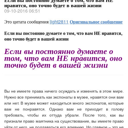
Если вы постоянно думаете о том, что вам НЕ
нравится, оно точно будет в вашей жизни
09-10-2016 06:51
Это цитата сообщения
light2811
Оригинальное сообщение
Если вы постоянно думаете о том, что вам НЕ нравится,
оно точно будет в вашей жизни
Если вы постоянно думаете о
том, что вам НЕ нравится, оно
точно будет в вашей жизни
Вы не имеете права ничего осуждать и изменять в этом мире.
Нужно все принимать как экспонаты в музее, нравятся они вам
или нет. В музее может находиться много экспонатов, которые
вам не понравятся. Однако вам не приходит в голову
требовать, чтобы их оттуда убрали. После того, как вы
признали право маятника на существование, вы имеете право
уйти от него, не поддаваться его влиянию. Но главное – это не