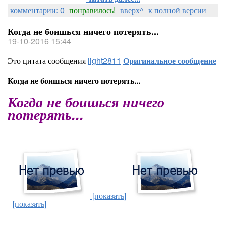
комментарии: 0
понравилось!
вверх^
к полной версии
Когда не боишься ничего потерять...
19-10-2016 15:44
Это цитата сообщения
light2811
Оригинальное сообщение
Когда не боишься ничего потерять...
Когда не боишься ничего
потерять...
[показать]
[показать]