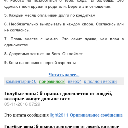
4.
Работа не позаботится о тебе, когда ты болеешь. Это
сделают твои друзья и родители. Береги эти отношения.
5.
Каждый месяц оплачивай долги по кредиткам.
6.
Необязательно выигрывать в каждом споре. Согласись или
не согласись.
7.
Плачь вместе с кем-то. Это лечит лучше, чем плач в
одиночестве.
8.
Допустимо злиться на Бога. Он поймет.
9.
Копи на пенсию с первой зарплаты.
Читать далее...
комментарии: 0
понравилось!
вверх^
к полной версии
Голубые зоны: 9 правил долголетия от людей,
которые живут дольше всех
05-11-2016 07:29
Это цитата сообщения
light2811
Оригинальное сообщение
Голубые зоны: 9 правил долголетия от людей, которые