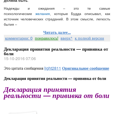
должна быть
.
Надежды и ожидания – это те самые
психологические
желания
, которые Будда описывал, как
источник человеческих страданий. В этом смысле, легкость
бытия –
Читать далее...
комментарии: 0
понравилось!
вверх^
к полной версии
Декларация принятия реальности — прививка от
боли
15-10-2016 07:06
Это цитата сообщения
light2811
Оригинальное сообщение
Декларация принятия реальности — прививка от боли
Декларация принятия
реальности — прививка от боли