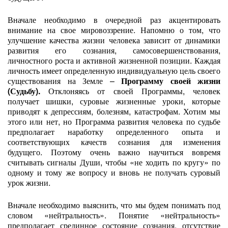
Вначале необходимо в очередной раз акцентировать
внимание на свое мировоззрение. Напомню о том, что
улучшение качества жизни человека зависит от динамики
развития его сознания, самосовершенствования,
личностного роста и активной жизненной позиции. Каждая
личность имеет определенную индивидуальную цель своего
существования на Земле –
Программу своей жизни
(Судьбу).
Отклоняясь от своей Программы, человек
получает шишки, суровые жизненные уроки, которые
приводят к депрессиям, болезням, катастрофам. Хотим мы
этого или нет, но Программа развития человека по судьбе
предполагает наработку определенного опыта и
соответствующих качеств сознания для изменения
будущего. Поэтому очень важно научиться вовремя
считывать сигналы Души, чтобы «не ходить по кругу» по
одному и тому же вопросу и вновь не получать суровый
урок жизни.
Вначале необходимо выяснить, что мы будем понимать под
словом «нейтральность». Понятие «нейтральность»
предполагает срединное состояние сознания, отсутствие