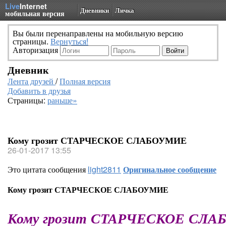
Live
Internet
Дневники
Личка
мобильная версия
Вы были перенаправлены на мобильную версию
страницы.
Вернуться!
Авторизация
Дневник
Лента друзей
/
Полная версия
Добавить в друзья
Страницы:
раньше»
Кому грозит СТАРЧЕСКОЕ СЛАБОУМИЕ
26-01-2017 13:55
Это цитата сообщения
light2811
Оригинальное сообщение
Кому грозит СТАРЧЕСКОЕ СЛАБОУМИЕ
Кому грозит СТАРЧЕСКОЕ СЛ