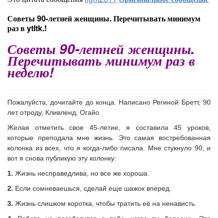
Советы 90-летней женщины. Перечитывать минимум
раз в ytltk.!
Советы 90-летней женщины.
Перечитывать минимум раз в
неделю!
Пожалуйста, дочитайте до конца. Написано Региной Бретт, 90
лет отроду, Кливленд, Огайо
Желая отметить свое 45-летие, я составила 45 уроков,
которые преподала мне жизнь. Это самая востребованная
колонка из всех, что я когда-либо писала. Мне стукнуло 90, и
вот я снова публикую эту колонку:
1.
Жизнь несправедлива, но все же хороша.
2.
Если сомневаешься, сделай еще шажок вперед.
3.
Жизнь слишком коротка, чтобы тратить её на ненависть.