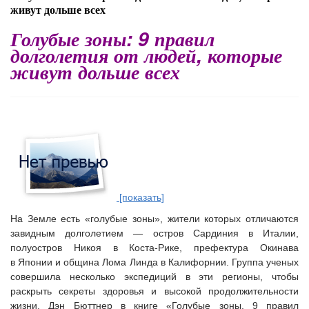
живут дольше всех
Голубые зоны: 9 правил
долголетия от людей, которые
живут дольше всех
[показать]
На Земле есть «
голубые зоны
», жители которых отличаются
завидным долголетием — остров Сардиния в Италии,
полуостров Никоя в Коста-Рике, префектура Окинава
в Японии и община Лома Линда в Калифорнии. Группа ученых
совершила несколько экспедиций в эти регионы, чтобы
раскрыть секреты здоровья и высокой продолжительности
жизни. Дэн Бюттнер в книге «Голубые зоны. 9 правил