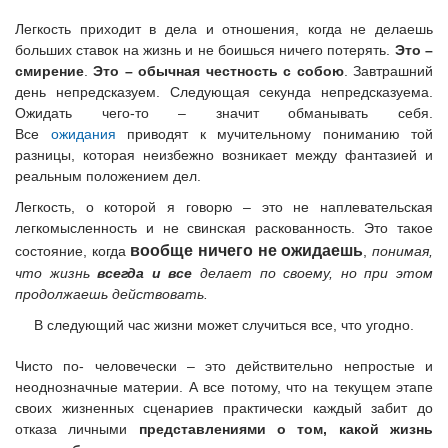
Легкость приходит в дела и отношения, когда не делаешь
больших ставок на жизнь и не боишься ничего потерять.
Это –
смирение
.
Это – обычная честность с собою
. Завтрашний
день непредсказуем. Следующая секунда непредсказуема.
Ожидать чего-то – значит обманывать себя.
Все
ожидания
приводят к мучительному пониманию той
разницы, которая неизбежно возникает между фантазией и
реальным положением дел.
Легкость, о которой я говорю – это не наплевательская
легкомысленность и не свинская раскованность. Это такое
вообще ничего не ожидаешь
состояние, когда
,
понимая,
что жизнь
всегда и все
делает по своему, но при этом
продолжаешь действовать.
В следующий час жизни может случиться все, что угодно.
Чисто по- человечески – это действительно непростые и
неоднозначные материи. А все потому, что на текущем этапе
своих жизненных сценариев практически каждый забит до
отказа личными
представлениями о том, какой жизнь