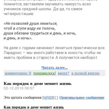
помнится, заставляли заучивать наизусть всех
учеников средней школы. Да-да, то самое
четверостишие:
«Не позволяй душе лениться,
чтоб в ступе воду не толочь,
душа обязана трудиться и день, и ночь,
и день, и ночь».
На деле с годами начинают лениться практически все.
Парадокс — мы много работаем в юности, чтобы не
иметь проблем в старости. А получается наоборот.
Читать далее...
комментарии: 0
понравилось!
вверх^
к полной версии
Как порядок в доме меняет жизнь
02-12-2016 06:57
Это цитата сообщения
light2811
Оригинальное сообщение
Как порядок в доме меняет жизнь