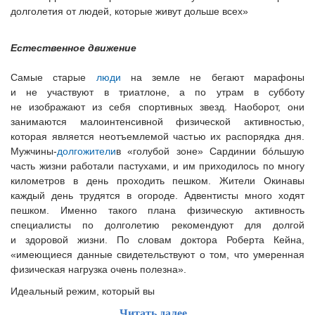
долголетия от людей, которые живут дольше всех»
Естественное движение
Самые старые
люди
на земле не бегают марафоны
и не участвуют в триатлоне, а по утрам в субботу
не изображают из себя спортивных звезд. Наоборот, они
занимаются малоинтенсивной физической активностью,
которая является неотъемлемой частью их распорядка дня.
Мужчины-
долгожители
в «голубой зоне» Сардинии бóльшую
часть жизни работали пастухами, и им приходилось по многу
километров в день проходить пешком. Жители Окинавы
каждый день трудятся в огороде. Адвентисты много ходят
пешком. Именно такого плана физическую активность
специалисты по долголетию рекомендуют для долгой
и здоровой жизни. По словам доктора Роберта Кейна,
«имеющиеся данные свидетельствуют о том, что умеренная
физическая нагрузка очень полезна».
Идеальный режим, который вы
Читать далее...