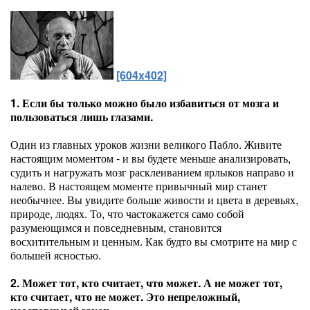
[604x402]
1. Если бы только можно было избавиться от мозга и
пользоваться лишь глазами.
Один из главных уроков жизни великого Пабло. Живите
настоящим моментом - и вы будете меньше анализировать,
судить и нагружать мозг расклеиванием ярлыков направо и
налево. В настоящем моменте привычный мир станет
необычнее. Вы увидите больше живости и цвета в деревьях,
природе, людях. То, что частокажется само собой
разумеющимся и повседневным, становится
восхитительным и ценным. Как будто вы смотрите на мир с
большей ясностью.
2. Может тот, кто считает, что может. А не может тот,
кто считает, что не может. Это непреложный,