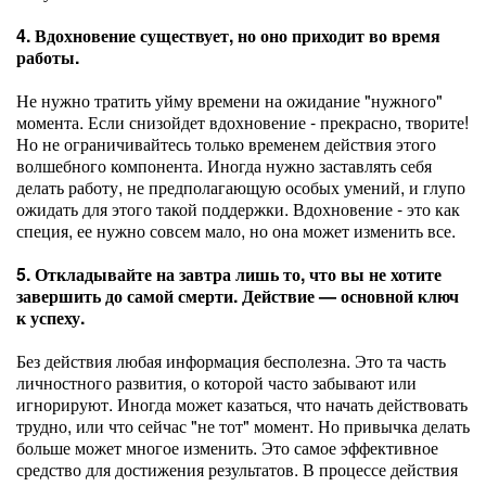
4. Вдохновение существует, но оно приходит во время
работы.
Не нужно тратить уйму времени на ожидание "нужного"
момента. Если снизойдет вдохновение - прекрасно, творите!
Но не ограничивайтесь только временем действия этого
волшебного компонента. Иногда нужно заставлять себя
делать работу, не предполагающую особых умений, и глупо
ожидать для этого такой поддержки. Вдохновение - это как
специя, ее нужно совсем мало, но она может изменить все.
5. Откладывайте на завтра лишь то, что вы не хотите
завершить до самой смерти. Действие — основной ключ
к успеху.
Без действия любая информация бесполезна. Это та часть
личностного развития, о которой часто забывают или
игнорируют. Иногда может казаться, что начать действовать
трудно, или что сейчас "не тот" момент. Но привычка делать
больше может многое изменить. Это самое эффективное
средство для достижения результатов. В процессе действия