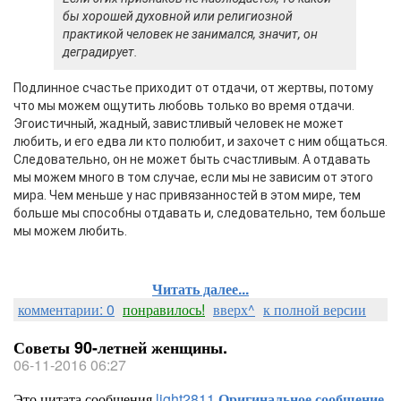
бы хорошей духовной или религиозной
практикой человек не занимался, значит, он
деградирует.
Подлинное счастье приходит от отдачи, от жертвы, потому
что мы можем ощутить любовь только во время отдачи.
Эгоистичный, жадный, завистливый человек не может
любить, и его едва ли кто полюбит, и захочет с ним общаться.
Следовательно, он не может быть счастливым. А отдавать
мы можем много в том случае, если мы не зависим от этого
мира. Чем меньше у нас привязанностей в этом мире, тем
больше мы способны отдавать и, следовательно, тем больше
мы можем любить.
Читать далее...
комментарии: 0
понравилось!
вверх^
к полной версии
Советы 90-летней женщины.
06-11-2016 06:27
Это цитата сообщения
light2811
Оригинальное сообщение