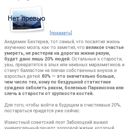
[показать]
Академик Бехтерев, тот самый, что посвятил жизнь
изучению мозга, как-то заметил, что
великое счастье
умереть, не растеряв на дорогах жизни разум,
будет дано лишь 20% людей.
Остальные к старости,
увы, превратятся в злых или наивных маразматиков и
станут балластом на плечах собственных внуков и
взрослых детей.
80% — это значительно больше,
чем число тех, кому по бездушной статистике
суждено заболеть раком, болезнью Паркинсона или
слечь в старости от хрупкости костей.
Для того, чтобы войти в будущем в счастливые 20%,
постараться придется уже сейчас.
Известный советский поэт Заболоцкий вывел
универсальный рецепт здоровой жизни, который,