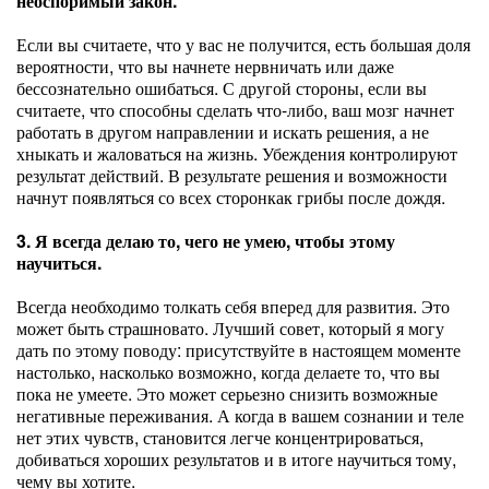
неоспоримый закон.
Если вы считаете, что у вас не получится, есть большая доля
вероятности, что вы начнете нервничать или даже
бессознательно ошибаться. С другой стороны, если вы
считаете, что способны сделать что-либо, ваш мозг начнет
работать в другом направлении и искать решения, а не
хныкать и жаловаться на жизнь. Убеждения контролируют
результат действий. В результате решения и возможности
начнут появляться со всех сторонкак грибы после дождя.
3. Я всегда делаю то, чего не умею, чтобы этому
научиться.
Всегда необходимо толкать себя вперед для развития. Это
может быть страшновато. Лучший совет, который я могу
дать по этому поводу: присутствуйте в настоящем моменте
настолько, насколько возможно, когда делаете то, что вы
пока не умеете. Это может серьезно снизить возможные
негативные переживания. А когда в вашем сознании и теле
нет этих чувств, становится легче концентрироваться,
добиваться хороших результатов и в итоге научиться тому,
чему вы хотите.