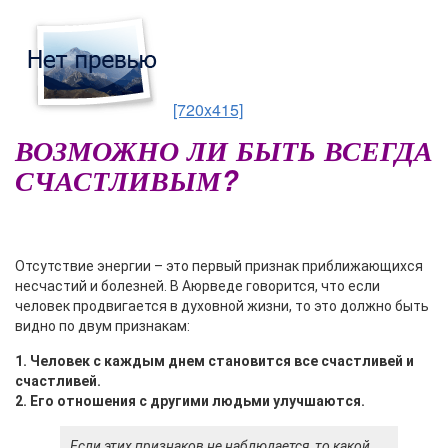
[720x415]
ВОЗМОЖНО ЛИ БЫТЬ ВСЕГДА
СЧАСТЛИВЫМ?
О
тсутствие энергии – это первый признак приближающихся
несчастий и болезней. В Аюрведе говорится, что если
человек продвигается в духовной жизни, то это должно быть
видно по двум признакам:
1. Человек с каждым днем становится все счастливей и
счастливей.
2. Его отношения с другими людьми улучшаются.
Если этих признаков не наблюдается, то какой