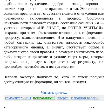
крайностей в суждениях: «добро — зло», «хорошо —
плохо», «правильно — не правильно» и т.п. Это состояние
сознания предполагает отсутствие полного отчуждения или
чрезмерную включенность в процесс. Состояние
нейтральности позволяет создать состояние сознания «Я —
ученик», который «НЕ ЗНАЕТ, но ГОТОВ УЧИТЬСЯ»,
сохраняя при этом объективное отношение к информации,
процессу, взаимоотношениям. Это наилучшая позиция в
любой ситуации, т.к. отсутствует важность какого-либо
категоричного мнения, а, значит, отсутствует борьба и
доказательство своей правоты. Чрезмерная значимость чего-
либо создает напряжение и усилие сверх меры, которые
непременно приведут к отрицательному результату, т.к.
произойдет переизбыток и потеря энергии.
Человек зачастую получает то, чего не хотел: получив
деструктивную информацию, он злится, негодует,
Читать далее...
комментарии: 0
понравилось!
вверх^
к полной версии