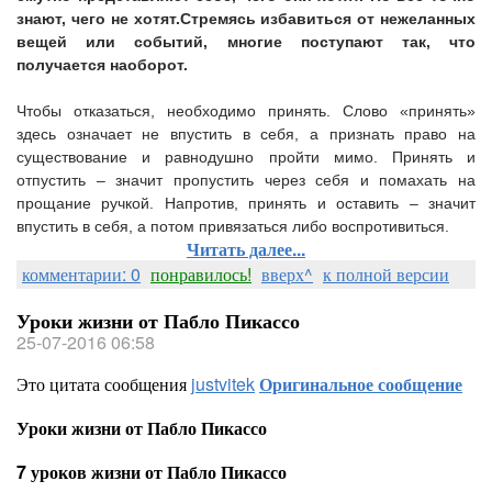
знают, чего не хотят.
Стремясь избавиться от нежеланных
вещей или событий, многие поступают так, что
получается наоборот.
Чтобы отказаться, необходимо принять. Слово «принять»
здесь означает не впустить в себя, а признать право на
существование и равнодушно пройти мимо. Принять и
отпустить – значит пропустить через себя и помахать на
прощание ручкой. Напротив, принять и оставить – значит
впустить в себя, а потом привязаться либо воспротивиться.
Читать далее...
комментарии: 0
понравилось!
вверх^
к полной версии
Уроки жизни от Пабло Пикассо
25-07-2016 06:58
Это цитата сообщения
justvitek
Оригинальное сообщение
Уроки жизни от Пабло Пикассо
7 уроков жизни от Пабло Пикассо