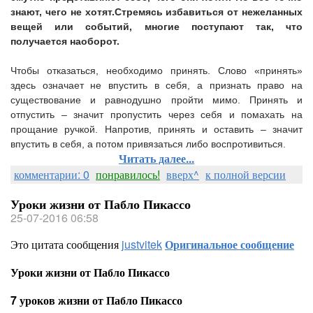
знают, чего не хотят.
Стремясь избавиться от нежеланных
вещей или событий, многие поступают так, что
получается наоборот.
Чтобы отказаться, необходимо принять. Слово «принять»
здесь означает не впустить в себя, а признать право на
существование и равнодушно пройти мимо. Принять и
отпустить – значит пропустить через себя и помахать на
прощание ручкой. Напротив, принять и оставить – значит
впустить в себя, а потом привязаться либо воспротивиться.
Читать далее...
комментарии: 0
понравилось!
вверх^
к полной версии
Уроки жизни от Пабло Пикассо
25-07-2016 06:58
Это цитата сообщения
justvitek
Оригинальное сообщение
Уроки жизни от Пабло Пикассо
7 уроков жизни от Пабло Пикассо