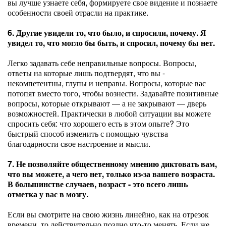
вы лучше узнаете себя, формируете свое видение и познаете
особенности своей отрасли на практике.
6. Другие увидели то, что было, и спросили, почему. Я
увидел то, что могло бы быть, и спросил, почему бы нет.
Легко задавать себе неправильные вопросы. Вопросы,
ответы на которые лишь подтвердят, что вы -
некомпетентны, глупы и неправы. Вопросы, которые вас
потопят вместо того, чтобы вознести. Задавайте позитивные
вопросы, которые открывают — а не закрывают — дверь
возможностей. Практически в любой ситуации вы можете
спросить себя: что хорошего есть в этом опыте? Это
быстрый способ изменить с помощью чувства
благодарности свое настроение и мысли.
7. Не позволяйте общественному мнению диктовать вам,
что вы можете, а чего нет, только из-за вашего возраста.
В большинстве случаев, возраст - это всего лишь
отметка у вас в мозгу.
Если вы смотрите на свою жизнь линейно, как на отрезок
времени, то действительно поздно что-то менять. Если же