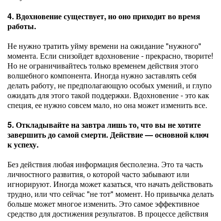
4. Вдохновение существует, но оно приходит во время
работы.
Не нужно тратить уйму времени на ожидание "нужного"
момента. Если снизойдет вдохновение - прекрасно, творите!
Но не ограничивайтесь только временем действия этого
волшебного компонента. Иногда нужно заставлять себя
делать работу, не предполагающую особых умений, и глупо
ожидать для этого такой поддержки. Вдохновение - это как
специя, ее нужно совсем мало, но она может изменить все.
5. Откладывайте на завтра лишь то, что вы не хотите
завершить до самой смерти. Действие — основной ключ
к успеху.
Без действия любая информация бесполезна. Это та часть
личностного развития, о которой часто забывают или
игнорируют. Иногда может казаться, что начать действовать
трудно, или что сейчас "не тот" момент. Но привычка делать
больше может многое изменить. Это самое эффективное
средство для достижения результатов. В процессе действия