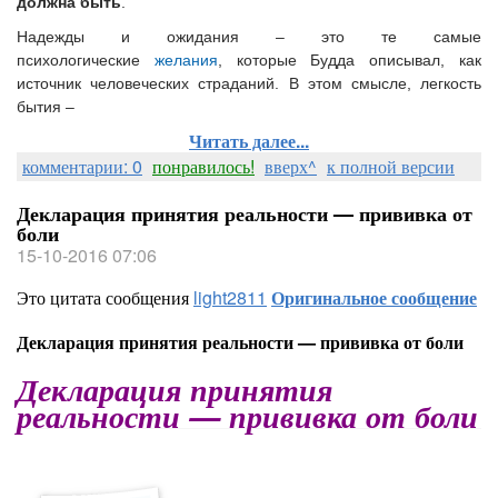
должна быть
.
Надежды и ожидания – это те самые
психологические
желания
, которые Будда описывал, как
источник человеческих страданий. В этом смысле, легкость
бытия –
Читать далее...
комментарии: 0
понравилось!
вверх^
к полной версии
Декларация принятия реальности — прививка от
боли
15-10-2016 07:06
Это цитата сообщения
light2811
Оригинальное сообщение
Декларация принятия реальности — прививка от боли
Декларация принятия
реальности — прививка от боли