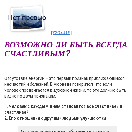
[720x415]
ВОЗМОЖНО ЛИ БЫТЬ ВСЕГДА
СЧАСТЛИВЫМ?
О
тсутствие энергии – это первый признак приближающихся
несчастий и болезней. В Аюрведе говорится, что если
человек продвигается в духовной жизни, то это должно быть
видно по двум признакам:
1. Человек с каждым днем становится все счастливей и
счастливей.
2. Его отношения с другими людьми улучшаются.
Если этих признаков не наблюдается, то какой