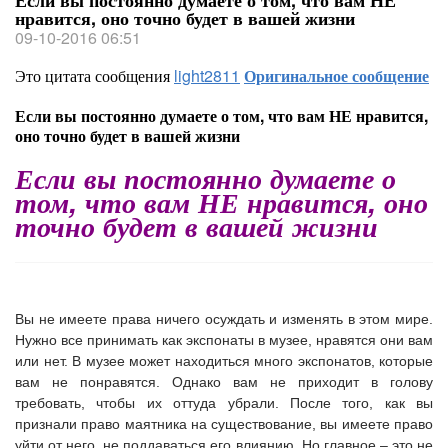
Если вы постоянно думаете о том, что вам НЕ
нравится, оно точно будет в вашей жизни
09-10-2016 06:51
Это цитата сообщения
light2811
Оригинальное сообщение
Если вы постоянно думаете о том, что вам НЕ нравится,
оно точно будет в вашей жизни
Если вы постоянно думаете о
том, что вам НЕ нравится, оно
точно будет в вашей жизни
Вы не имеете права ничего осуждать и изменять в этом мире.
Нужно все принимать как экспонаты в музее, нравятся они вам
или нет. В музее может находиться много экспонатов, которые
вам не понравятся. Однако вам не приходит в голову
требовать, чтобы их оттуда убрали. После того, как вы
признали право маятника на существование, вы имеете право
уйти от него, не поддаваться его влиянию. Но главное – это не