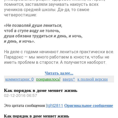
помнится, заставляли заучивать наизусть всех
учеников средней школы. Да-да, то самое
четверостишие:
«Не позволяй душе лениться,
чтоб в ступе воду не толочь,
душа обязана трудиться и день, и ночь,
и день, и ночь».
На деле с годами начинают лениться практически все.
Парадокс — мы много работаем в юности, чтобы не
иметь проблем в старости. А получается наоборот.
Читать далее...
комментарии: 0
понравилось!
вверх^
к полной версии
Как порядок в доме меняет жизнь
02-12-2016 06:57
Это цитата сообщения
light2811
Оригинальное сообщение
Как порядок в доме меняет жизнь