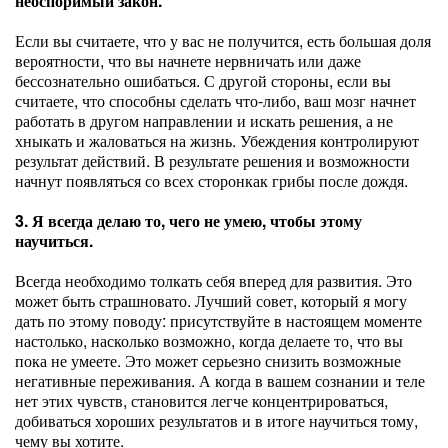
неоспоримый закон.
Если вы считаете, что у вас не получится, есть большая доля
вероятности, что вы начнете нервничать или даже
бессознательно ошибаться. С другой стороны, если вы
считаете, что способны сделать что-либо, ваш мозг начнет
работать в другом направлении и искать решения, а не
хныкать и жаловаться на жизнь. Убеждения контролируют
результат действий. В результате решения и возможности
начнут появляться со всех сторонкак грибы после дождя.
3. Я всегда делаю то, чего не умею, чтобы этому
научиться.
Всегда необходимо толкать себя вперед для развития. Это
может быть страшновато. Лучший совет, который я могу
дать по этому поводу: присутствуйте в настоящем моменте
настолько, насколько возможно, когда делаете то, что вы
пока не умеете. Это может серьезно снизить возможные
негативные переживания. А когда в вашем сознании и теле
нет этих чувств, становится легче концентрироваться,
добиваться хороших результатов и в итоге научиться тому,
чему вы хотите.