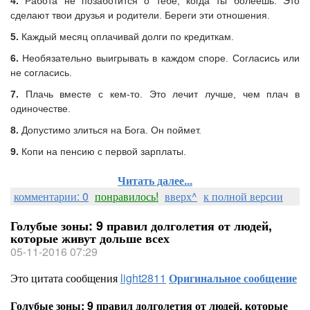
4.
Работа не позаботится о тебе, когда ты болеешь. Это
сделают твои друзья и родители. Береги эти отношения.
5.
Каждый месяц оплачивай долги по кредиткам.
6.
Необязательно выигрывать в каждом споре. Согласись или
не согласись.
7.
Плачь вместе с кем-то. Это лечит лучше, чем плач в
одиночестве.
8.
Допустимо злиться на Бога. Он поймет.
9.
Копи на пенсию с первой зарплаты.
Читать далее...
комментарии: 0
понравилось!
вверх^
к полной версии
Голубые зоны: 9 правил долголетия от людей,
которые живут дольше всех
05-11-2016 07:29
Это цитата сообщения
light2811
Оригинальное сообщение
Голубые зоны: 9 правил долголетия от людей, которые