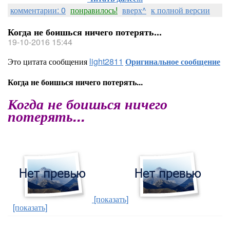
комментарии: 0
понравилось!
вверх^
к полной версии
Когда не боишься ничего потерять...
19-10-2016 15:44
Это цитата сообщения
light2811
Оригинальное сообщение
Когда не боишься ничего потерять...
Когда не боишься ничего
потерять...
[показать]
[показать]