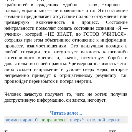
крайностей в суждениях: «добро — зло», «хорошо —
плохо», «правильно — не правильно» и т.п. Это состояние
сознания предполагает отсутствие полного отчуждения или
чрезмерную включенность в процесс. Состояние
нейтральности позволяет создать состояние сознания «Я —
ученик», который «НЕ ЗНАЕТ, но ГОТОВ УЧИТЬСЯ»,
сохраняя при этом объективное отношение к информации,
процессу, взаимоотношениям. Это наилучшая позиция в
любой ситуации, т.к. отсутствует важность какого-либо
категоричного мнения, а, значит, отсутствует борьба и
доказательство своей правоты. Чрезмерная значимость чего-
либо создает напряжение и усилие сверх меры, которые
непременно приведут к отрицательному результату, т.к.
произойдет переизбыток и потеря энергии.
Человек зачастую получает то, чего не хотел: получив
деструктивную информацию, он злится, негодует,
Читать далее...
комментарии: 0
понравилось!
вверх^
к полной версии