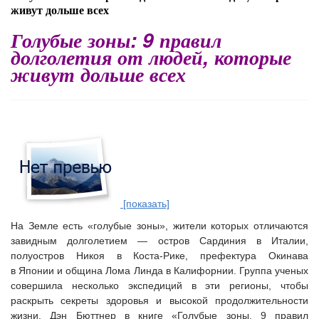
живут дольше всех
Голубые зоны: 9 правил
долголетия от людей, которые
живут дольше всех
[показать]
На Земле есть «
голубые зоны
», жители которых отличаются
завидным долголетием — остров Сардиния в Италии,
полуостров Никоя в Коста-Рике, префектура Окинава
в Японии и община Лома Линда в Калифорнии. Группа ученых
совершила несколько экспедиций в эти регионы, чтобы
раскрыть секреты здоровья и высокой продолжительности
жизни. Дэн Бюттнер в книге «Голубые зоны. 9 правил