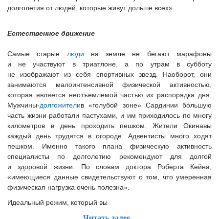
долголетия от людей, которые живут дольше всех»
Естественное движение
Самые старые
люди
на земле не бегают марафоны
и не участвуют в триатлоне, а по утрам в субботу
не изображают из себя спортивных звезд. Наоборот, они
занимаются малоинтенсивной физической активностью,
которая является неотъемлемой частью их распорядка дня.
Мужчины-
долгожители
в «голубой зоне» Сардинии бóльшую
часть жизни работали пастухами, и им приходилось по многу
километров в день проходить пешком. Жители Окинавы
каждый день трудятся в огороде. Адвентисты много ходят
пешком. Именно такого плана физическую активность
специалисты по долголетию рекомендуют для долгой
и здоровой жизни. По словам доктора Роберта Кейна,
«имеющиеся данные свидетельствуют о том, что умеренная
физическая нагрузка очень полезна».
Идеальный режим, который вы
Читать далее...