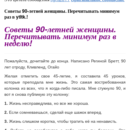
Советы 90-летней женщины. Перечитывать минимум
раз в ytltk.!
Советы 90-летней женщины.
Перечитывать минимум раз в
неделю!
Пожалуйста, дочитайте до конца. Написано Региной Бретт, 90
лет отроду, Кливленд, Огайо
Желая отметить свое 45-летие, я составила 45 уроков,
которые преподала мне жизнь. Это самая востребованная
колонка из всех, что я когда-либо писала. Мне стукнуло 90, и
вот я снова публикую эту колонку:
1.
Жизнь несправедлива, но все же хороша.
2.
Если сомневаешься, сделай еще шажок вперед.
3.
Жизнь слишком коротка, чтобы тратить её на ненависть.