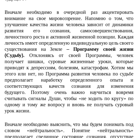
Вначале необходимо в очередной раз акцентировать
внимание на свое мировоззрение. Напомню о том, что
улучшение качества жизни человека зависит от динамики
развития его сознания, самосовершенствования,
личностного роста и активной жизненной позиции. Каждая
личность имеет определенную индивидуальную цель своего
существования на Земле –
Программу своей жизни
(Судьбу).
Отклоняясь от своей Программы, человек
получает шишки, суровые жизненные уроки, которые
приводят к депрессиям, болезням, катастрофам. Хотим мы
этого или нет, но Программа развития человека по судьбе
предполагает наработку определенного опыта и
соответствующих качеств сознания для изменения
будущего. Поэтому очень важно научиться вовремя
считывать сигналы Души, чтобы «не ходить по кругу» по
одному и тому же вопросу и вновь не получать суровый
урок жизни.
Вначале необходимо выяснить, что мы будем понимать под
словом «нейтральность». Понятие «нейтральность»
предполагает срединное состояние сознания, отсутствие