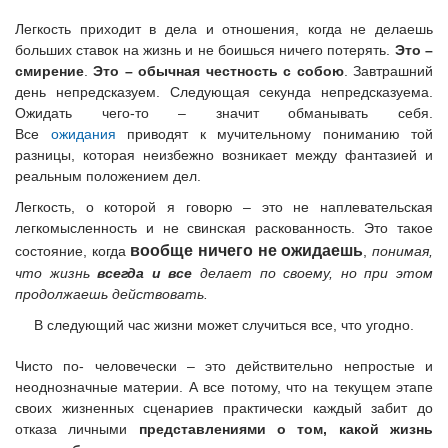
Легкость приходит в дела и отношения, когда не делаешь
больших ставок на жизнь и не боишься ничего потерять.
Это –
смирение
.
Это – обычная честность с собою
. Завтрашний
день непредсказуем. Следующая секунда непредсказуема.
Ожидать чего-то – значит обманывать себя.
Все
ожидания
приводят к мучительному пониманию той
разницы, которая неизбежно возникает между фантазией и
реальным положением дел.
Легкость, о которой я говорю – это не наплевательская
легкомысленность и не свинская раскованность. Это такое
вообще ничего не ожидаешь
состояние, когда
,
понимая,
что жизнь
всегда и все
делает по своему, но при этом
продолжаешь действовать.
В следующий час жизни может случиться все, что угодно.
Чисто по- человечески – это действительно непростые и
неоднозначные материи. А все потому, что на текущем этапе
своих жизненных сценариев практически каждый забит до
отказа личными
представлениями о том, какой жизнь