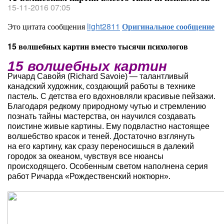
15-11-2016 07:05
Это цитата сообщения
light2811
Оригинальное сообщение
15 волшебных картин вместо тысячи психологов
15 волшебных картин
Ричард Савойя (Richard Savoie) — талантливый
канадский художник, создающий работы в технике
пастель. С детства его вдохновляли красивые пейзажи.
Благодаря редкому природному чутью и стремлению
познать тайны мастерства, он научился создавать
поистине живые картины. Ему подвластно настоящее
волшебство красок и теней. Достаточно взглянуть
на его картину, как сразу переносишься в далекий
городок за океаном, чувствуя все нюансы
происходящего. Особенным светом наполнена серия
работ Ричарда «Рождественский ноктюрн».