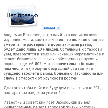
[показать]
Академик Бехтерев, тот самый, что посвятил жизнь
изучению мозга, как-то заметил, что
великое счастье
умереть, не растеряв на дорогах жизни разум,
будет дано лишь 20% людей.
Остальные к старости,
увы, превратятся в злых или наивных маразматиков и
станут балластом на плечах собственных внуков и
взрослых детей.
80% — это значительно больше,
чем число тех, кому по бездушной статистике
суждено заболеть раком, болезнью Паркинсона или
слечь в старости от хрупкости костей.
Для того, чтобы войти в будущем в счастливые 20%,
постараться придется уже сейчас.
Известный советский поэт Заболоцкий вывел
универсальный рецепт здоровой жизни, который,