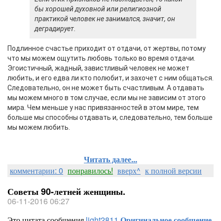
бы хорошей духовной или религиозной
практикой человек не занимался, значит, он
деградирует.
Подлинное счастье приходит от отдачи, от жертвы, потому
что мы можем ощутить любовь только во время отдачи.
Эгоистичный, жадный, завистливый человек не может
любить, и его едва ли кто полюбит, и захочет с ним общаться.
Следовательно, он не может быть счастливым. А отдавать
мы можем много в том случае, если мы не зависим от этого
мира. Чем меньше у нас привязанностей в этом мире, тем
больше мы способны отдавать и, следовательно, тем больше
мы можем любить.
Читать далее...
комментарии: 0
понравилось!
вверх^
к полной версии
Советы 90-летней женщины.
06-11-2016 06:27
Это цитата сообщения
light2811
Оригинальное сообщение