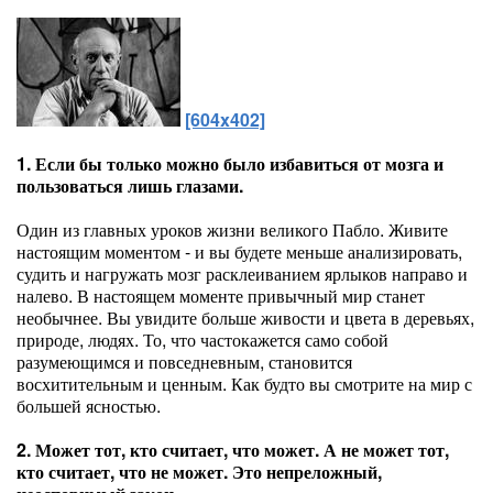
[604x402]
1. Если бы только можно было избавиться от мозга и
пользоваться лишь глазами.
Один из главных уроков жизни великого Пабло. Живите
настоящим моментом - и вы будете меньше анализировать,
судить и нагружать мозг расклеиванием ярлыков направо и
налево. В настоящем моменте привычный мир станет
необычнее. Вы увидите больше живости и цвета в деревьях,
природе, людях. То, что частокажется само собой
разумеющимся и повседневным, становится
восхитительным и ценным. Как будто вы смотрите на мир с
большей ясностью.
2. Может тот, кто считает, что может. А не может тот,
кто считает, что не может. Это непреложный,