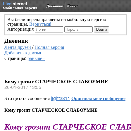
Live
Internet
Дневники
Личка
мобильная версия
Вы были перенаправлены на мобильную версию
страницы.
Вернуться!
Авторизация
Дневник
Лента друзей
/
Полная версия
Добавить в друзья
Страницы:
раньше»
Кому грозит СТАРЧЕСКОЕ СЛАБОУМИЕ
26-01-2017 13:55
Это цитата сообщения
light2811
Оригинальное сообщение
Кому грозит СТАРЧЕСКОЕ СЛАБОУМИЕ
Кому грозит СТАРЧЕСКОЕ СЛ