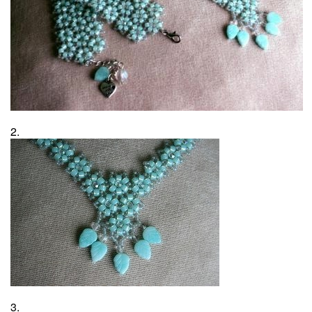
2.
3.