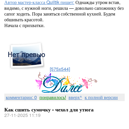
Автор мастер-класса Quiltik пишет:
Однажды утром встав,
видимо, с нужной ноги, решила — довольно сапожнику без
сапог ходить. Пора заняться собственной кухней. Будем
обшивать красотой.
Начала с прихватки.
[575x544]
комментарии: 0
понравилось!
вверх^
к полной версии
Как сшить сумочку - чехол для утюга
27-11-2025 11:19