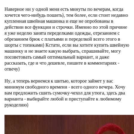
Наверное ни у одной меня есть минуты по вечерам, когда
хочется чего-нибудь пошить), тем более, если стоит недавно
купленная швейная машинка и еще не опробованы в
действии все функции и строчки. Именно по этой причине
я уже неделю занята переделками одежды, отрезанием с
обрезанием брюк с платьями и переделкой всего этого в
шорты с топиками) Кстати, если вы хотите купить швейную
машинку и не знаете какую выбрать, спрашивайте, могу
посоветовать самый оптимальный вариант, и даже
рассказать, где и что дешевле, пишите в комментариях -
отвечу)
Ну, а теперь вернемся к шитью, которое займет у вас
минимум свободного времени - всего одного вечера. Хочу
вам предложить сшить сумочку-чехол для утюга, здесь два
варианта - выбирайте любой и приступайте к любимому
рукоделию)