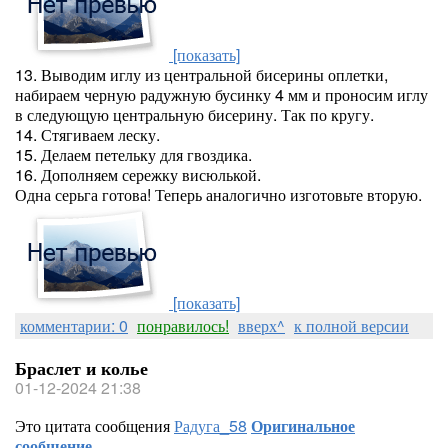
[показать]
13. Выводим иглу из центральной бисерины оплетки,
набираем черную радужную бусинку 4 мм и проносим иглу
в следующую центральную бисерину. Так по кругу.
14. Стягиваем леску.
15. Делаем петельку для гвоздика.
16. Дополняем сережку висюлькой.
Одна серьга готова! Теперь аналогично изготовьте вторую.
[показать]
комментарии: 0
понравилось!
вверх^
к полной версии
Браслет и колье
01-12-2024 21:38
Это цитата сообщения
Радуга_58
Оригинальное
сообщение