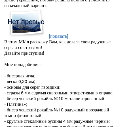
изначальный вариант.
[показать]
В этом МК я расскажу Вам, как делала свои радужные
серьги со стразами!
Давайте приступим!
Мне понадобились:
- бисерная игла;
- леска 0,20 мм;
- основы для серег гвоздики;
- стразы 6 мм с двумя сквозными отверстиями в оправе;
- бисер чешский рокайль №10 металлизированный
«Платина»;
- бисер чешский рокайль №10 радужный прозрачный
темно-фиолетовый;
- круглые стеклянные бусины 4 мм радужные черные;
- круглые граненые стеклянные бусины 6 мм радужные