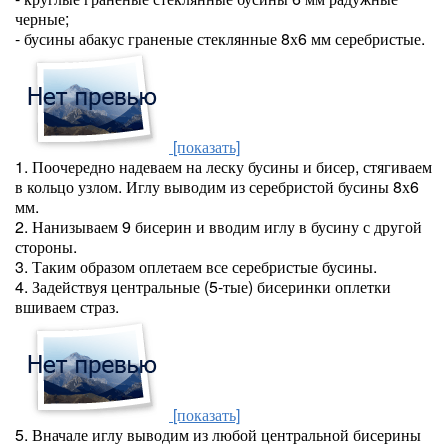
черные;
- бусины абакус граненые стеклянные 8х6 мм серебристые.
[показать]
1. Поочередно надеваем на леску бусины и бисер, стягиваем
в кольцо узлом. Иглу выводим из серебристой бусины 8х6
мм.
2. Нанизываем 9 бисерин и вводим иглу в бусину с другой
стороны.
3. Таким образом оплетаем все серебристые бусины.
4. Задействуя центральные (5-тые) бисеринки оплетки
вшиваем страз.
[показать]
5. Вначале иглу выводим из любой центральной бисерины