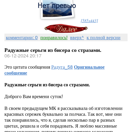
[585x443]
комментарии: 0
понравилось!
вверх^
к полной версии
Радужные серьги из бисера со стразами.
06-12-2024 20:17
Это цитата сообщения
Радуга_58
Оригинальное
сообщение
Радужные серьги из бисера со стразами.
Доброго Вам времени суток!
В своем предыдущем МК я рассказывала об изготовлении
красивых сережек буквально за полчаса. Так вот, мне они
так понравились, что я, сделав несколько пар в разных
цветах, решила и себя порадовать. Я люблю массивные
яркие украшения, потому решила немного усложнить