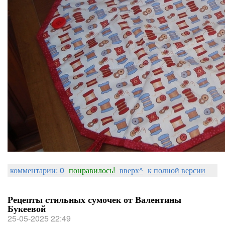
комментарии: 0
понравилось!
вверх^
к полной версии
Рецепты стильных сумочек от Валентины
Букеевой
25-05-2025 22:49