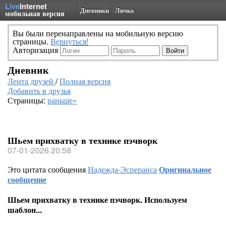
Live
Internet
Дневники
Личка
мобильная версия
Вы были перенаправлены на мобильную версию
страницы.
Вернуться!
Авторизация
Дневник
Лента друзей
/
Полная версия
Добавить в друзья
Страницы:
раньше»
Шьем прихватку в технике пэчворк
07-01-2026 20:58
Это цитата сообщения
Надежда-Эсперанса
Оригинальное
сообщение
Шьем прихватку в технике пэчворк. Используем
шаблон...