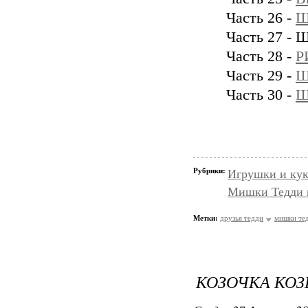
Часть 26 -
Ш
Часть 27 
Часть 28 -
Р
Часть 29 -
Ш
Часть 30 -
Ш
Рубрики:
Игрушки и кук
Мишки Тедди и
Метки:
друзья тедди
мишки те
КОЗОЧКА КОЗ