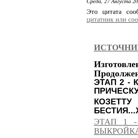
Среда, 27 Августа 20
Это цитата со
цитатник или со
ИСТОЧНИ
Изготовле
Продолже
ЭТАП 2 -
ПРИЧЕСК
КОЗЕТТ
БЕСТИЯ...
ЭТАП 1 
ВЫКРОЙКА