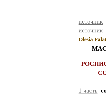
источник
источник
Olesia Fala
МАС
РОСПИС
С
1 часть
с