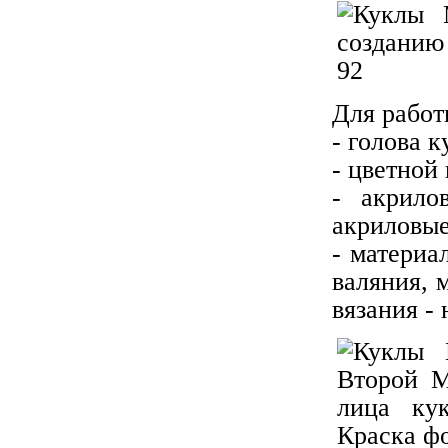
Для работ
- голова 
- цветной
- акрило
акриловые
- материа
валяния, 
вязания -