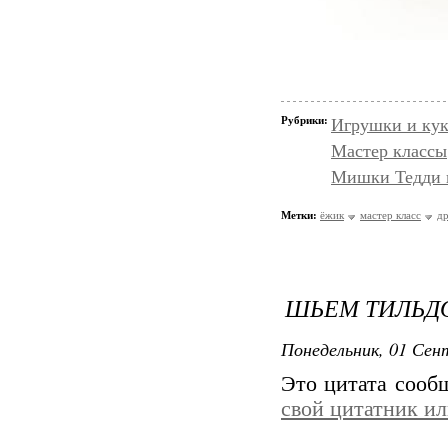
Рубрики:
Игрушки и кук
Мастер классы
Мишки Тедди и
Метки:
ёжик
мастер класс
др
ШЬЕМ ТИЛЬДО
Понедельник, 01 Сент
Это цитата соо
свой цитатник и