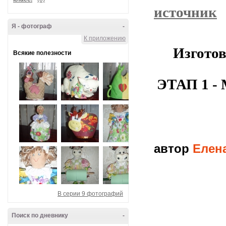
источник
Я - фотограф
-
К приложению
Изготов
Всякие полезности
ЭТАП 1 
автор
Елена
В серии 9 фотографий
Поиск по дневнику
-