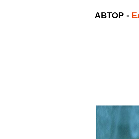
АВТОР -
Е