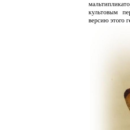
мальтиплика
культовым пе
версию этого г