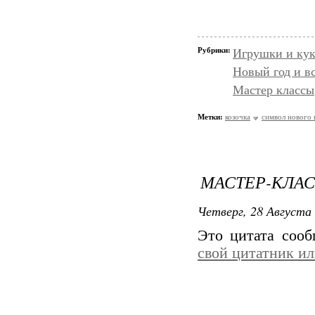
Рубрики:
Игрушки и кук
Новый год и в
Мастер классы
Метки:
козочка
символ нового 
МАСТЕР-КЛАС
Четверг, 28 Августа 
Это цитата соо
свой цитатник и