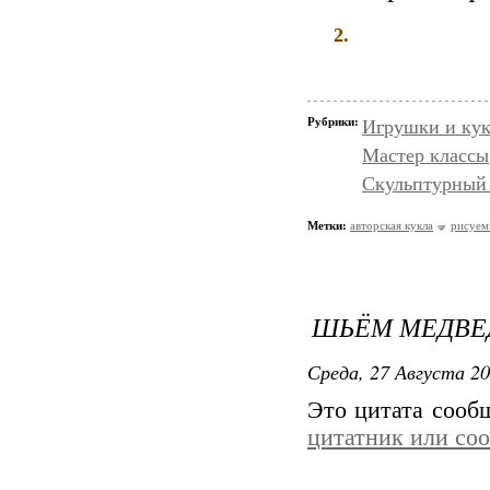
2.
Рубрики:
Игрушки и кук
Мастер классы
Скульптурный 
Метки:
авторская кукла
рисуем
ШЬЁМ МЕДВЕ
Среда, 27 Августа 20
Это цитата соо
цитатник или со