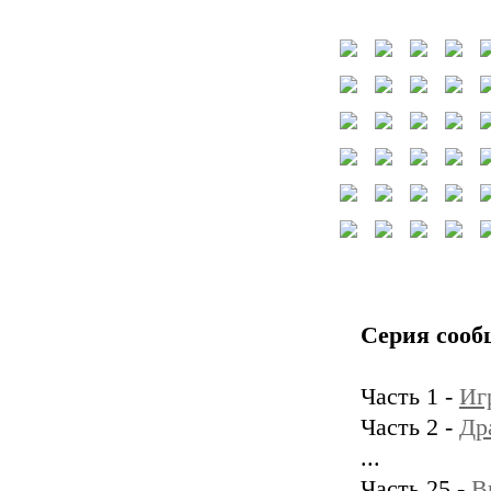
Серия сооб
Часть 1 -
Иг
Часть 2 -
Др
...
Часть 25 -
В