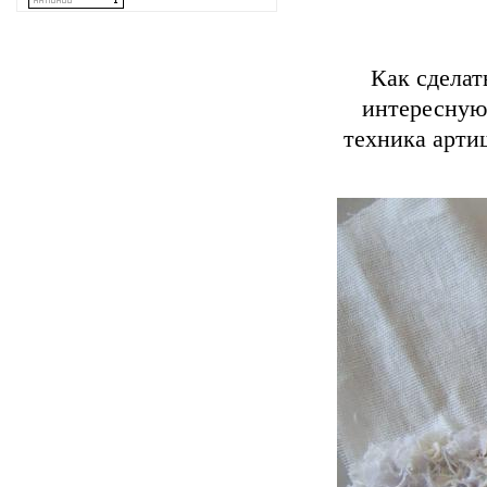
Как сделат
интересную.
техника арти