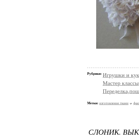
Рубрики:
Игрушки и кук
Мастер классы
Переделка,пош
Метки:
изготовление ткани
фак
СЛОНИК. ВЫК