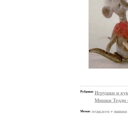
Рубрики:
Игрушки и кук
Мишки Тедди и
Метки:
друзья тедди
мышонок