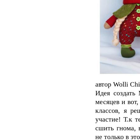
автор Wolli Chi
Идея создать
месяцев и вот,
классов, я ре
участие! Т.к 
сшить гнома, 
не только в эт