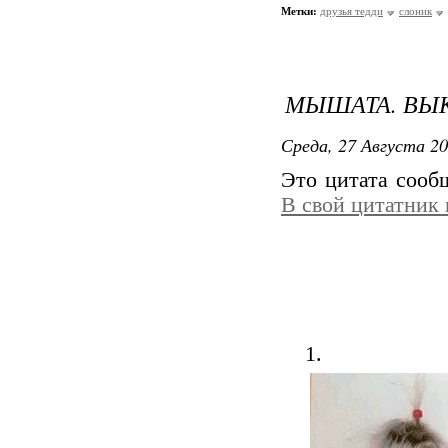
Метки:
друзья тедди
слоник
МЫШАТА. ВЫ
Среда, 27 Августа 20
Это цитата соо
В свой цитатник
1.