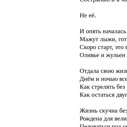
Не её.
И опять началась
Мажут лыжи, гот
Скоро старт, это 
Оливье и жульен -
Отдала свою жизн
Днём и ночью все
Как стрелять без
Как остаться дву
Жизнь скучна без
Рождена для вели
Целоваться под 