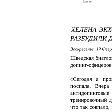
Допинг
ХЕЛЕНА ЭКХ
РАЗБУДИЛИ 
Воскресенье, 19 Февр
Шведская биатло
допинг-офицеров
«Сегодня я про
поспала. Вчера
антидопингов
тренировочный д
что так совпало,