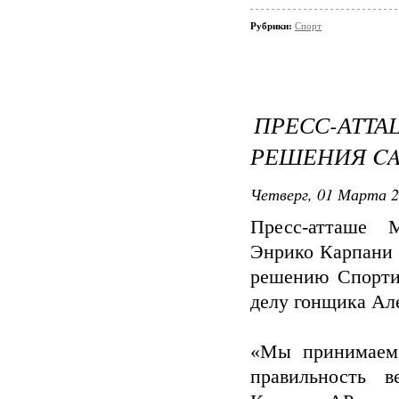
Рубрики:
Спорт
ПРЕСС-АТТ
РЕШЕНИЯ CA
Четверг, 01 Марта 2
Пресс-атташе 
Энрико Карпани 
решению Спорти
делу гонщика Ал
«Мы принимаем 
правильность в