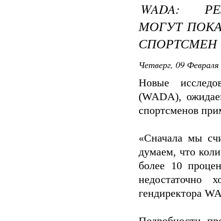
WADA: РЕ
МОГУТ ПОКА
СПОРТСМЕН 
Четверг, 09 Февраля 
Новые исследов
(WADA), ожидаем
спортсменов при
«Сначала мы счи
думаем, что кол
более 10 проце
недостаточно 
гендиректора WA