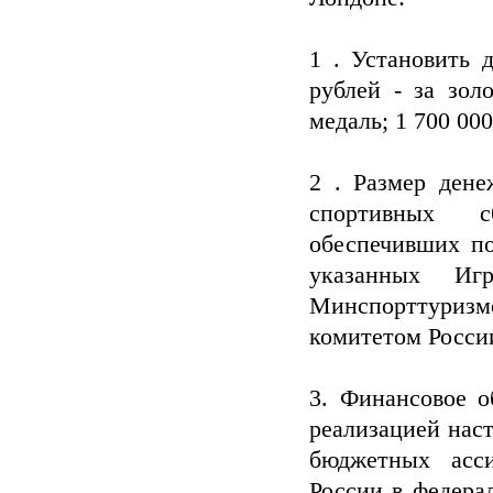
1 . Установить 
рублей - за зол
медаль; 1 700 000
2 . Размер дене
спортивных с
обеспечивших по
указанных Игр
Минспорттури
комитетом Росси
3. Финансовое о
реализацией нас
бюджетных асси
России в федера