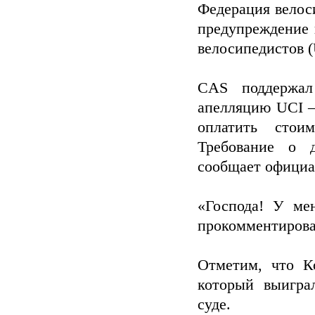
Федерация велос
предупреждение 
велосипедистов (
CAS поддержа
апелляцию UCI –
оплатить стои
Требование о д
сообщает официа
«Господа! У мен
прокомментировал
Отметим, что К
который выигра
суде.