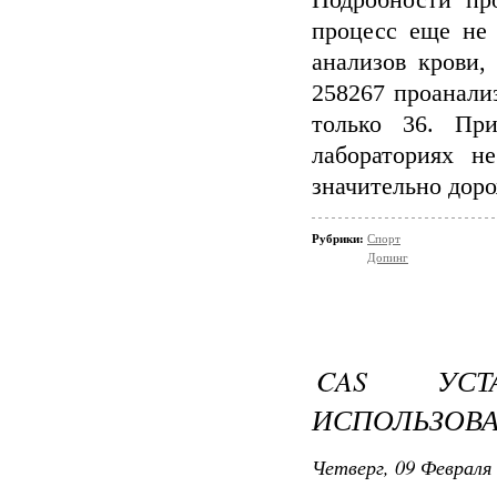
Подробности пр
процесс еще не 
анализов крови,
258267 проанал
только 36. При
лабораториях н
значительно доро
Рубрики:
Спорт
Допинг
CAS УСТ
ИСПОЛЬЗОВ
Четверг, 09 Февраля 