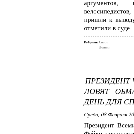
аргументов, 
велосипедистов,
пришли к выводу
отметили в суде
Рубрики:
Спорт
Допинг
ПРЕЗИДЕНТ 
ЛОВЯТ ОБМ
ДЕНЬ ДЛЯ С
Среда, 08 Февраля 20
Президент Всем
Фэйхи признался