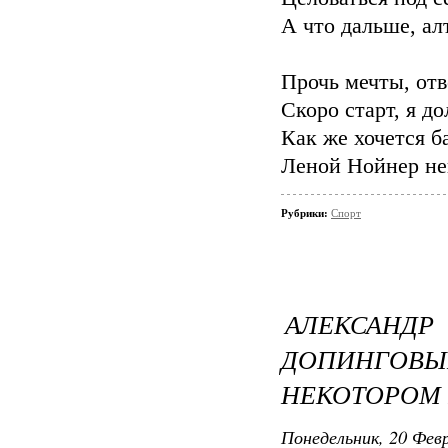
А что дальше, ал
Прочь мечты, от
Скоро старт, я д
Как же хочется б
Леной Нойнер неп
Рубрики:
Спорт
АЛЕКСАН
ДОПИНГОВ
НЕКОТОРОМ
Понедельник, 20 Февр