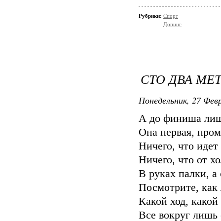
Рубрики:
Спорт
Допинг
СТО ДВА МЕ
Понедельник, 27 Февр
А до финиша лиш
Она первая, пром
Ничего, что идет
Ничего, что от хо
В руках палки, а
Посмотрите, как 
Какой ход, какой
Все вокруг лишь 