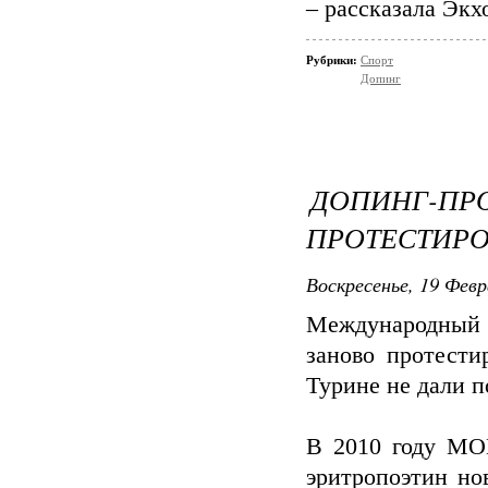
– рассказала Экх
Рубрики:
Спорт
Допинг
ДОПИНГ-П
ПРОТЕСТИРО
Воскресенье, 19 Февр
Международный
заново протести
Турине не дали п
В 2010 году МО
эритропоэтин но