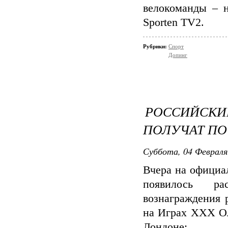
велокоманды – н
Sporten TV2.
Рубрики:
Спорт
Допинг
РОССИЙСКИ
ПОЛУЧАТ ПО
Суббота, 04 Февраля
Вчера на официа
появилось ра
вознаграждения 
на Играх XXX О
Лондоне: