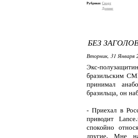
Рубрики:
Спорт
Допинг
БЕЗ ЗАГОЛО
Вторник, 31 Января 2
Экс-полузащи
бразильским СМИ
принимал анабо
бразильца, он на
- Приехал в Рос
приводит Lance
спокойно относ
другие. Мне на