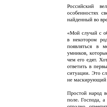
Российский ве
особенностях св
найденный во вр
«Мой случай с о
в некотором ро
появляться в м
умников, которы
чем его едят. Х
ответить в первы
ситуации. Это сл
не маскирующий 
Простой народ в
поле. Господа, а
отрадно отмет