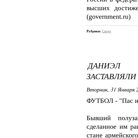
высших достиже
(government.ru)
Рубрики:
Спорт
ДАНИЭЛ 
ЗАСТАВЛЯЛИ
Вторник, 31 Января 2
ФУТБОЛ - "Пас и
Бывший полуз
сделанное им ра
стане армейског