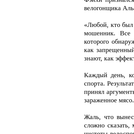
велогонщика Аль
«Любой, кто был
мошенник. Все 
которого обнару
как запрещенный
знают, как эффек
Каждый день, к
спорта. Результа
принял аргументы
зараженное мясо.
Жаль, что вынес
сложно сказать,
чистоты велоспор