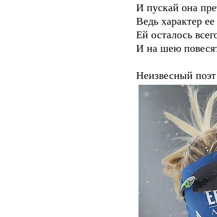
И пускай она пре
Ведь характер ее
Ей осталось всего
И на шею повеся
Неизвесный поэт