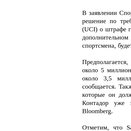
В заявлении Спо
решение по тре
(UCI) о штрафе 
дополнительном 
спортсмена, буде
Предполагается,
около 5 миллион
около 3,5 мил
сообщается. Так
которые он долж
Контадор уже 
Bloomberg.
Отметим, что S