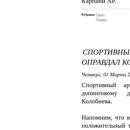
Карпани АР.
Рубрики:
Спорт
Допинг
СПОРТИВ
ОПРАВДАЛ К
Четверг, 01 Марта 2
Спортивный а
допинговому д
Колобнева.
Напомним, что в
положительный т