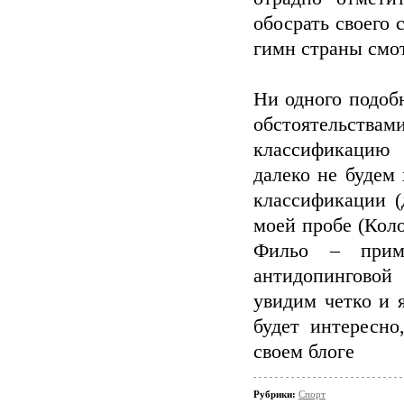
обосрать своего 
гимн страны смот
Ни одного подоб
обстоятельства
классификацию
далеко не будем
классификации (
моей пробе (Кол
Фильо – прим.
антидопинговой
увидим четко и 
будет интересно
своем блоге
Рубрики:
Спорт