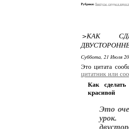
Рубрики:
Бактусы ,снуды и взро
>КАК СД
ДВУСТОРОННЕ
Суббота, 21 Июля 20
Это цитата соо
цитатник или со
Как сделать
красивой
Это оче
урок.
двустор