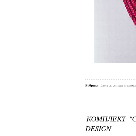
Рубрики:
Бактусы ,снуды и взро
КОМПЛЕКТ "С
DESIGN