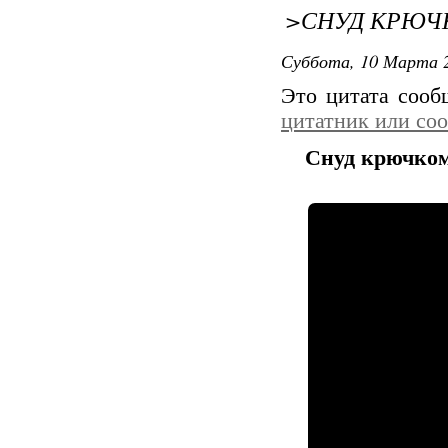
>СНУД КРЮЧ
Суббота, 10 Марта 2
Это цитата соо
цитатник или со
Снуд крючко