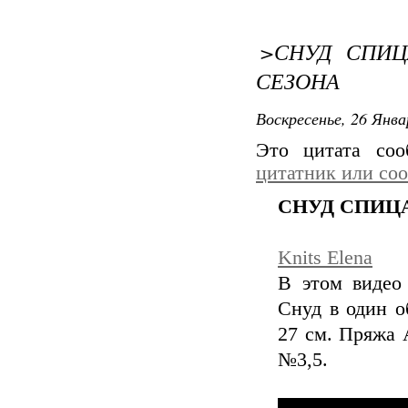
>СНУД СПИЦ
СЕЗОНА
Воскресенье, 26 Янва
Это цитата со
цитатник или со
СНУД СПИЦ
Knits Elena
В этом видео
Снуд в один о
27 см. Пряжа A
№3,5.