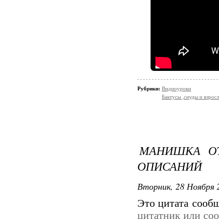
Рубрики:
Видиоуроки
Бактусы ,снуды и взро
МАНИШКА ОТ
ОПИСАНИЙ
Вторник, 28 Ноября 2
Это цитата сооб
цитатник или со