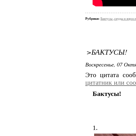
Рубрики:
Бактусы ,снуды и взро
>БАКТУСЫ!
Воскресенье, 07 Октя
Это цитата со
цитатник или со
Бактусы!
1.