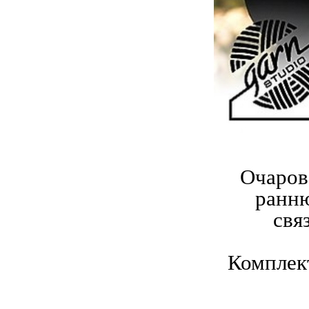
Очаров
ранню
свя
Комплект