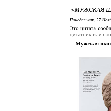
>МУЖСКАЯ Ш
Понедельник, 27 Нояб
Это цитата соо
цитатник или со
Мужская шапк