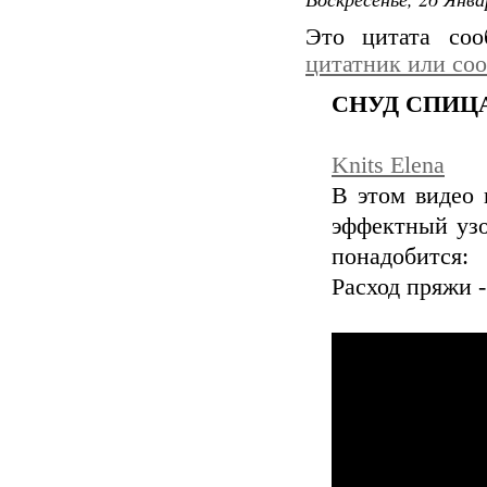
Это цитата со
цитатник или со
СНУД СПИЦ
Knits Elena
В этом видео 
эффектный узо
понадобится: 
Расход пряжи -