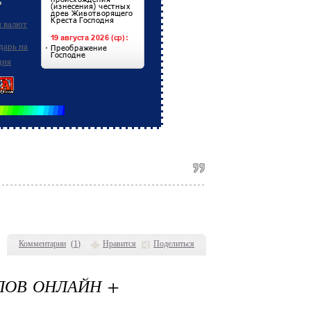
Комментарии
(
1
)
Нравится
Поделиться
ЛОВ ОНЛАЙН +