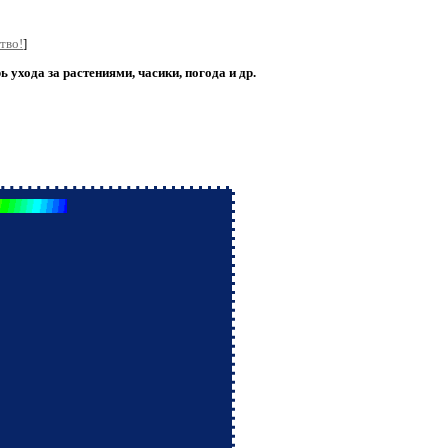
тво!
]
ухода за растениями, часики, погода и др.