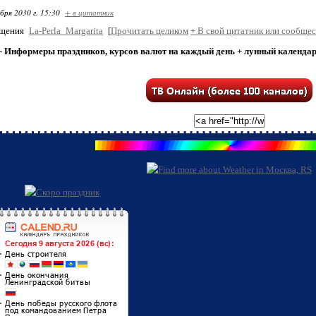
бря 2030 г. 15:30
+ в цитатник
бщения
La-Perla_Margarita
[
Прочитать целиком
+
В свой цитатник или сообщес
- Информеры праздников, курсов валют на каждый день + лунный календарь 