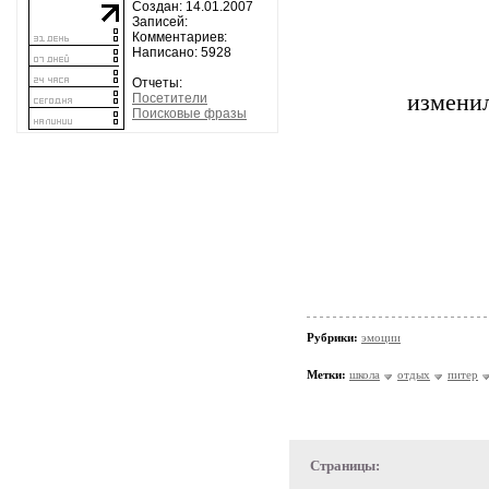
Создан: 14.01.2007
Записей:
Комментариев:
Написано: 5928
Отчеты:
измени
Посетители
Поисковые фразы
Рубрики:
эмоции
Метки:
школа
отдых
питер
Страницы: