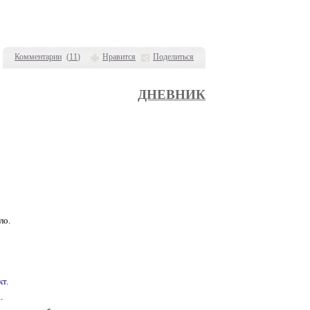
Комментарии
(
11
)
Нравится
Поделиться
ДНЕВНИК
ло.
т.
.