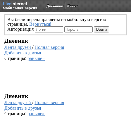
Live
Internet
Дневники
Личка
мобильная версия
Вы были перенаправлены на мобильную версию
страницы.
Вернуться!
Авторизация
Дневник
Лента друзей
/
Полная версия
Добавить в друзья
Страницы:
раньше»
Дневник
Лента друзей
/
Полная версия
Добавить в друзья
Страницы:
раньше»