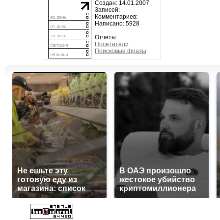
Создан: 14.01.2007
Записей:
Комментариев:
Написано: 5928
Отчеты:
Посетители
Поисковые фразы
Не ешьте эту
В ОАЭ произошло
готовую еду из
жестокое убийство
магазина: список
криптомиллионера