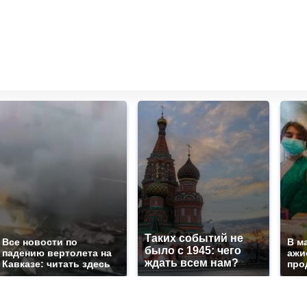
Таких событий не
Все новости по
В м
было с 1945: чего
падению вертолета на
ажи
ждать всем нам?
Кавказе: читать здесь
про