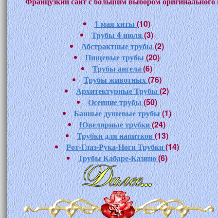
Французкий сайт с большим выбором оригинального к
1 мая хиты
(10)
Трубы 4 июля
(3)
Абстрактные трубы
(2)
Пищевые трубы
(20)
Трубы ангела
(6)
Трубы животных
(76)
Архитектурные Трубы
(2)
Осенние трубы
(50)
Банные душевые трубы
(1)
Ювелирные трубки
(24)
Трубки для напитков
(13)
Рот-Глаз-Рука-Ноги Трубки
(14)
Трубы Кабаре-Казино
(6)