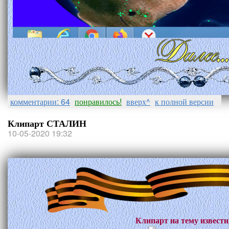
комментарии: 64
понравилось!
вверх^
к полной версии
Клипарт СТАЛИН
10-05-2020 19:32
Клипарт на тему извес