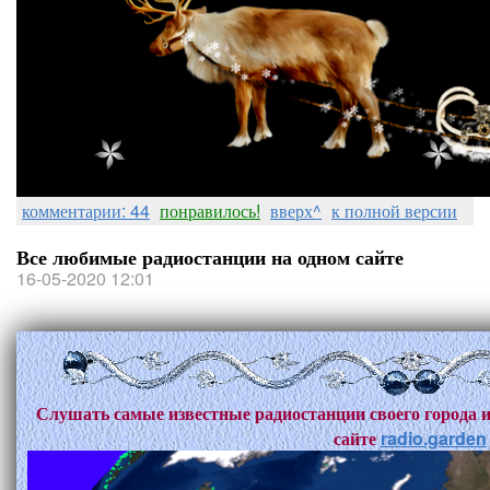
комментарии: 44
понравилось!
вверх^
к полной версии
Все любимые радиостанции на одном сайте
16-05-2020 12:01
Слушать самые известные радиостанции своего города и
сайте
radio.garden