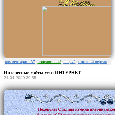
комментарии: 37
понравилось!
вверх^
к полной версии
Интересные сайты сети ИНТЕРНЕТ
24-04-2020 20:55
Похороны Сталина из окна американског
5 марта 1953 года скончался всенародн