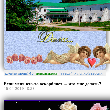
комментарии: 45
понравилось!
вверх^
к полной версии
Если меня кто-то оскорбляет.... что мне делать?
15-04-2019 10:28