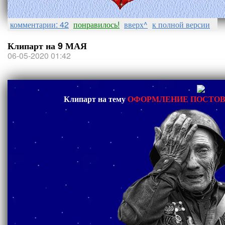
комментарии: 42
понравилось!
вверх^
к полной версии
Клипарт на 9 МАЯ
06-05-2020 01:42
Клипарт на тему
ОФОРМЛЕНИЕ ПОСТОВ 