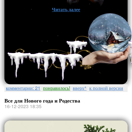
Читать далее
комментарии: 21
понравилось!
вверх^
к полной версии
Все для Нового года и Родества
16-12-2023 18:35