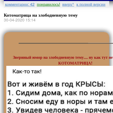
комментарии: 42
понравилось!
вверх^
к полной версии
Котоматрица на злободневную тему
30-04-2020 15:14
Звериный юмор на злободневную тему.... ну как тут не
КОТОМАТРИЦА!