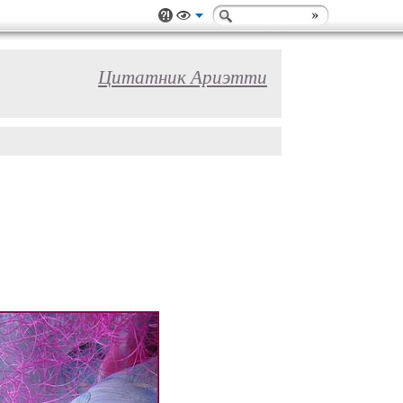
Цитатник Ариэтти