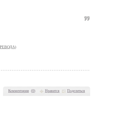
ПЕРЕВОДА)
Комментарии
(
0
)
Нравится
Поделиться