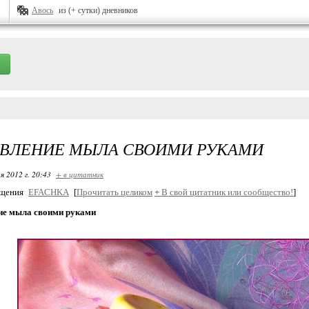
Авось
из (+ сутки) дневников
ОВЛЕНИЕ МЫЛА СВОИМИ РУКАМИ
я 2012 г. 20:43
+ в цитатник
бщения
EFACHKA
[
Прочитать целиком
+
В свой цитатник или сообщество!
]
ие мыла своими руками