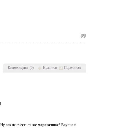
Комментарии
(
0
)
Нравится
Поделиться
]
Ну как не съесть такое
мороженное
? Вкусно и