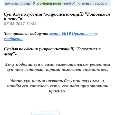
комментарии: 0
понравилось!
вверх^
к полной версии
Суп для похудения (жиросжигающий) "Готовимся
к лету"»
07-05-2017 14:34
Это цитата сообщения
галина5819
Оригинальное
сообщение
Суп для похудения (жиросжигающий) "Готовимся к
лету"»
Хочу поделиться с вами замечательным рецептом
супчика, который хорошо помогает снизить вес.
Этот суп нельзя назвать безумно вкусным, и,
чтобы его хотелось есть, его надо приготовить
красиво.