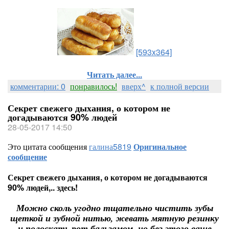
[593x364]
Читать далее...
комментарии: 0
понравилось!
вверх^
к полной версии
Секрет свежего дыхания, о котором не
догадываются 90% людей
28-05-2017 14:50
Это цитата сообщения
галина5819
Оригинальное
сообщение
Секрет свежего дыхания, о котором не догадываются
90% людей,.. здесь!
Можно сколь угодно тщательно чистить зубы
щеткой и зубной нитью, жевать мятную резинку
и полоскать рот бальзамом, но без этого ваше