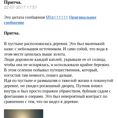
Притча.
22-07-2017 17:57
Это цитата сообщения
Mila111111
Оригинальное
сообщение
Притча.
В пустыне расположилась деревня. Это был маленький
оазис с небольшим источником. И само собой, что вода в
этом месте ценилась выше золота.
Люди дорожили каждой каплей, укрывали ее от солнца,
чтобы она не испарялась, и использовали крайне бережно.
В этом селении побывал путешественник, который,
погостив там немного, пошел дальше.
Идя по пустыне и размышляя о тяжелой жизни в покинутой
деревне, он увидел роскошный дворец. Путник вошел
внутрь и был просто поражен убранством, буйным садом с
фонтанами и озерами. Это был невероятный контраст по
сравнению с тем, что он видел в деревне.