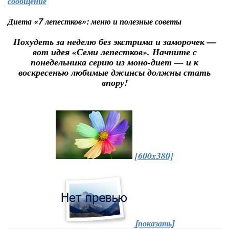
сообщение
Диета «7 лепестков»: меню и полезные советы
Похудеть за неделю без экстрима и заморочек —
вот идея «Семи лепестков». Начните с
понедельника серию из моно-диет — и к
воскресенью любимые джинсы должны стать
впору!
[600x380]
[показать]