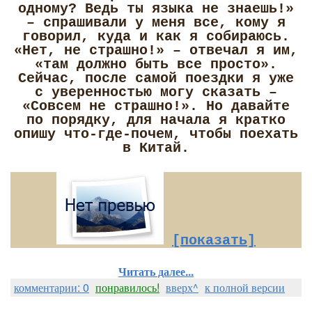
одному? Ведь ты языка не знаешь!»
– спрашивали у меня все, кому я
говорил, куда и как я собираюсь.
«Нет, не страшно!» – отвечал я им,
«там должно быть все просто».
Сейчас, после самой поездки я уже
с уверенностью могу сказать –
«Совсем не страшно!». Но давайте
по порядку, для начала я кратко
опишу что-где-почем, чтобы поехать
в Китай.
[показать]
Читать далее...
комментарии: 0
понравилось!
вверх^
к полной версии