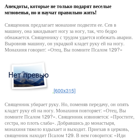
Анекдоты, которые не только подарят веселые
мгновенья, но и научат правильно жить!
Священник предлагает монахине подвезти ее. Сев в
машину, она закидывает ногу за ногу, так, что бедро
обнажается. Священнику с трудом удается избежать аварии.
Выровняв машину, он украдкой кладет руку ей на ногу.
Монахиня говорит: «Отец, Вы помните Псалом 129?»
[600x315]
Священник убирает руку. Но, поменяв передачу, он опять
кладет руку ей на ногу. Монахиня повторяет: «Отец, Вы
помните Псалом 129?». Священник извиняется: «Простите,
сестра, но плоть слаба». Добравшись до монастыря,
монахиня тяжело вздыхает и выходит. Приехав в церковь,
священник находит Псалом 129. В нем говорится: «Иди