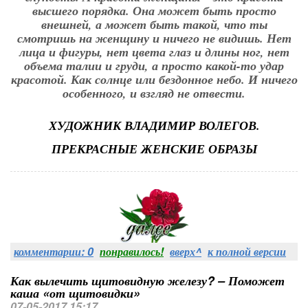
высшего порядка. Она может быть просто
внешней, а может быть такой, что ты
смотришь на женщину и ничего не видишь. Нет
лица и фигуры, нет цвета глаз и длины ног, нет
объема талии и груди, а просто какой-то удар
красотой. Как солнце или бездонное небо. И ничего
особенного, и взгляд не отвести.
ХУДОЖНИК ВЛАДИМИР ВОЛЕГОВ.
ПРЕКРАСНЫЕ ЖЕНСКИЕ ОБРАЗЫ
комментарии: 0
понравилось!
вверх^
к полной версии
Как вылечить щитовидную железу? – Поможет
каша «от щитовидки»
07-05-2017 15:17