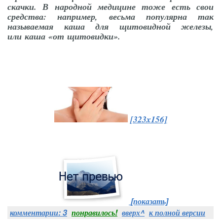
скачки. В народной медицине тоже есть свои
средства: например, весьма популярна так
называемая каша для щитовидной железы,
или каша «от щитовидки».
[323x156]
[показать]
комментарии: 3
понравилось!
вверх^
к полной версии