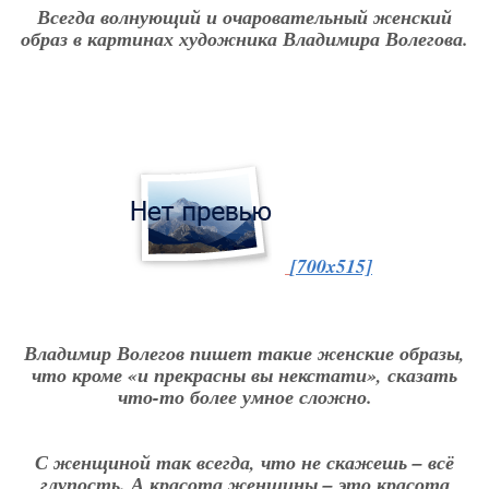
Всегда волнующий и очаровательный женский
образ в картинах художника Владимира Волегова.
[700x515]
Владимир Волегов пишет такие женские образы,
что кроме «и прекрасны вы некстати», сказать
что-то более умное сложно.
С женщиной так всегда, что не скажешь – всё
глупость. А красота женщины – это красота