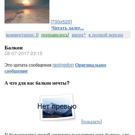
[700x520]
Читать далее...
комментарии: 0
понравилось!
вверх^
к полной версии
Балкон
08-07-2017 23:15
Это цитата сообщения
ravingdon
Оригинальное
сообщение
А что для вас балкон мечты?
[показать]
У большинства людей живущих в квартире есть балкон, а те,