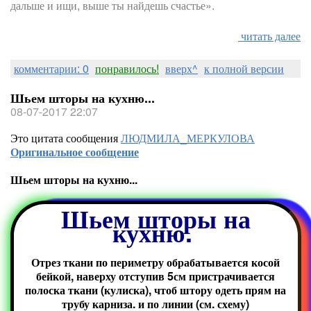
дальше и ищи, выше ты найдешь счастье».
читать далее
комментарии: 0
понравилось!
вверх^
к полной версии
Шьем шторы на кухню...
08-07-2017 22:07
Это цитата сообщения
ЛЮДМИЛА_МЕРКУЛОВА
Оригинальное сообщение
Шьем шторы на кухню...
Шьем шторы на
кухню.
Отрез ткани по периметру обрабатывается косой
бейкой, наверху отступив 5см пристрачивается
полоска ткани (кулиска), чтоб штору одеть прям на
трубу карниза. и по линии (см. схему)