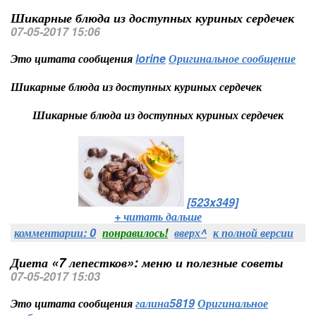
Шикарные блюда из доступных куриных сердечек
07-05-2017 15:06
Это цитата сообщения
lorine
Оригинальное сообщение
Шикарные блюда из доступных куриных сердечек
Шикарные блюда из доступных куриных сердечек
[523x349]
+ читать дальше
комментарии: 0
понравилось!
вверх^
к полной версии
Диета «7 лепестков»: меню и полезные советы
07-05-2017 15:03
Это цитата сообщения
галина5819
Оригинальное