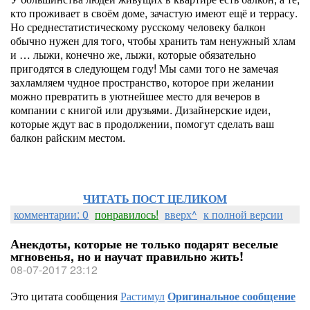
кто проживает в своём доме, зачастую имеют ещё и террасу.
Но среднестатистическому русскому человеку балкон
обычно нужен для того, чтобы хранить там ненужный хлам
и … лыжи, конечно же, лыжи, которые обязательно
пригодятся в следующем году! Мы сами того не замечая
захламляем чудное пространство, которое при желании
можно превратить в уютнейшее место для вечеров в
компании с книгой или друзьями. Дизайнерские идеи,
которые ждут вас в продолжении, помогут сделать ваш
балкон райским местом.
ЧИТАТЬ ПОСТ ЦЕЛИКОМ
комментарии: 0
понравилось!
вверх^
к полной версии
Анекдоты, которые не только подарят веселые
мгновенья, но и научат правильно жить!
08-07-2017 23:12
Это цитата сообщения
Растимул
Оригинальное сообщение