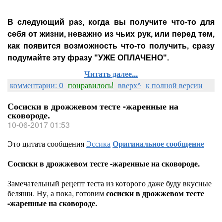
В следующий раз, когда вы получите что-то для
себя от жизни, неважно из чьих рук, или перед тем,
как появится возможность что-то получить, сразу
подумайте эту фразу "УЖЕ ОПЛАЧЕНО".
Читать далее...
комментарии: 0
понравилось!
вверх^
к полной версии
Сосиски в дрожжевом тесте -жаренные на
сковороде.
10-06-2017 01:53
Это цитата сообщения
Эссика
Оригинальное сообщение
Сосиски в дрожжевом тесте -жаренные на сковороде.
Замечательный рецепт теста из которого даже буду вкусные
беляши. Ну, а пока, готовим
сосиски в дрожжевом тесте
-жаренные на сковороде.