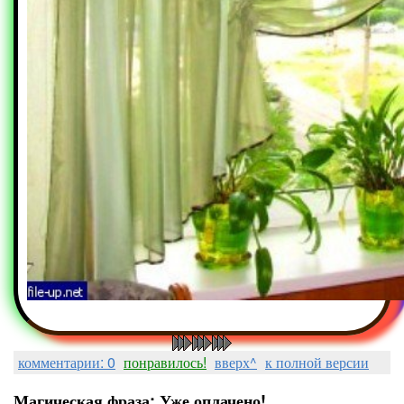
комментарии: 0
понравилось!
вверх^
к полной версии
Магическая фраза: Уже оплачено!