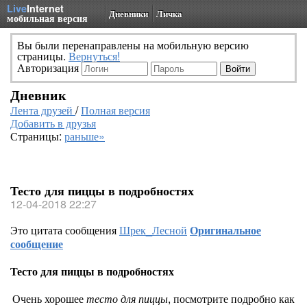
Live
Internet
Дневники
Личка
мобильная версия
Вы были перенаправлены на мобильную версию
страницы.
Вернуться!
Авторизация
Дневник
Лента друзей
/
Полная версия
Добавить в друзья
Страницы:
раньше»
Тесто для пиццы в подробностях
12-04-2018 22:27
Это цитата сообщения
Шрек_Лесной
Оригинальное
сообщение
Тесто для пиццы в подробностях
Очень хорошее
тесто для пиццы
, посмотрите подробно как