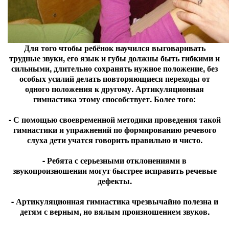
Для того чтобы ребёнок научился выговаривать
трудные звуки, его язык и губы должны быть гибкими и
сильными, длительно сохранять нужное положение, без
особых усилий делать повторяющиеся переходы от
одного положения к другому. Артикуляционная
гимнастика этому способствует. Более того:
- С помощью своевременной методики проведения такой
гимнастики и упражнений по формированию речевого
слуха дети учатся говорить правильно и чисто.
- Ребята с серьезными отклонениями в
звукопроизношении могут быстрее исправить речевые
дефекты.
- Артикуляционная гимнастика чрезвычайно полезна и
детям с верным, но вялым произношением звуков.