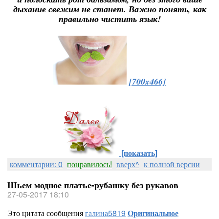
дыхание свежим не станет. Важно понять, как
правильно чистить язык!
[700x466]
[показать]
комментарии: 0
понравилось!
вверх^
к полной версии
Шьем модное платье-рубашку без рукавов
27-05-2017 18:10
Это цитата сообщения
галина5819
Оригинальное