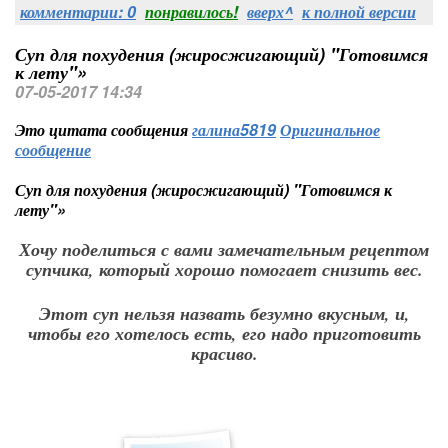
комментарии: 0
понравилось!
вверх^
к полной версии
Суп для похудения (жиросжигающий) "Готовимся
к лету"»
07-05-2017 14:34
Это цитата сообщения
галина5819
Оригинальное
сообщение
Суп для похудения (жиросжигающий) "Готовимся к
лету"»
Хочу поделиться с вами замечательным рецептом
супчика, который хорошо помогает снизить вес.
Этот суп нельзя назвать безумно вкусным, и,
чтобы его хотелось есть, его надо приготовить
красиво.