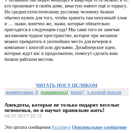
кто проживает в своём доме, зачастую имеют ещё и террасу.
Но среднестатистическому русскому человеку балкон
обычно нужен для того, чтобы хранить там ненужный хлам
и … лыжи, конечно же, лыжи, которые обязательно
пригодятся в следующем году! Мы сами того не замечая
захламляем чудное пространство, которое при желании
можно превратить в уютнейшее место для вечеров в
компании с книгой или друзьями. Дизайнерские идеи,
которые ждут вас в продолжении, помогут сделать ваш
балкон райским местом.
ЧИТАТЬ ПОСТ ЦЕЛИКОМ
комментарии: 0
понравилось!
вверх^
к полной версии
Анекдоты, которые не только подарят веселые
мгновенья, но и научат правильно жить!
08-07-2017 23:12
Это цитата сообщения
Растимул
Оригинальное сообщение