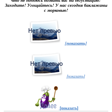
что не побоюсь позвать вас на дегустацию!
Заходите! Угощайтесь! У нас сегодня баклажаны
с морковью!
[показать]
[показать]
[показать]