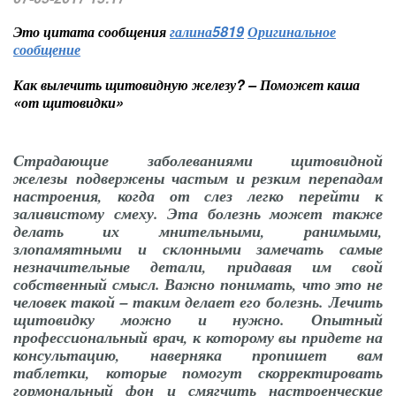
Это цитата сообщения
галина5819
Оригинальное
сообщение
Как вылечить щитовидную железу? – Поможет каша
«от щитовидки»
Страдающие заболеваниями щитовидной
железы подвержены частым и резким перепадам
настроения, когда от слез легко перейти к
заливистому смеху. Эта болезнь может также
делать их мнительными, ранимыми,
злопамятными и склонными замечать самые
незначительные детали, придавая им свой
собственный смысл. Важно понимать, что это не
человек такой – таким делает его болезнь. Лечить
щитовидку можно и нужно. Опытный
профессиональный врач, к которому вы придете на
консультацию, наверняка пропишет вам
таблетки, которые помогут скорректировать
гормональный фон и смягчить настроенческие