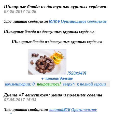
Шикарные блюда из доступных куриных сердечек
07-05-2017 15:06
Это цитата сообщения
lorine
Оригинальное сообщение
Шикарные блюда из доступных куриных сердечек
Шикарные блюда из доступных куриных сердечек
[523x349]
+ читать дальше
комментарии: 0
понравилось!
вверх^
к полной версии
Диета «7 лепестков»: меню и полезные советы
07-05-2017 15:03
Это цитата сообщения
галина5819
Оригинальное