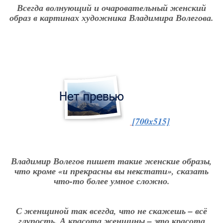
Всегда волнующий и очаровательный женский
образ в картинах художника Владимира Волегова.
[700x515]
Владимир Волегов пишет такие женские образы,
что кроме «и прекрасны вы некстати», сказать
что-то более умное сложно.
С женщиной так всегда, что не скажешь – всё
глупость. А красота женщины – это красота