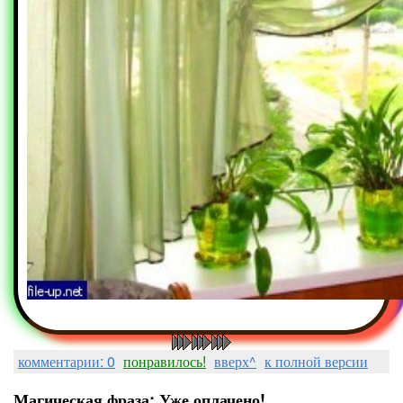
комментарии: 0
понравилось!
вверх^
к полной версии
Магическая фраза: Уже оплачено!