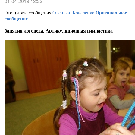
01-04-2018 13:23
Это цитата сообщения
Оленька_Коваленко
Оригинальное
сообщение
Занятия логопеда. Артикуляционная гимнастика