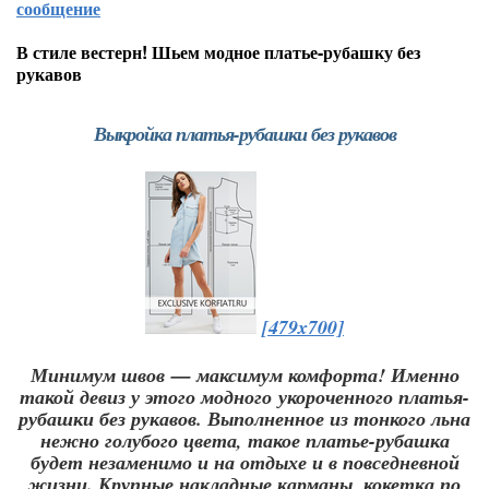
сообщение
В стиле вестерн! Шьем модное платье-рубашку без
рукавов
Выкройка платья-рубашки без рукавов
[479x700]
Минимум швов — максимум комфорта! Именно
такой девиз у этого модного укороченного платья-
рубашки без рукавов. Выполненное из тонкого льна
нежно голубого цвета, такое платье-рубашка
будет незаменимо и на отдыхе и в повседневной
жизни. Крупные накладные карманы, кокетка по