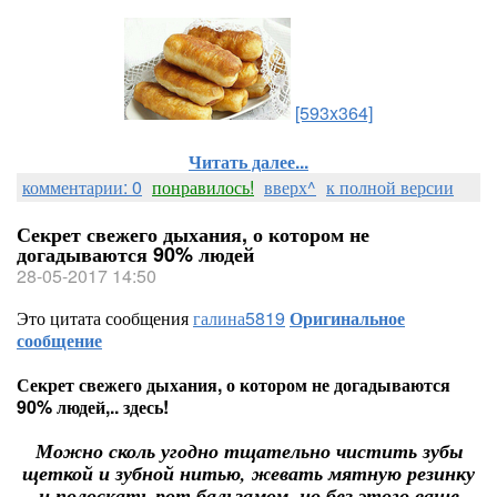
[593x364]
Читать далее...
комментарии: 0
понравилось!
вверх^
к полной версии
Секрет свежего дыхания, о котором не
догадываются 90% людей
28-05-2017 14:50
Это цитата сообщения
галина5819
Оригинальное
сообщение
Секрет свежего дыхания, о котором не догадываются
90% людей,.. здесь!
Можно сколь угодно тщательно чистить зубы
щеткой и зубной нитью, жевать мятную резинку
и полоскать рот бальзамом, но без этого ваше