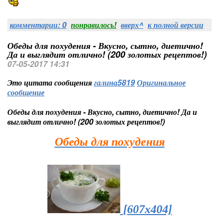
комментарии: 0
понравилось!
вверх^
к полной версии
Обеды для похудения - Вкусно, сытно, диетично!
Да и выглядит отлично! (200 золотых рецептов!)
07-05-2017 14:31
Это цитата сообщения
галина5819
Оригинальное
сообщение
Обеды для похудения - Вкусно, сытно, диетично! Да и
выглядит отлично! (200 золотых рецептов!)
Обеды для похудения
[607x404]