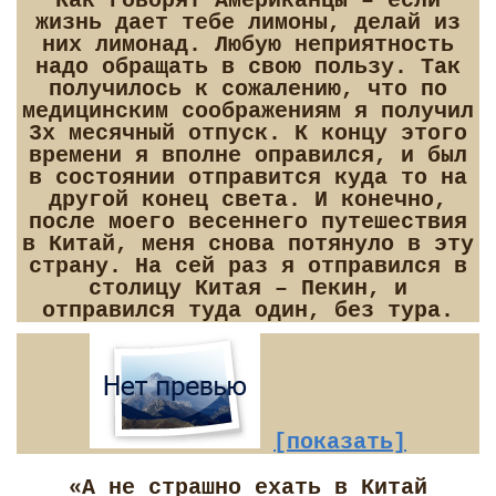
Как говорят Американцы – если
жизнь дает тебе лимоны, делай из
них лимонад. Любую неприятность
надо обращать в свою пользу. Так
получилось к сожалению, что по
медицинским соображениям я получил
3х месячный отпуск. К концу этого
времени я вполне оправился, и был
в состоянии отправится куда то на
другой конец света. И конечно,
после моего весеннего путешествия
в Китай, меня снова потянуло в эту
страну. На сей раз я отправился в
столицу Китая – Пекин, и
отправился туда один, без тура.
[показать]
«А не страшно ехать в Китай