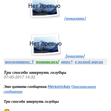
[показать]
[показать]
комментарии: 1
понравилось!
вверх^
к полной версии
Три способа завернуть голубцы
07-05-2017 14:32
Это цитата сообщения
Hersonckay
Оригинальное
сообщение
Три способа завернуть голубцы