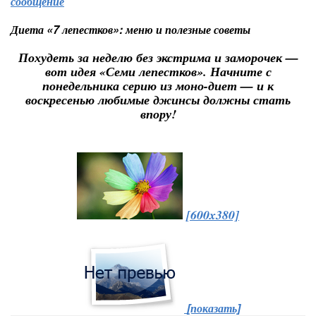
сообщение
Диета «7 лепестков»: меню и полезные советы
Похудеть за неделю без экстрима и заморочек —
вот идея «Семи лепестков». Начните с
понедельника серию из моно-диет — и к
воскресенью любимые джинсы должны стать
впору!
[600x380]
[показать]