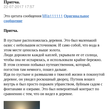
Притча.
22-07-2017 17:57
Это цитата сообщения
Mila111111
Оригинальное
сообщение
Притча.
В пустыне расположилась деревня. Это был маленький
оазис с небольшим источником. И само собой, что вода в
этом месте ценилась выше золота.
Люди дорожили каждой каплей, укрывали ее от солнца,
чтобы она не испарялась, и использовали крайне бережно.
В этом селении побывал путешественник, который,
погостив там немного, пошел дальше.
Идя по пустыне и размышляя о тяжелой жизни в покинутой
деревне, он увидел роскошный дворец. Путник вошел
внутрь и был просто поражен убранством, буйным садом с
фонтанами и озерами. Это был невероятный контраст по
сравнению с тем, что он видел в деревне.