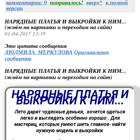
комментарии: 0
понравилось!
вверх^
к полной
версии
НАРЯДНЫЕ ПЛАТЬЯ И ВЫКРОЙКИ К НИМ...
(жмём на картинки и переходим на сайт)
01-04-2017 13:39
Это цитата сообщения
ЛЮДМИЛА_МЕРКУЛОВА
Оригинальное
сообщение
НАРЯДНЫЕ ПЛАТЬЯ И ВЫКРОЙКИ К НИМ...
(жмём на картинки и переходим на сайт)
НАРЯДНЫЕ ПЛАТЬЯ И
ВЫКРОЙКИ К НИМ...
Лето дарит чудесные деньки, хочется одеться
легко и выглядеть особенно хорошо
. Для
мастериц, которые умеют шить главное- найти
нужную модель и выкройки