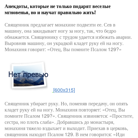
Анекдоты, которые не только подарят веселые
мгновенья, но и научат правильно жить!
Священник предлагает монахине подвезти ее. Сев в
машину, она закидывает ногу за ногу, так, что бедро
обнажается. Священнику с трудом удается избежать аварии.
Выровняв машину, он украдкой кладет руку ей на ногу.
Монахиня говорит: «Отец, Вы помните Псалом 129?»
[600x315]
Священник убирает руку. Но, поменяв передачу, он опять
кладет руку ей на ногу. Монахиня повторяет: «Отец, Вы
помните Псалом 129?». Священник извиняется: «Простите,
сестра, но плоть слаба». Добравшись до монастыря,
монахиня тяжело вздыхает и выходит. Приехав в церковь,
священник находит Псалом 129. В нем говорится: «Иди