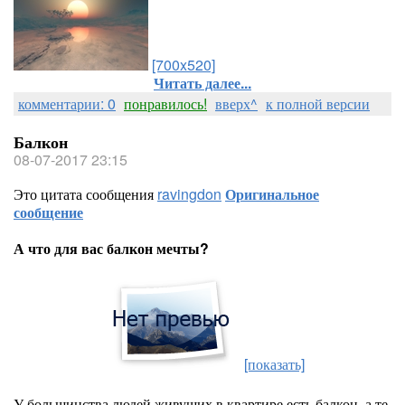
[700x520]
Читать далее...
комментарии: 0
понравилось!
вверх^
к полной версии
Балкон
08-07-2017 23:15
Это цитата сообщения
ravingdon
Оригинальное
сообщение
А что для вас балкон мечты?
[показать]
У большинства людей живущих в квартире есть балкон, а те,