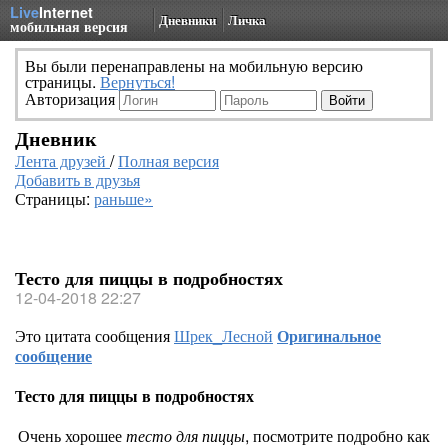
Live
Internet
Дневники
Личка
мобильная версия
Вы были перенаправлены на мобильную версию
страницы.
Вернуться!
Авторизация
Дневник
Лента друзей
/
Полная версия
Добавить в друзья
Страницы:
раньше»
Тесто для пиццы в подробностях
12-04-2018 22:27
Это цитата сообщения
Шрек_Лесной
Оригинальное
сообщение
Тесто для пиццы в подробностях
Очень хорошее
тесто для пиццы
, посмотрите подробно как