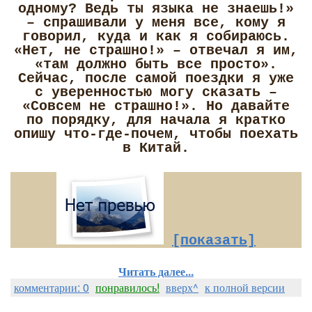
одному? Ведь ты языка не знаешь!»
– спрашивали у меня все, кому я
говорил, куда и как я собираюсь.
«Нет, не страшно!» – отвечал я им,
«там должно быть все просто».
Сейчас, после самой поездки я уже
с уверенностью могу сказать –
«Совсем не страшно!». Но давайте
по порядку, для начала я кратко
опишу что-где-почем, чтобы поехать
в Китай.
[показать]
Читать далее...
комментарии: 0
понравилось!
вверх^
к полной версии