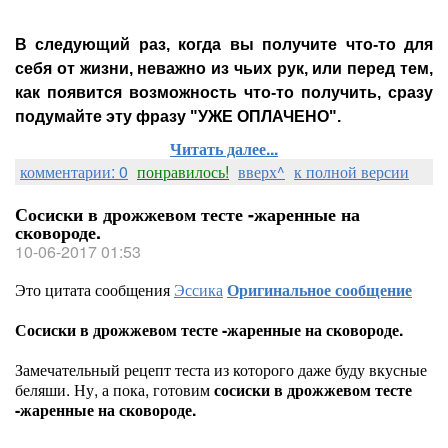
В следующий раз, когда вы получите что-то для
себя от жизни, неважно из чьих рук, или перед тем,
как появится возможность что-то получить, сразу
подумайте эту фразу "УЖЕ ОПЛАЧЕНО".
Читать далее...
комментарии: 0
понравилось!
вверх^
к полной версии
Сосиски в дрожжевом тесте -жаренные на
сковороде.
10-06-2017 01:53
Это цитата сообщения
Эссика
Оригинальное сообщение
Сосиски в дрожжевом тесте -жаренные на сковороде.
Замечательный рецепт теста из которого даже буду вкусные
беляши. Ну, а пока, готовим
сосиски в дрожжевом тесте
-жаренные на сковороде.