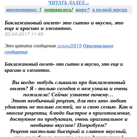
ЧИТАТЬ ДАЛЕЕ...
комментарии: 1
понравилось!
вверх^
к полной версии
Баклажановый омлет- это сытно и вкусно, это
еще и красиво и элегантно.
30-04-2017 11:49
Это цитата сообщения
галина5819
Оригинальное
сообщение
Баклажановый омлет- это сытно и вкусно, это еще и
красиво и элегантно.
Вы когда- нибудь слышали про баклажановый
омлет? Я - только сегодня о нем узнала и очень
пожалела! Сейчас узнаете почему…
Этот необычный рецепт, для тех кто любит
удивлять не только гостей, но и свою семью. Как и
многие рецепты, блюдо быстрое в приготовление,
доступное по продуктам, очень оригинальное и
необычно вкусное! Попробуем?
Рецепт настолько быстрый и главное вкусный,