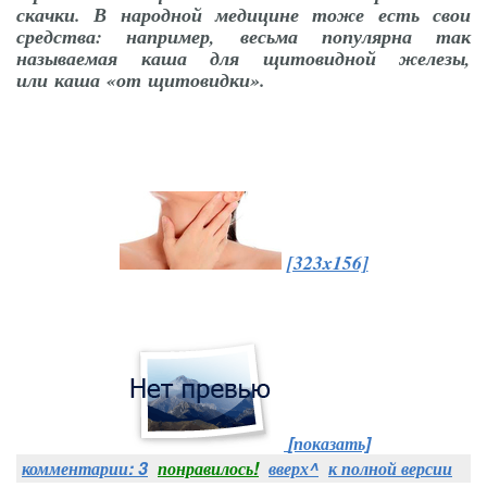
скачки. В народной медицине тоже есть свои
средства: например, весьма популярна так
называемая каша для щитовидной железы,
или каша «от щитовидки».
[323x156]
[показать]
комментарии: 3
понравилось!
вверх^
к полной версии