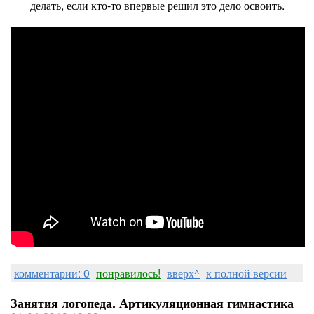
делать, если кто-то впервые решил это дело освоить.
комментарии: 0
понравилось!
вверх^
к полной версии
Занятия логопеда. Артикуляционная гимнастика