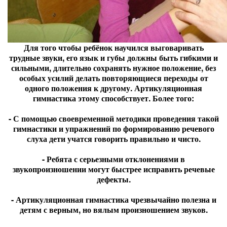
Для того чтобы ребёнок научился выговаривать
трудные звуки, его язык и губы должны быть гибкими и
сильными, длительно сохранять нужное положение, без
особых усилий делать повторяющиеся переходы от
одного положения к другому. Артикуляционная
гимнастика этому способствует. Более того:
- С помощью своевременной методики проведения такой
гимнастики и упражнений по формированию речевого
слуха дети учатся говорить правильно и чисто.
- Ребята с серьезными отклонениями в
звукопроизношении могут быстрее исправить речевые
дефекты.
- Артикуляционная гимнастика чрезвычайно полезна и
детям с верным, но вялым произношением звуков.