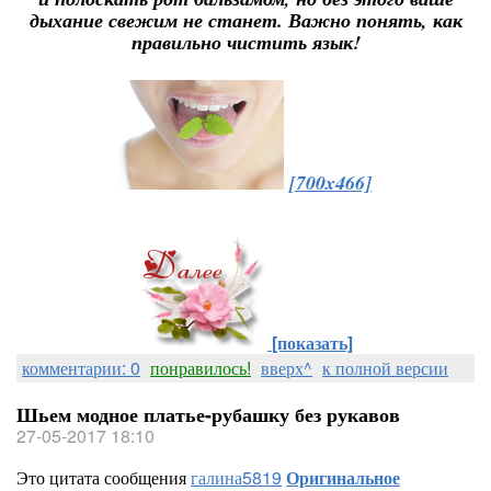
дыхание свежим не станет. Важно понять, как
правильно чистить язык!
[700x466]
[показать]
комментарии: 0
понравилось!
вверх^
к полной версии
Шьем модное платье-рубашку без рукавов
27-05-2017 18:10
Это цитата сообщения
галина5819
Оригинальное