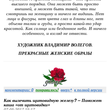
высшего порядка. Она может быть просто
внешней, а может быть такой, что ты
смотришь на женщину и ничего не видишь. Нет
лица и фигуры, нет цвета глаз и длины ног, нет
объема талии и груди, а просто какой-то удар
красотой. Как солнце или бездонное небо. И ничего
особенного, и взгляд не отвести.
ХУДОЖНИК ВЛАДИМИР ВОЛЕГОВ.
ПРЕКРАСНЫЕ ЖЕНСКИЕ ОБРАЗЫ
комментарии: 0
понравилось!
вверх^
к полной версии
Как вылечить щитовидную железу? – Поможет
каша «от щитовидки»
07-05-2017 15:17