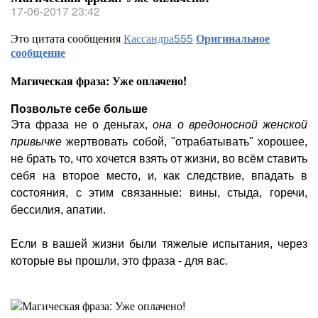
17-06-2017 23:42
Это цитата сообщения
Кассандра555
Оригинальное
сообщение
Магическая фраза: Уже оплачено!
Позвольте себе больше
Эта фраза не о деньгах,
она о вредоносной женской
привычке
жертвовать собой, "отрабатывать" хорошее,
не брать то, что хочется взять от жизни, во всём ставить
себя на второе место, и, как следствие, впадать в
состояния, с этим связанные: вины, стыда, горечи,
бессилия, апатии.
Если в вашей жизни были тяжелые испытания, через
которые вы прошли, это фраза - для вас.