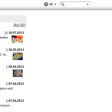
Все (20)
10
10.07.2013
можно
5
30.05.2013
 ча...
1
09.04.2013
0
07.04.2013
в и изб...
0
07.04.2013
пасно ...