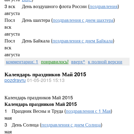
3 вск
День воздушного флота России (
поздравления
)
августа
Посл
День шахтера (
поздравления с днем шахтера
)
вск
августа
Посл
День Байкала (
поздравления с днем Байкала
)
вск
августа
комментарии: 1
понравилось!
вверх^
к полной версии
Календарь праздников Май 2015
pozdravru
01-05-2015 15:13
Календарь праздников Май 2015
Календарь праздников Май 2015
1
Праздник Весны и Труда (
поздравления с 1 Мая
)
мая
3
День Солнца (
поздравления с днем Солнца
)
мая