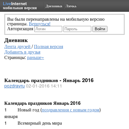
Live
Internet
Дневники
Личка
мобильная версия
Вы были перенаправлены на мобильную версию
страницы.
Вернуться!
Авторизация
Дневник
Лента друзей
/
Полная версия
Добавить в друзья
Страницы:
раньше»
Календарь праздников - Январь 2016
pozdravru
02-01-2016 14:11
Календарь праздников Январь 2016
1
Новый год (
поздравления с новым годом
)
января
1
Всемирный день мира