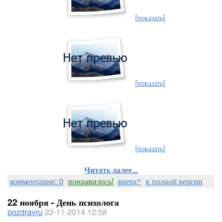
[показать]
[показать]
[показать]
Читать далее...
комментарии: 0
понравилось!
вверх^
к полной версии
22 ноября - День психолога
pozdravru
22-11-2014 12:58