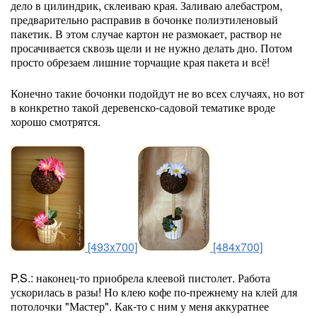
дело в цилиндрик, склеиваю края. Заливаю алебастром,
предварительно расправив в бочонке полиэтиленовый
пакетик. В этом случае картон не размокает, раствор не
просачивается сквозь щели и не нужно делать дно. Потом
просто обрезаем лишние торчащие края пакета и всё!
Конечно такие бочонки подойдут не во всех случаях, но вот
в конкретно такой деревенско-садовой тематике вроде
хорошо смотрятся.
[493x700]
[484x700]
P.S.: наконец-то приобрела клеевой пистолет. Работа
ускорилась в разы! Но клею кофе по-прежнему на клей для
потолочки "Мастер". Как-то с ним у меня аккуратнее