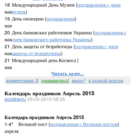
18
Международный День Музеев (
поздравления с днем
мая
музеев
)
19
День пионерии (
поздравления
)
мая
20
День банковских работников Украины (
поздравления с
мая
днем банковского работника Украины
)
21
День защиты от безработицы (
поздравления с днем
мая
защиты от безработицы
)
21
Международный день Космоса (
мая
Читать далее...
комментарии: 0
понравилось!
вверх^
к полной версии
Календарь праздников Апрель 2015
pozdravru
29-03-2015 08:35
Календарь праздников Апрель 2015
1-4*
Великий пост (
поздравления с Великим постом
)
апреля