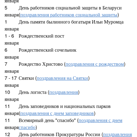
января
5
День работников социальной защиты в Беларуси
января
(
поздравления работников социальной защиты
)
1
День памяти былинного богатыря Ильи Муромца
января
1 - 6
Рождественский пост
января
6
Рождественский сочельник
января
7
Рождество Христово (
поздравления с рождеством
)
января
7 - 17
Святки (
поздравления на Святки
)
января
10
День логиста (
поздравления
)
января
11
День заповедников и национальных парков
января
(
поздравления с днем заповедников
)
11
Всемирный день "спасибо" (
поздравления с днем
января
спасибо
)
12
День работников Прокуратуры России (
поздравления