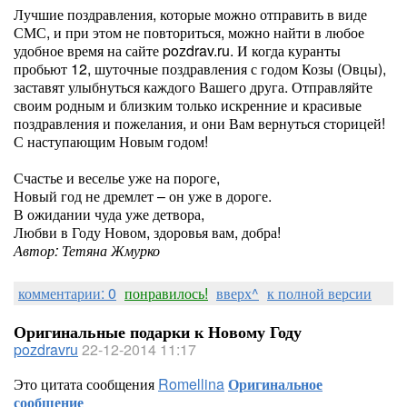
Лучшие поздравления, которые можно отправить в виде
СМС, и при этом не повториться, можно найти в любое
удобное время на сайте pozdrav.ru. И когда куранты
пробьют 12, шуточные поздравления с годом Козы (Овцы),
заставят улыбнуться каждого Вашего друга. Отправляйте
своим родным и близким только искренние и красивые
поздравления и пожелания, и они Вам вернуться сторицей!
С наступающим Новым годом!
Счастье и веселье уже на пороге,
Новый год не дремлет – он уже в дороге.
В ожидании чуда уже детвора,
Любви в Году Новом, здоровья вам, добра!
Автор: Тетяна Жмурко
комментарии: 0
понравилось!
вверх^
к полной версии
Оригинальные подарки к Новому Году
pozdravru
22-12-2014 11:17
Это цитата сообщения
Romellina
Оригинальное
сообщение