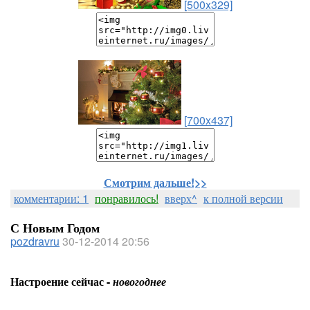
[500x329]
[700x437]
Смотрим дальше!>>
комментарии: 1
понравилось!
вверх^
к полной версии
С Новым Годом
pozdravru
30-12-2014 20:56
Настроение сейчас -
новогоднее