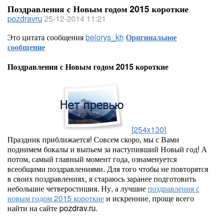
Поздравления с Новым годом 2015 короткие
pozdravru
25-12-2014 11:21
Это цитата сообщения
belorys_kh
Оригинальное
сообщение
Поздравления с Новым годом 2015 короткие
[254x130]
Праздник приближается! Совсем скоро, мы с Вами
поднимем бокалы и выпьем за наступивший Новый год! А
потом, самый главный момент года, ознаменуется
всеобщими поздравлениями. Для того чтобы не повторятся
в своих поздравлениях, я стараюсь заранее подготовить
небольшие четверостишия. Ну, а лучшие
поздравления с
новым годом 2015 короткие
и искренние, проще всего
найти на сайте pozdrav.ru.