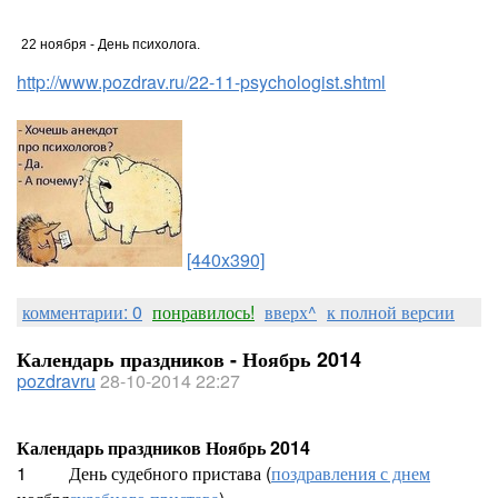
22 ноября - День психолога.
http://www.pozdrav.ru/22-11-psychologist.shtml
[440x390]
комментарии: 0
понравилось!
вверх^
к полной версии
Календарь праздников - Ноябрь 2014
pozdravru
28-10-2014 22:27
Календарь праздников Ноябрь 2014
1
День судебного пристава (
поздравления с днем