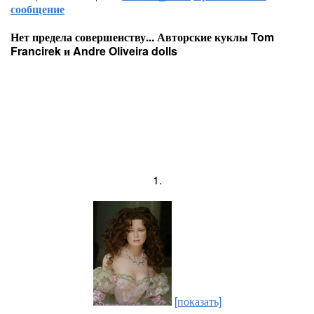
сообщение
Нет предела совершенству... Авторские куклы Tom
Francirek и Andre Oliveira dolls
1.
[показать]