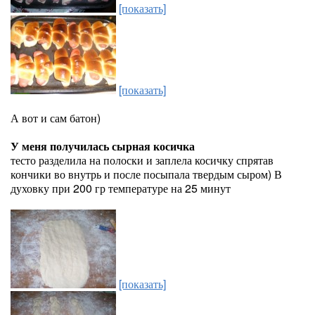
[показать]
[показать]
А вот и сам батон)
У меня получилась сырная косичка
тесто разделила на полоски и заплела косичку спрятав
кончики во внутрь и после посыпала твердым сыром) В
духовку при 200 гр температуре на 25 минут
[показать]