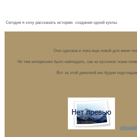
Сегодня я хочу рассказать историю создания одной куклы.
Она сделана в пока еще новой для меня те
Но тем интереснее было наблюдать, как из кусочков ткани поя
Вот за этой девочкой мы будем подглядыв
[480x640