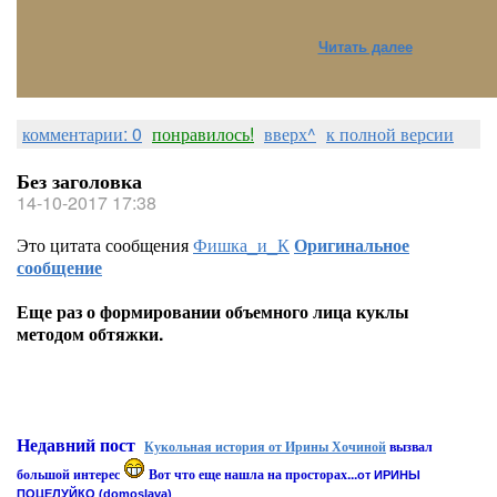
Читать далее
комментарии: 0
понравилось!
вверх^
к полной версии
Без заголовка
14-10-2017 17:38
Это цитата сообщения
Фишка_и_К
Оригинальное
сообщение
Еще раз о формировании объемного лица куклы
методом обтяжки.
Недавний пост
Кукольная история от Ирины Хочиной
вызвал
большой интерес
Вот что еще нашла на просторах...
от ИРИНЫ
ПОЦЕЛУЙКО (domoslava)