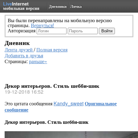
Live
Internet
Дневники
Личка
мобильная версия
Вы были перенаправлены на мобильную версию
страницы.
Вернуться!
Авторизация
Дневник
Лента друзей
/
Полная версия
Добавить в друзья
Страницы:
раньше»
Декор интерьеров. Стиль шебби-шик
19-12-2018 16:52
Это цитата сообщения
Kandy_sweet
Оригинальное
сообщение
Декор интерьеров. Стиль шебби-шик