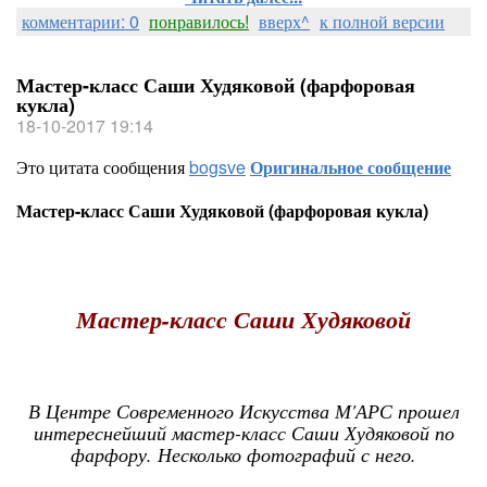
комментарии: 0
понравилось!
вверх^
к полной версии
Мастер-класс Саши Худяковой (фарфоровая
кукла)
18-10-2017 19:14
Это цитата сообщения
bogsve
Оригинальное сообщение
Мастер-класс Саши Худяковой (фарфоровая кукла)
Мастер-класс Саши Худяковой
В Центре Современного Искусства М'АРС прошел
интереснейший мастер-класс Саши Худяковой по
фарфору. Несколько фотографий с него.