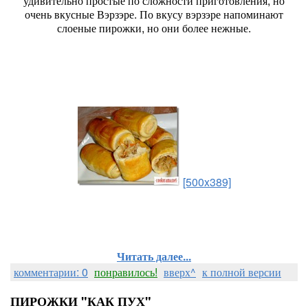
удивительно простые по сложности приготовления, но
очень вкусные Вэрзэре. По вкусу вэрзэре напоминают
слоеные пирожки, но они более нежные.
[500x389]
Читать далее...
комментарии: 0
понравилось!
вверх^
к полной версии
ПИРОЖКИ "КАК ПУХ"