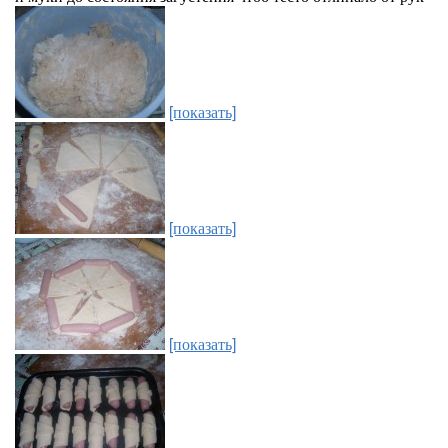
[показать]
[показать]
[показать]