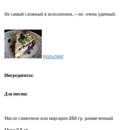
Не самый сложный в исполнении, – но очень удачный.
[500x386]
Ингредиенты
:
Для теста
:
Масло сливочное или маргарин 250 гр. размягченный
Мука 2,5 ст.