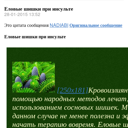
Еловые шишки при инсульте
28-01-2015 13:52
Это цитата сообщения
NADIABI
Оригинальное сообщение
Еловые шишки при инсульте
[250x181]
Кровоизлиян
помощью народных методов лечат, 
использованием сосновых шишек. Ма
данном случае не менее полезна и 
начать терапию вовремя. Еловые 