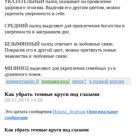
УКАЗАТЕЛЬНЫЙ палец указывает на проявление
здорового эгоизма. Выделяя его другим цветом, можно
укрепить уверенность в себе.
СРЕДНИЙ палец выделяют для привлечения богатства и
уверенности в завтрашнем дне.
БЕЗЫМЯННЫЙ палец отвечает за любовные связи.
Покрасив его в другой цвет, можно притянуть новые
знакомства и любовные связи.
МИЗИНЕЦ выделяют для укрепления семейных уз и
душевного покоя.
комментарии: 0
понравилось!
вверх^
к полной версии
Как убрать темные круги под глазами
28-01-2015 14:29
Это цитата сообщения
Ирина_Зелёная
Оригинальное
сообщение
Как убрать темные круги под глазами