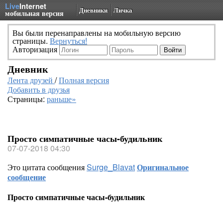
Live
Internet
Дневники
Личка
мобильная версия
Вы были перенаправлены на мобильную версию
страницы.
Вернуться!
Авторизация
Дневник
Лента друзей
/
Полная версия
Добавить в друзья
Страницы:
раньше»
Просто симпатичные часы-будильник
07-07-2018 04:30
Это цитата сообщения
Surge_Blavat
Оригинальное
сообщение
Просто симпатичные часы-будильник