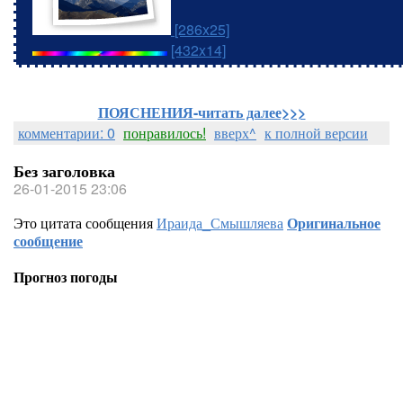
[286x25]
[432x14]
ПОЯСНЕНИЯ-читать далее>>>
комментарии: 0
понравилось!
вверх^
к полной версии
Без заголовка
26-01-2015 23:06
Это цитата сообщения
Ираида_Смышляева
Оригинальное
сообщение
Прогноз погоды