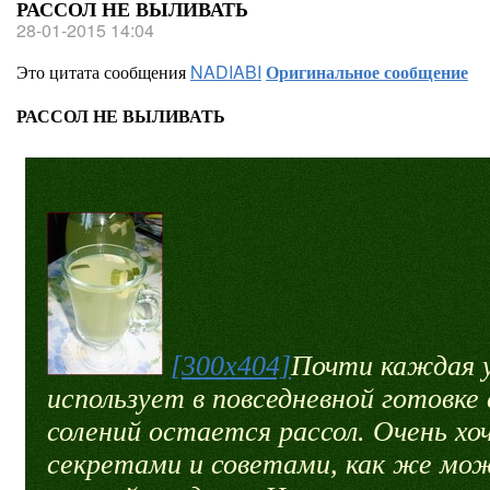
РАССОЛ НЕ ВЫЛИВАТЬ
28-01-2015 14:04
Это цитата сообщения
NADIABI
Оригинальное сообщение
РАССОЛ НЕ ВЫЛИВАТЬ
[300x404]
Почти каждая 
использует в повседневной готовке
солений остается рассол. Очень хо
секретами и советами, как же мо