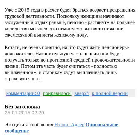
Уже с 2016 года в расчет будет браться возраст прекращения
трудовой деятельности. Поскольку женщины начинают
заслуженный отдых раньше, пенсию «растянут» на большее
количество месяцев, что неминуемо вызовет снижение
ежемесячной выплаты женскому полу.
Кстати, не очень понятно, на что будут жить пенсионеры-
долгожители. Накопительную часть пенсии они будут
получать только до прогнозной средней продолжительности
жизни. Потом эта часть будет считаться «полностью
выплаченной», и старикам будут выплачивать лишь
страховую часть.
комментарии: 0
понравилось!
вверх^
к полной версии
Без заголовка
25-01-2015 02:20
Это цитата сообщения
Нэлли_Адлер
Оригинальное
сообщение