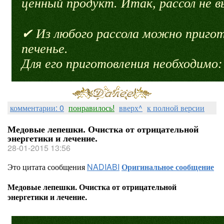
ценный продукт. Итак, рассол не вы
✔ Из любого рассола можно пригот
печенье.
Для его приготовления необходимо:
комментарии: 0
понравилось!
вверх^
к полной версии
Медовые лепешки. Очистка от отрицательной
энергетики и лечение.
28-01-2015 13:56
Это цитата сообщения
NADIABI
Оригинальное сообщение
Медовые лепешки. Очистка от отрицательной
энергетики и лечение.