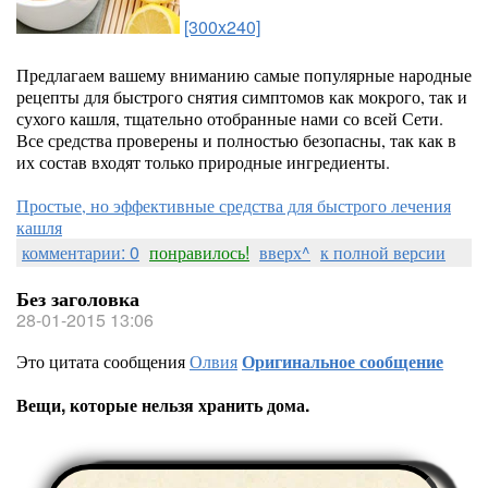
[300x240]
Предлагаем вашему вниманию самые популярные народные
рецепты для быстрого снятия симптомов как мокрого, так и
сухого кашля, тщательно отобранные нами со всей Сети.
Все средства проверены и полностью безопасны, так как в
их состав входят только природные ингредиенты.
Простые, но эффективные средства для быстрого лечения
кашля
комментарии: 0
понравилось!
вверх^
к полной версии
Без заголовка
28-01-2015 13:06
Это цитата сообщения
Олвия
Оригинальное сообщение
Вещи, которые нельзя хранить дома.