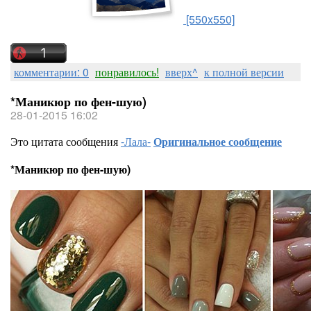
[550x550]
комментарии: 0
понравилось!
вверх^
к полной версии
*Маникюр по фен-шую)
28-01-2015 16:02
Это цитата сообщения
-Лала-
Оригинальное сообщение
*Маникюр по фен-шую)