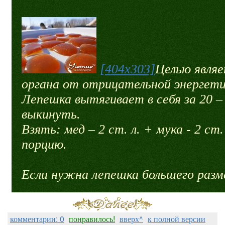
[404x303]
Целью являе
органа от отрицательной энергети
Лепешка вытягивает в себя за 20 –
выкинуть.
Взять: мед – 2 ст. л. + мука - 2 ст.
порцию.
Если нужна лепешка большего разме
комментарии: 0
понравилось!
вверх^
к полной версии