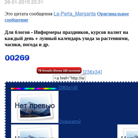
26-01-2015 23:31
Это цитата сообщения
La-Perla_Margarita
Оригинальное
сообщение
Для блогов - Информеры праздников, курсов валют на
каждый день + лунный календарь ухода за растениями,
часики, погода и др.
[236x34]
[380x14]
[показать]