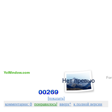
YoWindow.com
For
[показать]
комментарии: 0
понравилось!
вверх^
к полной версии