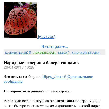
[647x700]
Читать далее...
комментарии: 0
понравилось!
вверх^
к полной версии
Нарядные пелерины-болеро спицами.
28-01-2015 13:28
Это цитата сообщения
Шрек_Лесной
Оригинальное
сообщение
Нарядные пелерины-болеро спицами.
Вот такую вот красоту, как эти
пелерины-болеро
, можно
очень быстро связать
спицами
и дополнить ею свой наряд.