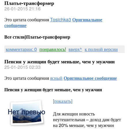
Платье-трансформер
26-01-2015 21:16
Это цитата сообщения
Tosichka3
Оригинальное
сообщение
Все стили)Платье-трансформер
комментарии: 0
понравилось!
вверх^
к полной версии
Пенсия у женщин будет меньше, чем у мужчин
25-01-2015 02:33
Это цитата сообщения
ясный
Оригинальное сообщение
Пенсия у женщин будет меньше, чем у мужчин
[показать]
Для женщин новость
неутешительная – доход дам будет
на 20% меньше, чем у мужчин