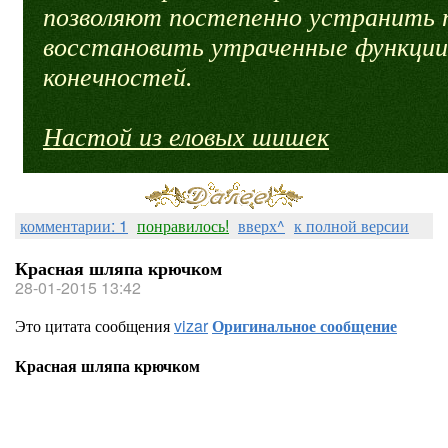
позволяют постепенно устранить 
восстановить утраченные функции
конечностей.
Настой из еловых шишек
комментарии: 1
понравилось!
вверх^
к полной версии
Красная шляпа крючком
28-01-2015 13:42
Это цитата сообщения
vizar
Оригинальное сообщение
Красная шляпа крючком