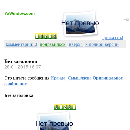
YoWindow.com
For
[показать]
комментарии: 0
понравилось!
вверх^
к полной версии
Без заголовка
28-01-2015 16:07
Это цитата сообщения
Ираида_Смышляева
Оригинальное
сообщение
Без заголовка