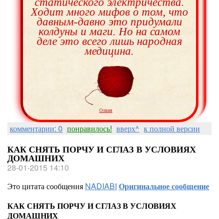
статического электричества.
Ходит много мифов о том, что
давным-давно это придумали
колдуны и маги. Но на самом
деле это всего лишь народная
медицина.
Олвия
комментарии: 0
понравилось!
вверх^
к полной версии
КАК СНЯТЬ ПОРЧУ И СГЛАЗ В УСЛОВИЯХ
ДОМАШНИХ
28-01-2015 14:10
Это цитата сообщения
NADIABI
Оригинальное сообщение
КАК СНЯТЬ ПОРЧУ И СГЛАЗ В УСЛОВИЯХ
ДОМАШНИХ