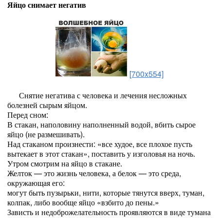
Яйцо снимает негатив
[700x554]
Снятие негатива с человека и лечения несложных
болезней сырым яйцом.
Перед сном:
В стакан, наполовину наполненный водой, вбить сырое
яйцо (не размешивать).
Над стаканом произнести: «все худое, все плохое пусть
вытекает в этот стакан», поставить у изголовья на ночь.
Утром смотрим на яйцо в стакане.
Желток — это жизнь человека, а белок — это среда,
окружающая его:
могут быть пузырьки, нити, которые тянутся вверх, туман,
колпак, либо вообще яйцо «взбито до пены.»
Зависть и недоброжелательность проявляются в виде тумана