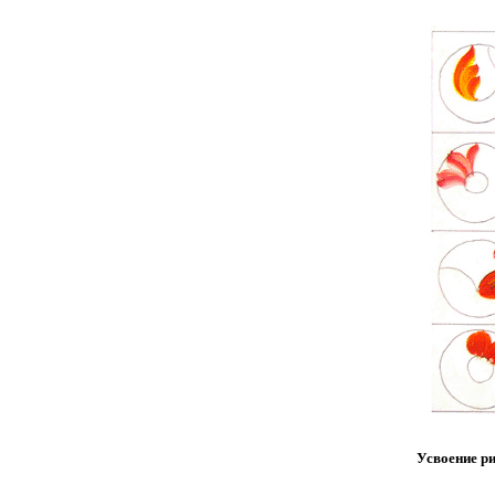
Усвоение р