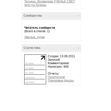
Татьяна_Возмилова
УЧЕНЬЕ-СВЕТ
чего-ты-хочешь
Сообщества
-
Читатель сообществ
(Всего в списке: 1)
Умелые_ручки
Статистика
-
Создан: 13.08.2011
Записей:
Комментариев:
Написано: 906
Отчеты:
Посетители
Поисковые фразы