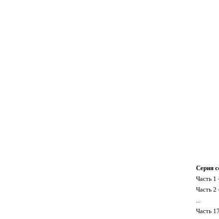
Серия с
Часть 1 
Часть 2 
...
Часть 1