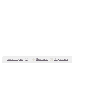
Комментарии
(
0
)
Нравится
Поделиться
о!
]