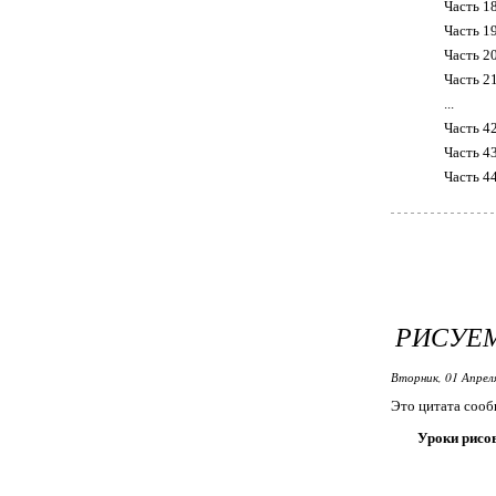
Часть 1
Часть 19
Часть 2
Часть 2
...
Часть 4
Часть 4
Часть 4
РИСУЕ
Вторник, 01 Апрел
Это цитата соо
Уроки рисо