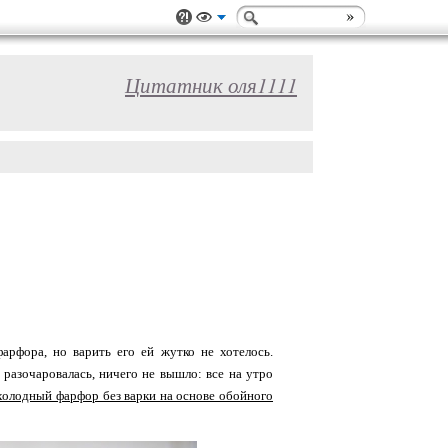
Цитатник оля1111
арфора, но варить его ей жутко не хотелось.
 разочаровалась, ничего не вышло: все на утро
холодный фарфор без варки на основе обойного