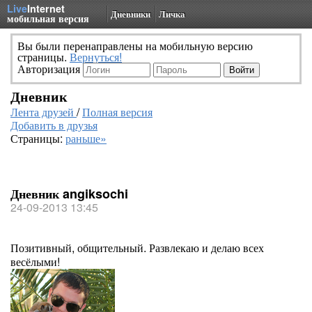
Live
Internet
Дневники
Личка
мобильная версия
Вы были перенаправлены на мобильную версию
страницы.
Вернуться!
Авторизация
Дневник
Лента друзей
/
Полная версия
Добавить в друзья
Страницы:
раньше»
Дневник angiksochi
24-09-2013 13:45
Позитивный, общительный. Развлекаю и делаю всех
весёлыми!