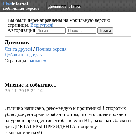
Live
Internet
Дневники
Личка
мобильная версия
Вы были перенаправлены на мобильную версию
страницы.
Вернуться!
Авторизация
Дневник
Лента друзей
/
Полная версия
Добавить в друзья
Страницы:
раньше»
Мнение к событию...
29-11-2018 21:14
Отлично написано, рекомендую к прочтению!!! Упоротых
ублюдков, которые тарабанят о том, что это спланировано
на уровне президентов, чтобы ввести ВП, разогнать бляхи и
для ДИКТАТУРЫ ПРЕЗИДЕНТА, попрошу
самовыпилиться!)