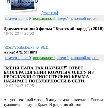
[показать]
комментарии: 9
понравилось!
вверх^
к полной версии
Документальный фильм "Братский народ", (2016)
18-10-2017 20:03
https://youtu.be/xIFI5TrtEtc
Автор: ArtDocFilms
комментарии: 0
понравилось!
вверх^
к полной версии
"МЕНЯ ПАПА ТАК НАУЧИЛ!" ОТВЕТ
БЛОГЕРА ЕВГЕНИИ КОРОТЫЧ ОЛЕГУ ИЗ
ЯРОСЛАВЛЯ ОТНОСИТЕЛЬНО КРЫМА
НАБИРАЕТ ПОПУЛЯРНОСТИ В СЕТИ.
12-08-2017 17:25
Август - тяжёлый месяц. В августе мои знакомые из России
традиционно едут в Крым. И радостно об этом