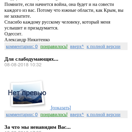
Помните, если начнется война, она будет и на совести
каждого из вас. Потому что южные области, как Крым, вы
не захватите.
Спасибо каждому русскому человеку, который меня
услышит и призадумается.
Одессит.
Александр Никитенко
комментарии: 0
понравилось!
вверх^
к полной версии
Для слабодумающих...
08-08-2018 10:32
[показать]
комментарии: 0
понравилось!
вверх^
к полной версии
За что мы ненавидим Вас...