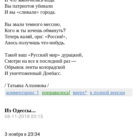
Вы патриотов убивали
И вы «сливали» города.
Вы звали темного мессию,
Кого ж ты хочешь обмануть?
Теперь валяй, ори: «Россия!»,
Авось получишь что-нибудь.
Такой ваш «Русский мир» дурацкий,
Смотри на все в последний раз —
Обрывок ленты колорадской
И уничтоженный Донбасс.
/ Татьяна Алхимова /
комментарии: 1
понравилось!
вверх^
к полной версии
Из Одессы...
08-11-2018 20:15
3 ноября в 23:34