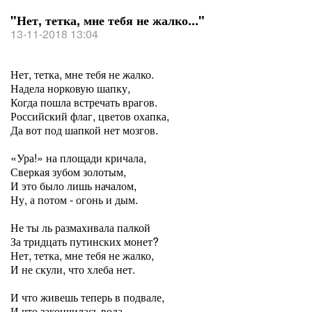
"Нет, тетка, мне тебя не жалко..."
13-11-2018 13:04
Нет, тетка, мне тебя не жалко.
Надела норковую шапку,
Когда пошла встречать врагов.
Российский флаг, цветов охапка,
Да вот под шапкой нет мозгов.
«Ура!» на площади кричала,
Сверкая зубом золотым,
И это было лишь началом,
Ну, а потом - огонь и дым.
Не ты ль размахивала палкой
За тридцать путинских монет?
Нет, тетка, мне тебя не жалко,
И не скули, что хлеба нет.
И что живешь теперь в подвале,
И что закончилась вода.