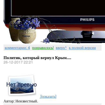
комментарии: 4
понравилось!
вверх^
к полной версии
Политик, который вернул Крым....
26-12-2017 22:21
[показать]
Автор: Неизвестный.