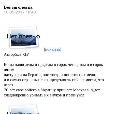
Без заголовка
10-05-2017 18:43
[показать]
Автор:ксв ksv
Когда наши деды и прадеды в сорок четвертом и в сорок
пятом
наступали на Берлин, они тогда и понятия не имели,
и в самых страшных снах представить себе не могли, что
через
70 лет свое войско в Украину пришлет Москва и будет
хладнокровно убивать их внуков и правнуков