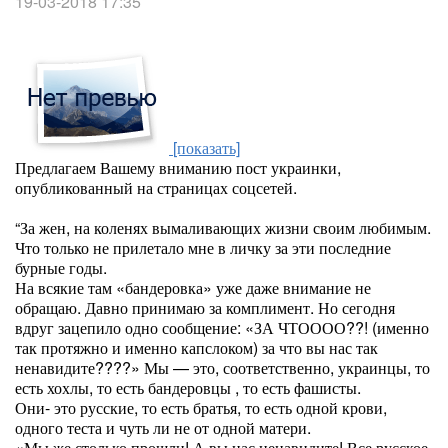
19-03-2018 17:35
[показать]
Предлагаем Вашему вниманию пост украинки,
опубликованный на страницах соцсетей.
“За жен, на коленях вымаливающих жизни своим любимым.
Что только не прилетало мне в личку за эти последние
бурные годы.
На всякие там «бандеровка» уже даже внимание не
обращаю. Давно принимаю за комплимент. Но сегодня
вдруг зацепило одно сообщение: «ЗА ЧТОООО??! (именно
так протяжно и именно капслоком) за что вы нас так
ненавидите????» Мы — это, соответственно, украинцы, то
есть хохлы, то есть бандеровцы , то есть фашисты.
Они- это русские, то есть братья, то есть одной крови,
одного теста и чуть ли не от одной матери.
«Мы же столько прошли! А вы нас ненавидите! Все русское