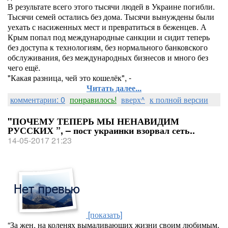
В результате всего этого тысячи людей в Украине погибли.
Тысячи семей остались без дома. Тысячи вынуждены были
уехать с насиженных мест и превратиться в беженцев. А
Крым попал под международные санкции и сидит теперь
без доступа к технологиям, без нормального банковского
обслуживания, без международных бизнесов и много без
чего ещё.
"Какая разница, чей это кошелёк", -
Читать далее...
комментарии: 0
понравилось!
вверх^
к полной версии
"ПОЧЕМУ ТЕПЕРЬ МЫ НЕНАВИДИМ
РУССКИХ ”, – пост украинки взорвал сеть..
14-05-2017 21:23
[показать]
“За жен, на коленях вымаливающих жизни своим любимым.