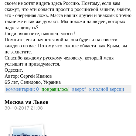
своем не хотят видеть здесь Россию. Поэтому, если вам
скажут, что эти области просят о российской защите, знайте,
это - очередная ложь. Масса наших друзей и знакомых точно
такие же и так же думают. Мы похожи на людей, которых
надо защищать?
Люди, включите, наконец, мозги !
Помните, если начнется война, она будет и на совести
каждого из вас. Потому что южные области, как Крым, вы
не захватите.
Спасибо каждому русскому человеку, который меня
услышит и призадумается.
Одессит.
Автор: Сергей Иванов
65 лет, Селидово, Украина
комментарии: 0
понравилось!
вверх^
к полной версии
Москва vs Львов
30-10-2017 21:08