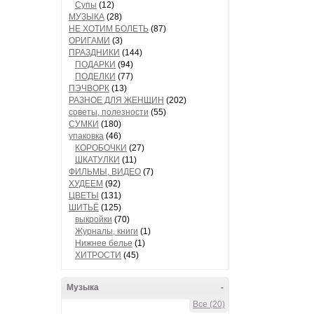
Супы
(12)
МУЗЫКА
(28)
НЕ ХОТИМ БОЛЕТЬ
(87)
ОРИГАМИ
(3)
ПРАЗДНИКИ
(144)
ПОДАРКИ
(94)
ПОДЕЛКИ
(77)
ПЭЧВОРК
(13)
РАЗНОЕ ДЛЯ ЖЕНЩИН
(202)
советы, полезности
(55)
СУМКИ
(180)
упаковка
(46)
КОРОБОЧКИ
(27)
ШКАТУЛКИ
(11)
ФИЛЬМЫ, ВИДЕО
(7)
ХУДЕЕМ
(92)
ЦВЕТЫ
(131)
ШИТЬЁ
(125)
выкройки
(70)
Журналы, книги
(1)
Нижнее белье
(1)
ХИТРОСТИ
(45)
Музыка
-
Все (20)