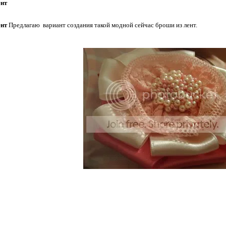
ент
ент
Предлагаю вариант создания такой модной сейчас броши из лент.