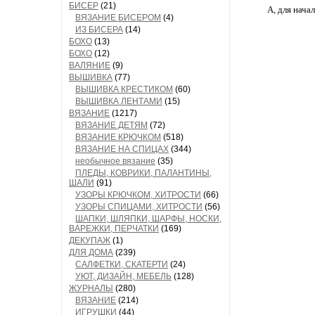
БИСЕР
(21)
А, для начал
ВЯЗАНИЕ БИСЕРОМ
(4)
ИЗ БИСЕРА
(14)
БОХО
(13)
БОХО
(12)
ВАЛЯНИЕ
(9)
ВЫШИВКА
(77)
ВЫШИВКА КРЕСТИКОМ
(60)
ВЫШИВКА ЛЕНТАМИ
(15)
ВЯЗАНИЕ
(1217)
ВЯЗАНИЕ ДЕТЯМ
(72)
ВЯЗАНИЕ КРЮЧКОМ
(518)
ВЯЗАНИЕ НА СПИЦАХ
(344)
необычное вязание
(35)
ПЛЕДЫ, КОВРИКИ, ПАЛАНТИНЫ,
ШАЛИ
(91)
УЗОРЫ КРЮЧКОМ, ХИТРОСТИ
(66)
УЗОРЫ СПИЦАМИ, ХИТРОСТИ
(56)
ШАПКИ, ШЛЯПКИ, ШАРФЫ, НОСКИ,
ВАРЕЖКИ, ПЕРЧАТКИ
(169)
ДЕКУПАЖ
(1)
ДЛЯ ДОМА
(239)
САЛФЕТКИ, СКАТЕРТИ
(24)
УЮТ, ДИЗАЙН, МЕБЕЛЬ
(128)
ЖУРНАЛЫ
(280)
ВЯЗАНИЕ
(214)
ИГРУШКИ
(44)