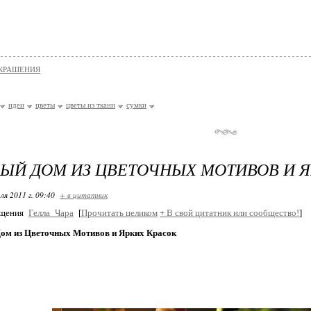
КРАШЕНИЯ
идеи
цветы
цветы из ткани
сумки
ЫЙ ДОМ ИЗ ЦВЕТОЧНЫХ МОТИВОВ И Я
ля 2011 г. 09:40
+ в цитатник
бщения
Гелла_Чара
[
Прочитать целиком
+
В свой цитатник или сообщество!
]
ом из Цветочных Мотивов и Ярких Красок