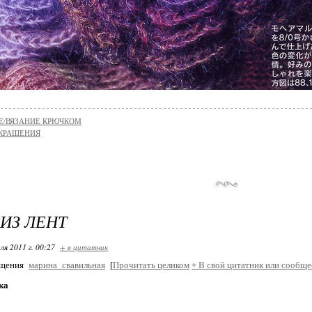
Е/ВЯЗАНИЕ КРЮЧКОМ
КРАШЕНИЯ
ИЗ ЛЕНТ
ля 2011 г. 00:27
+ в цитатник
бщения
марина_свавильная
[
Прочитать целиком
+
В свой цитатник или сообще
ка